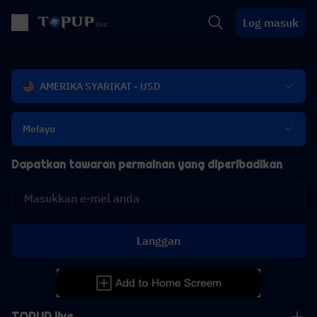
Log masuk
AMERIKA SYARIKAT - USD
Melayu
Dapatkan tawaran permainan yang diperibadikan
Langgan
TOPUP live