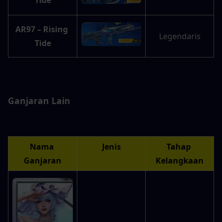
Tide
AR97 – Rising 
Legendaris
Tide
Ganjaran Lain
Nama 
Jenis
Tahap 
Ganjaran
Kelangkaan