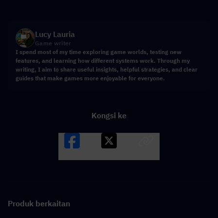
Lucy Lauria
Game writer
I spend most of my time exploring game worlds, testing new
features, and learning how different systems work. Through my
writing, I aim to share useful insights, helpful strategies, and clear
guides that make games more enjoyable for everyone.
Kongsi ke
Facebook
X
LINK
Produk berkaitan