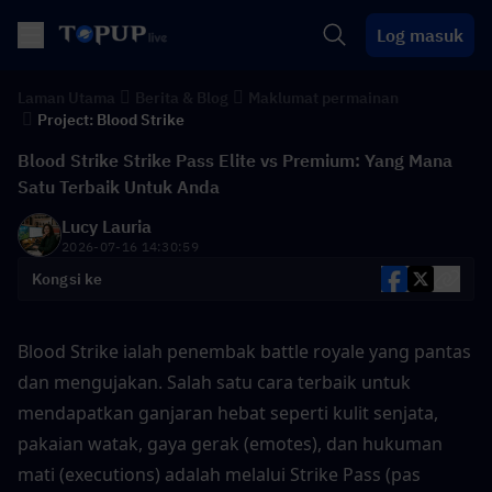
Log masuk
Laman Utama
Berita & Blog
Maklumat permainan
Project: Blood Strike
Blood Strike Strike Pass Elite vs Premium: Yang Mana
Satu Terbaik Untuk Anda
Lucy Lauria
2026-07-16 14:30:59
Kongsi ke
Blood Strike ialah penembak battle royale yang pantas 
dan mengujakan. Salah satu cara terbaik untuk 
mendapatkan ganjaran hebat seperti kulit senjata, 
pakaian watak, gaya gerak (emotes), dan hukuman 
mati (executions) adalah melalui Strike Pass (pas 