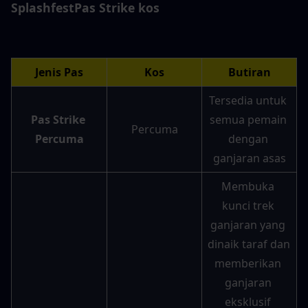
Splashfest
Pas Strike
 kos
Jenis Pas
Kos
Butiran
Tersedia untuk 
Pas Strike 
semua pemain 
Percuma
Percuma
dengan 
ganjaran asas
Membuka 
kunci trek 
ganjaran yang 
dinaik taraf dan 
memberikan 
ganjaran 
eksklusif 