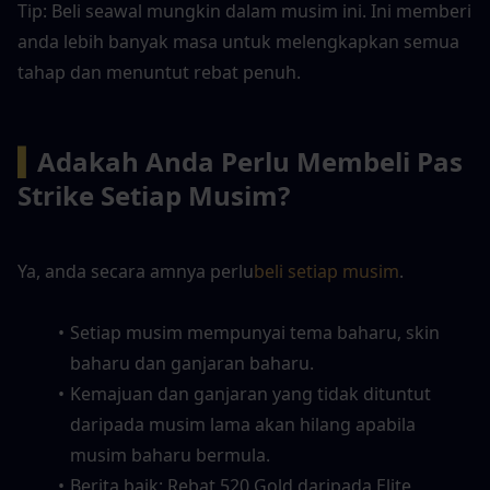
Tip: Beli seawal mungkin dalam musim ini. Ini memberi 
anda lebih banyak masa untuk melengkapkan semua 
tahap dan menuntut rebat penuh.
▍
Adakah Anda Perlu Membeli Pas 
Strike Setiap Musim?
Ya, anda secara amnya perlu
beli setiap musim
.
Setiap musim mempunyai tema baharu, skin 
baharu dan ganjaran baharu.
Kemajuan dan ganjaran yang tidak dituntut 
daripada musim lama akan hilang apabila 
musim baharu bermula.
Berita baik: Rebat 520 Gold daripada Elite 