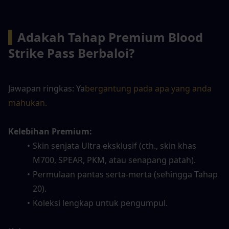
▍
Adakah Tahap Premium Blood 
Strike Pass Berbaloi?
Jawapan ringkas: Ya
bergantung pada apa yang anda 
mahukan.
Kelebihan Premium:
Skin senjata Ultra eksklusif (cth., skin khas 
M700, SPEAR, PKM, atau senapang patah).
Permulaan pantas serta-merta (sehingga Tahap 
20).
Koleksi lengkap untuk pengumpul.