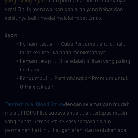
yang paling bijak
dalam permainan ini, terutamanya 
versi Elit. Ia menawarkan ganjaran yang hebat dan 
selalunya balik modal melalui rebat Emas.
Syor:
Pemain kasual → Cuba Percuma dahulu, naik 
taraf ke Elite jika anda menikmatinya.
Pemain tetap → Elite adalah pilihan yang paling 
berbaloi.
Pengumpul → Pertimbangkan Premium untuk 
Ultra eksklusif.
Tambah nilai Blood Strike
dengan selamat dan mudah 
melalui TOPUPlive supaya anda tidak terlepas musim 
yang hebat. Semak Strike Pass semasa dalam 
permainan hari ini, lihat ganjaran, dan tentukan apa 