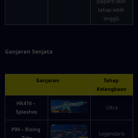
(seperti skin 
tahap lebih 
tinggi).
Ganjaran Senjata
Ganjaran
Tahap 
Kelangkaan
HK416 – 
Ultra
Splashes
P90 – Rising 
Legendaris