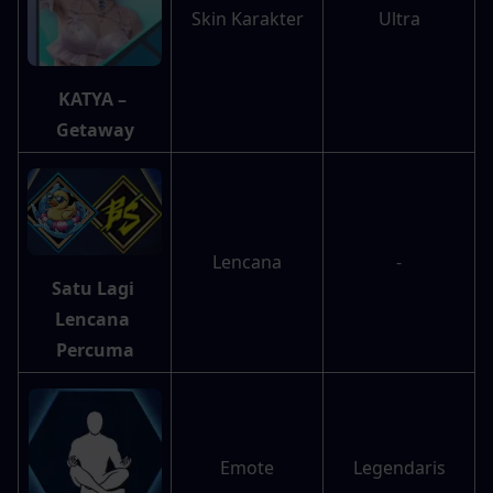
Skin Karakter
Ultra
KATYA – 
Getaway
Lencana
-
Satu Lagi 
Lencana 
Percuma
Emote
Legendaris