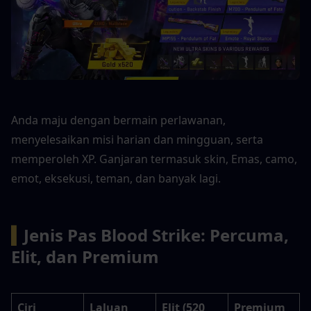
Anda maju dengan bermain perlawanan, 
menyelesaikan misi harian dan mingguan, serta 
memperoleh XP. Ganjaran termasuk skin, Emas, camo, 
emot, eksekusi, teman, dan banyak lagi.
▍
Jenis Pas Blood Strike: Percuma, 
Elit, dan Premium
Ciri
Laluan 
Elit (520 
Premium 