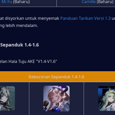
Mi Fu
 (Baharu)
Camille
 (Baharu)
gat disyorkan untuk menyemak 
Panduan Tarikan Versi 1.3
 u
ng lebih mendalam.
Sepanduk 1.4-1.6
lan Hala Tuju AKE "V1.4-V1.6"
Kebocoran Sepanduk 1.4-1.6