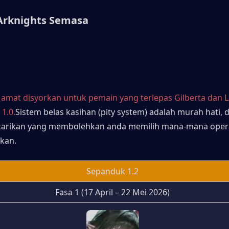
Arknights Semasa
 amat disyorkan untuk pemain yang terlepas Gilberta dan L
1.0.
Sistem belas kasihan (pity system) adalah murah hati, 
 tarikan yang membolehkan anda memilih mana-mana opera
kan.
Sepanduk 1.2
Fasa 1 (17 April – 22 Mei 2026)