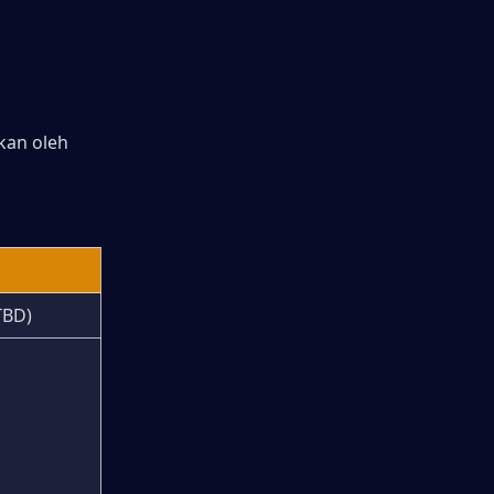
an oleh 
TBD)