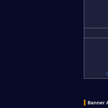
▍
Banner 