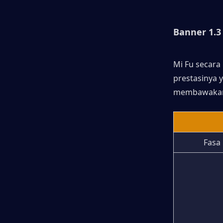
Banner 1.3
Mi Fu secara
prestasinya 
membawakan 
Fasa 