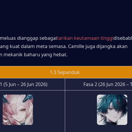
 meluas dianggap sebagai
tarikan keutamaan tinggi
disebabk
yang kuat dalam meta semasa. Camille juga dijangka akan 
mekanik baharu yang hebat.
1.3 Sepanduk
1 (5 Jun – 26 Jun 2026)
Fasa 2 (26 Jun 2026 – 