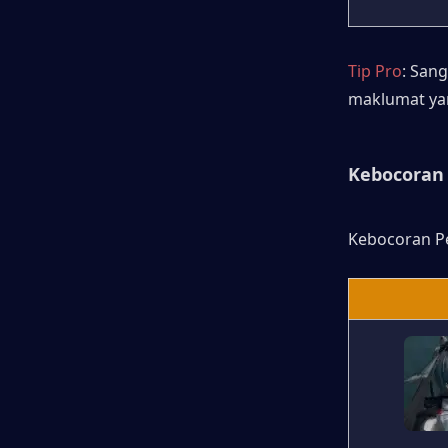
Tip Pro
: San
maklumat ya
Kebocoran 
Kebocoran Pe