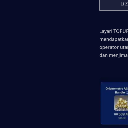
Li 
Layari TOPU
mendapatkan 
operator uta
dan menjima