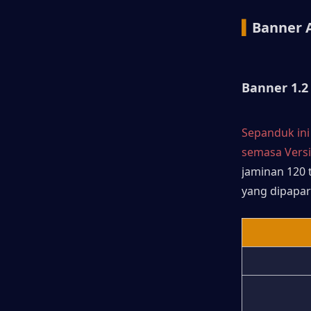
▍
Banner 
Banner 1.2
Sepanduk ini
semasa Versi 
jaminan 120
yang dipapar