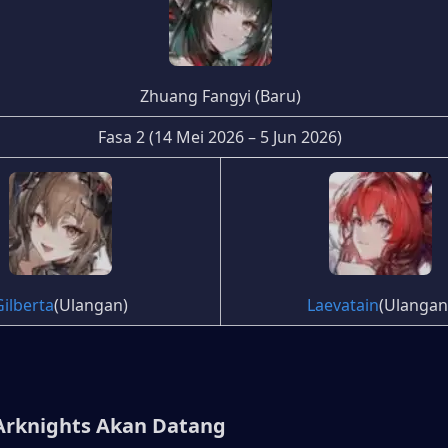
Zhuang Fangyi (Baru)
Fasa 2 (14 Mei 2026 – 5 Jun 2026)
Gilberta
(Ulangan)
Laevatain
(Ulangan
Arknights Akan Datang