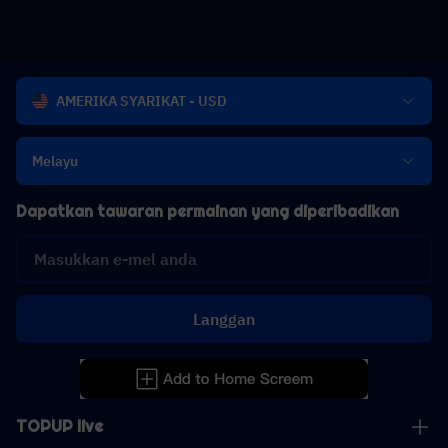
AMERIKA SYARIKAT - USD
Melayu
Dapatkan tawaran permainan yang diperibadikan
Langgan
TOPUP live