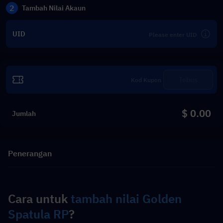
2
Tambah Nilai Akaun
UID
Tebus
$ 0.00
Jumlah
Penerangan
Cara untuk 
tambah nilai Golden 
Spatula RP
?