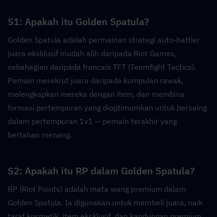
S1: Apakah itu Golden Spatula?  
Golden Spatula adalah permainan strategi auto-battler 
juara eksklusif mudah alih daripada Riot Games, 
sebahagian daripada francais TFT (Teamfight Tactics). 
Pemain merekrut juara daripada kumpulan rawak, 
melengkapkan mereka dengan item, dan membina 
formasi pertempuran yang dioptimumkan untuk bersaing 
dalam pertempuran 1v1 — pemain terakhir yang 
bertahan menang.
S2: Apakah itu RP dalam Golden Spatula?  
RP (Riot Points) adalah mata wang premium dalam 
Golden Spatula. Ia digunakan untuk membeli juara, naik 
taraf kosmetik, item eksklusif, dan kandungan premium 