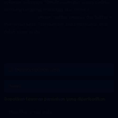
sokongan pelanggan TOPUPLive dengan segera melalui 
Sembang Langsung, WhatsApp, atau e-mel di 
[email protected]
 dengan nombor pesanan dan butiran e-
mel terikat anda. Pasukan kami sedia membantu anda 
dalam masa nyata.
AMERIKA SYARIKAT - USD
Melayu
Dapatkan tawaran permainan yang diperibadikan