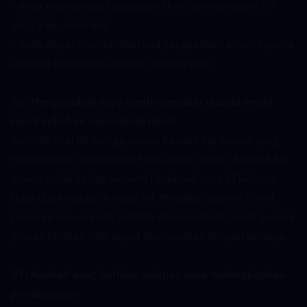
- Anda mempunyai tangkapan skrin dan nama pek CP 
yang ingin anda beli.
- Anda dapat memberikan kod pengesahan e-mel kepada 
khidmat pelanggan selepas pembayaran.
S6: Mengapakah saya mesti mengikat alamat e-mel 
rasmi sebelum menambah nilai?  
Tambah nilai ini menggunakan kaedah log masuk yang 
memerlukan pengesahan berasaskan e-mel. Kaedah log 
masuk pihak ketiga (seperti Facebook atau X/Twitter) 
tidak disokong pada masa ini. Mengikat alamat e-mel 
rasmi ke akaun anda terlebih dahulu adalah wajib supaya 
proses tambah nilai dapat diselesaikan dengan berjaya.
S7: Apakah yang berlaku selepas saya melengkapkan 
pembayaran?  