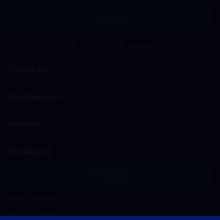
Langgan
TOPUP live
Perkhidmatan
Bantuan
Perniagaan
kerjasama
[email protected]
[email protected]