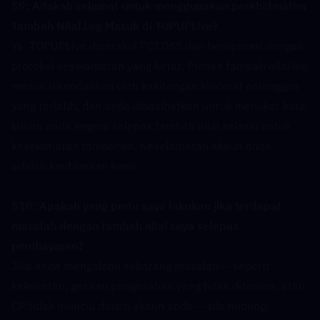
S9: Adakah selamat untuk menggunakan perkhidmatan 
Tambah Nilai Log Masuk di TOPUPLive?  
Ya. TOPUPLive diperakui PCI DSS dan beroperasi dengan 
protokol keselamatan yang ketat. Proses tambah nilai log 
masuk dikendalikan oleh kakitangan khidmat pelanggan 
yang terlatih, dan anda dinasihatkan untuk menukar kata 
laluan anda segera selepas tambah nilai selesai untuk 
keselamatan tambahan. Keselamatan akaun anda 
adalah keutamaan kami.
S10: Apakah yang perlu saya lakukan jika terdapat 
masalah dengan tambah nilai saya selepas 
pembayaran?  
Jika anda mengalami sebarang masalah — seperti 
kelewatan, gesaan pengesahan yang tidak diterima, atau 
CP tidak muncul dalam akaun anda — sila hubungi 