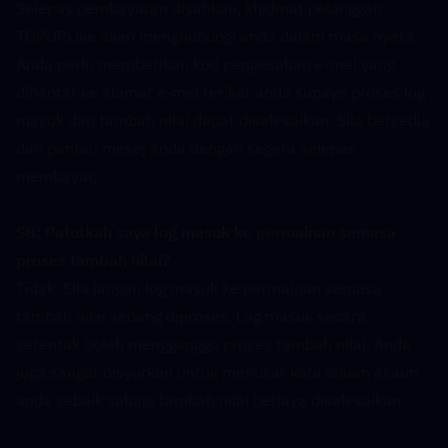
Selepas pembayaran disahkan, khidmat pelanggan 
TOPUPLive akan menghubungi anda dalam masa nyata. 
Anda perlu memberikan kod pengesahan e-mel yang 
dihantar ke alamat e-mel terikat anda supaya proses log 
masuk dan tambah nilai dapat diselesaikan. Sila bersedia 
dan pantau mesej anda dengan segera selepas 
membayar.
S8: Patutkah saya log masuk ke permainan semasa 
proses tambah nilai?  
Tidak. Sila jangan log masuk ke permainan semasa 
tambah nilai sedang diproses. Log masuk secara 
serentak boleh mengganggu proses tambah nilai. Anda 
juga sangat disyorkan untuk menukar kata laluan akaun 
anda sebaik sahaja tambah nilai berjaya diselesaikan.