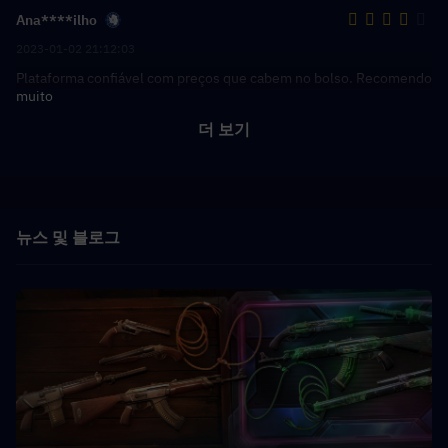
Ana****ilho
2023-01-02 21:12:03
Plataforma confiável com preços que cabem no bolso. Recomendo
muito
더 보기
뉴스 및 블로그