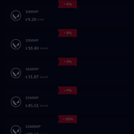
- 8%
1000VP
9.20
$
9.99
- 8%
2050VP
18.40
$
19.99
- 9%
3650VP
31.87
$
34.99
- 9%
5350VP
45.51
$
49.99
- 10%
11000VP