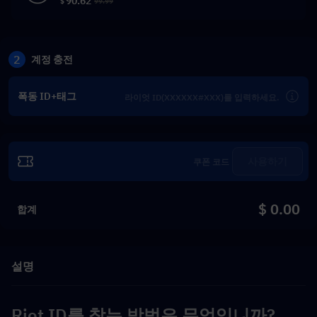
90.62
$
99.99
2
계정 충전
폭동 ID+태그
사용하기
$ 0.00
합계
설명
Riot ID를 찾는 방법은 무엇입니까?