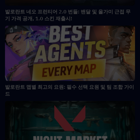
발로란트 네오 프런티어 2.0 번들: 밴달 및 올가미 근접 무
기 가격 공개, 1.0 스킨 재출시!
발로란트 맵별 최고의 요원: 필수 선택 요원 및 팀 조합 가이
드