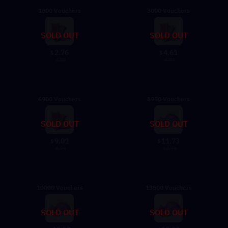
1800 Vouchers
3000 Vouchers
SOLD OUT
SOLD OUT
2.76
4.61
$
$
2.99
4.99
6900 Vouchers
8950 Vouchers
SOLD OUT
SOLD OUT
9.01
11.73
$
$
9.99
12.99
10000 Vouchers
13500 Vouchers
SOLD OUT
SOLD OUT