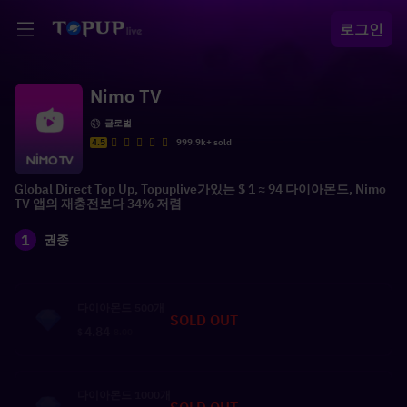
로그인
Nimo TV
글로벌
4.5
999.9k+ sold
Global Direct Top Up, Topuplive가있는 $ 1 ≈ 94 다이아몬드, Nimo
TV 앱의 재충전보다 34% 저렴
1
권종
다이아몬드 500개
SOLD OUT
4.84
$
8.00
다이아몬드 1000개