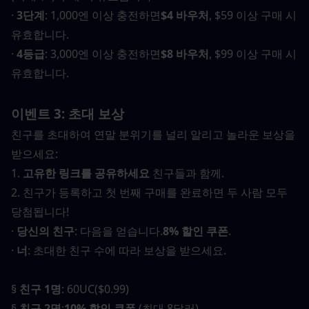
· 
3단계
: 1,000엔 이상 충전하면
$4 바우처
, $59 이상 구매 시 
유효합니다.
· 
4등급
: 3,000엔 이상 충전하면
$8 바우처
, $99 이상 구매 시 
유효합니다.
이벤트 3: 초대 보상
친구를 초대하여 연말 분위기를 널리 알리고 놀라운 보상을 
받으세요:
1. 
고유한 링크를 공유하세요
 친구들과 함께.
2. 친구가 등록하고 첫 번째 구매를 완료하면 두 사람 모두 
당첨됩니다!
· 
당신의 친구
: 다음을 얻습니다.
8% 할인 쿠폰
.
· 
너
: 초대한 친구 수에 따라 보상을 받으세요.
§ 
친구 1명
: 60UC($0.99)
§ 
친구 2명
:
10% 할인 쿠폰
 (최대 8달러)