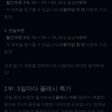
· 
할인쿠폰 3개
: 4% + 5% + 6%, 최대 절감액
$15
!
· 각 쿠폰을 청구할 수 있습니다.
사용자당 두 번
 이벤트 기간 
동안.
2. 연말쿠폰
· 
할인쿠폰 3개
: 3% + 5% + 7%, 최대 절감액
$15
!
· 각 쿠폰을 청구할 수 있습니다.
사용자당 한 번
 이벤트 기간 
동안.
프로 팁
: 이 쿠폰을 전략적으로 사용하여 최대한 절약하세
요!
2부: 3일마다 플래시 특가
25일 동안 마음껏 즐겨보세요
플래시 거래
 3일마다 특별히 
엄선된 3가지 품목을 저렴한 가격으로 선보입니다. 경계심
을 갖고 신속하게 행동하십시오. 이러한 제안은 오래 가지 