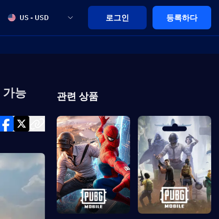
로그인
등록하다
US - USD
용 가능
관련 상품