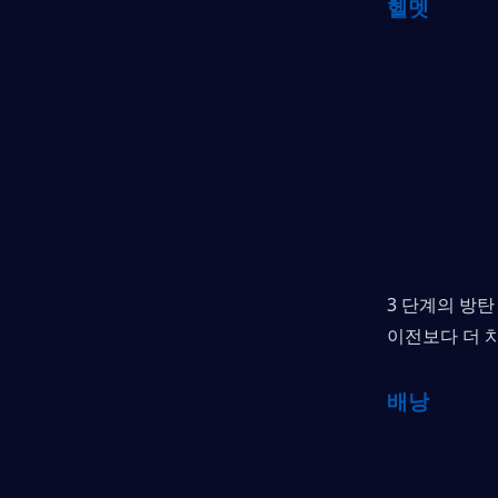
헬멧
3 단계의 방
이전보다 더 
배낭