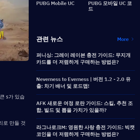
PUBG Mobile UC
PUBG 모바일 UC 코
드
관련 뉴스
More
퍼니싱: 그레이 레이븐 충전 가이드: 무지개
카드를 더 저렴하게 구매하는 방법은?
Neverness to Everness | 버전 1.2 - 2.0 유
출: 차기 배너 및 로드맵!
큰 s가 있습
AFK 새로운 여정 로란 가이드: 스킬, 추천 조
합, 빌드 및 뽑을 가치가 있을까?
리로 만들 것
라그나로크M: 영원한 사랑 충전 가이드: 빅캣
코인을 더 저렴하게 구매하는 방법은?