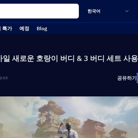
한국어
 특가
예정
Blog
모바일 새로운 호랑이 버디 & 3 버디 세트 사
공유하기
2:03