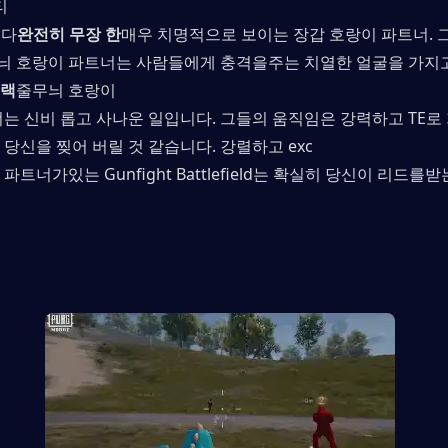
티
니다
완전히 무장 한
매우 치명적으로 보이는 장갑 호랑이 파트너. 
늬 호랑이 파트너는 사람들에게 충격을주는 치열한 얼굴을 가지고
블랙
줄무늬 호랑이
너는 신비 롭고 사나운 일입니다. 그들의 움직임은 강력하고 TE
들이 당신을 찢어 버릴 것 같습니다. 강렬하고 exc
트너가있는 Gunfight Battlefield는 확실히 당신이 리드를받