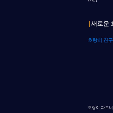
녀석!
|
새로운 
호랑이 친구
호랑이 파트너