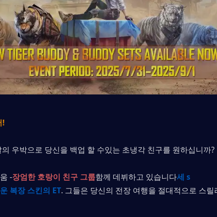
!
알의 우박으로 당신을 백업 할 수있는 초냉각 친구를 원하십니까? 
 -
장엄한 호랑이 친구 그룹
함께 데뷔하고 있습니다
세 s
운 복장 스킨의 ET
. 그들은 당신의 전장 여행을 절대적으로 스릴