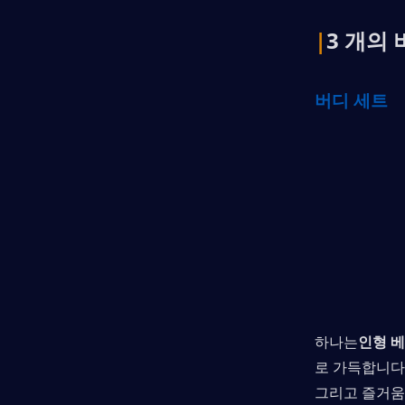
|
3 개의
버디 세트
하나는
인형 
로 가득합니다
그리고 즐거움.