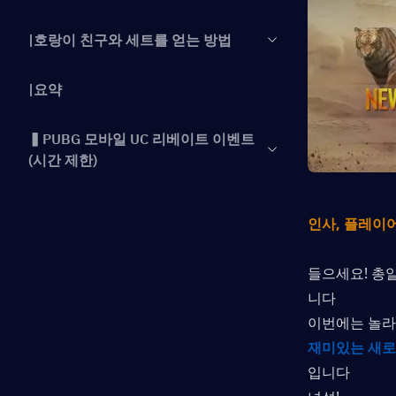
|호랑이 친구와 세트를 얻는 방법
|요약
▍PUBG 모바일 UC 리베이트 이벤트
(시간 제한)
인사, 플레이어
들으세요! 총
니다
이번에는 놀라움
재미있는 새로
입니다