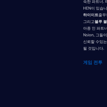
숙한 파트너. 
HEN이 있습
하이이트
줄무
그리고
블루 
아종 인 파트
Nsion, 그
신뢰할 수있는 파
될 것입니다.
게임 전투 