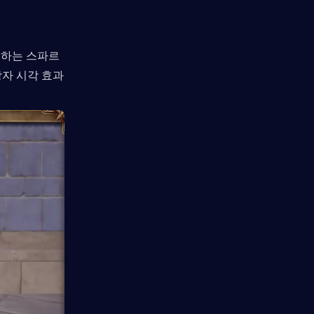
께하는 스파르
상자 시각 효과