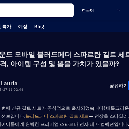
한국어
 특가
예정
Blog
드 모바일 블러드페더 스파르탄 길트 세트
 가격, 아이템 구성 및 뽑을 가치가 있을까?
 Lauria
공유하기
5-27 11:02:46
 번째 신규 길트 세트가 공식적으로 출시되었습니다! 배틀그라운
 선보입니다.
블러드페더 스파르탄 길트 세트
— 전장을 스타일리
레이어들에게 완벽한 프리미엄 스파르타 전사 테마 컬렉션입니다.