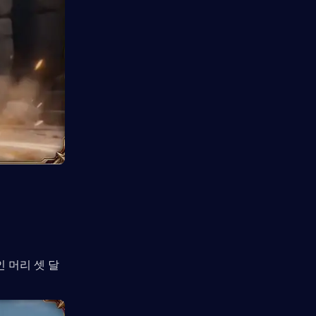
인 머리 셋 달