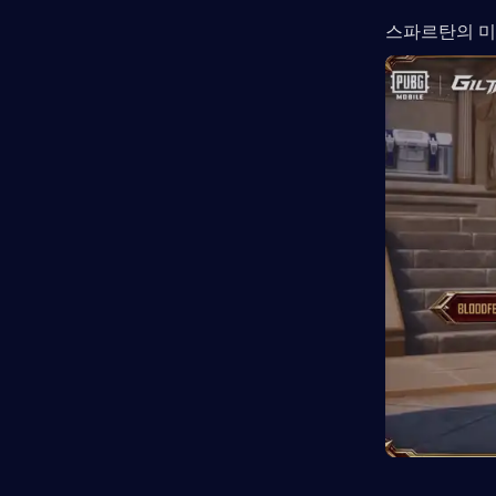
스파르탄의 미