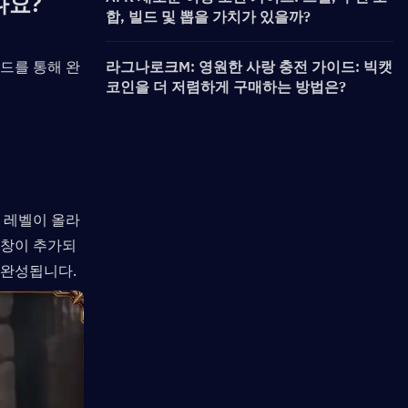
나요?
합, 빌드 및 뽑을 가치가 있을까?
이드를 통해 완
라그나로크M: 영원한 사랑 충전 가이드: 빅캣
코인을 더 저렴하게 구매하는 방법은?
. 레벨이 올라
긴 창이 추가되
 완성됩니다.