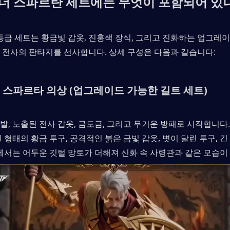
더 스파르탄 세트에는 무엇이 포함되어 있
t) 등급 세트는 황금빛 갑옷, 진홍색 장식, 그리고 진화하는 업그레
 전사의 판타지를 선사합니다. 상세 구성은 다음과 같습니다:
스파르타 의상 (업그레이드 가능한 길트 세트)
 은발, 노출된 전사 갑옷, 금도금, 그리고 무거운 방패로 시작합니다
 형태의 황금 투구, 공격적인 붉은 금빛 갑옷, 볏이 달린 투구, 
벨에서는 어두운 깃털 망토가 더해져 신화 속 사령관과 같은 모습이