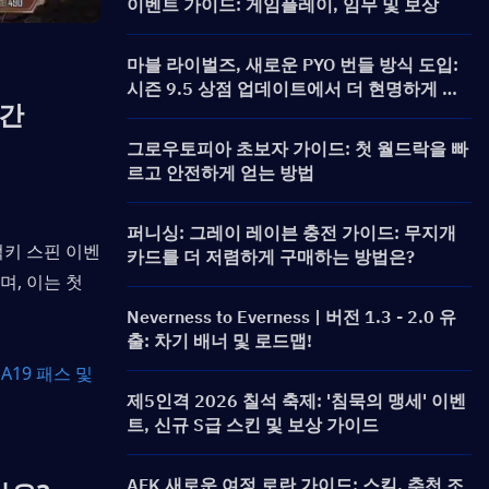
이벤트 가이드: 게임플레이, 임무 및 보상
마블 라이벌즈, 새로운 PYO 번들 방식 도입:
시즌 9.5 상점 업데이트에서 더 현명하게 구
기간
매하는 방법
그로우토피아 초보자 가이드: 첫 월드락을 빠
르고 안전하게 얻는 방법
퍼니싱: 그레이 레이븐 충전 가이드: 무지개
럭키 스핀 이벤
카드를 더 저렴하게 구매하는 방법은?
, 이는 첫 
Neverness to Everness | 버전 1.3 - 2.0 유
출: 차기 배너 및 로드맵!
19 패스 및 
제5인격 2026 칠석 축제: '침묵의 맹세' 이벤
트, 신규 S급 스킨 및 보상 가이드
AFK 새로운 여정 로란 가이드: 스킬, 추천 조