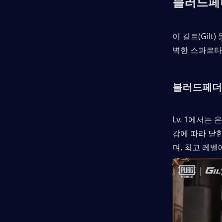
블러드페
이 길트(Gil
벽한 스파르타
블러드페더 
Lv. 1에서는
감에 따라 닫힌
며, 최고 레