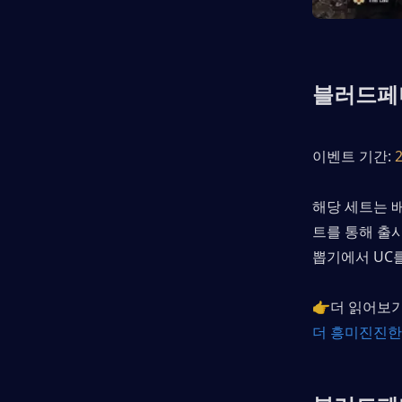
블러드페더
이벤트 기간: 
해당 세트는 배
트를 통해 출시
뽑기에서 UC
👉더 읽어보기
더 흥미진진한