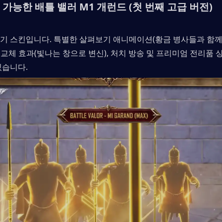
가능한 배틀 밸러 M1 개런드 (첫 번째 고급 버전)
기 스킨입니다. 특별한 살펴보기 애니메이션(황금 병사들과 함
기 교체 효과(빛나는 창으로 변신), 처치 방송 및 프리미엄 전리품 
있습니다.