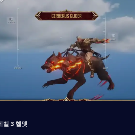
레벨 3 헬멧