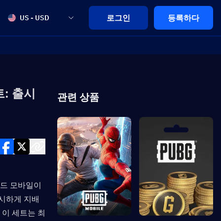
로그인
등록하다
US - USD
: 출시
관련 상품
드 모바일이 
시하게 지배
 이 세트는 최