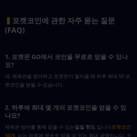
▍
포켓코인에 관한 자주 묻는 질문
(FAQ)
1. 포켓몬 GO에서 코인을 무료로 얻을 수 있나
요?
네. 체육관을 방어하고 포켓몬이 돌아올 때 하루 최대 50 포
켓코인을 받을 수 있습니다.
2. 하루에 최대 몇 개의 포켓코인을 얻을 수 있
나요?
체육관 방어를 통해 얻을 수 있는
일일 한도
 입니다
포켓코인 
50개
. 이는 하루에 무료로 얻을 수 있는 최대 금액입니다. 포