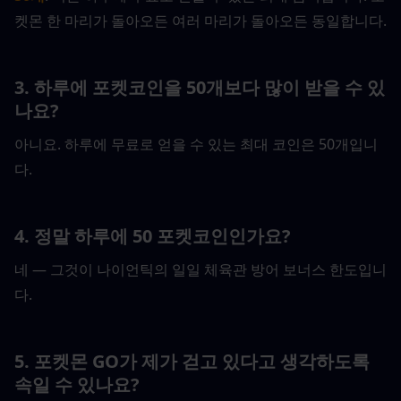
켓몬 한 마리가 돌아오든 여러 마리가 돌아오든 동일합니다.
3. 하루에 포켓코인을 50개보다 많이 받을 수 있
나요?
아니요. 하루에 무료로 얻을 수 있는 최대 코인은 50개입니
다.
4. 정말 하루에 50 포켓코인인가요?
네 — 그것이 나이언틱의 일일 체육관 방어 보너스 한도입니
다.
5. 포켓몬 GO가 제가 걷고 있다고 생각하도록 
속일 수 있나요?