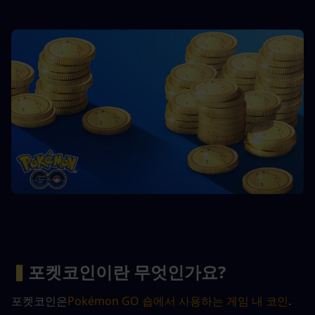
▍
포켓코인이란 무엇인가요?
포켓코인은
Pokémon GO 숍에서 사용하는 게임 내 코인
. 