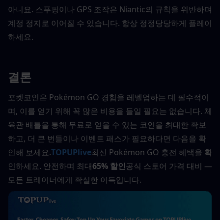
아니요. 스푸핑이나 GPS 조작은 Niantic의 규칙을 위반하며 
계정 정지로 이어질 수 있습니다. 항상 정정당당하게 플레이
하세요.
결론
포켓코인은 Pokémon GO 경험을 레벨업하는 데 필수적이
며, 이를 얻기 위해 꼭 많은 비용을 들일 필요는 없습니다. 체
육관 배틀을 통해 무료로 얻을 수 있는 코인을 최대한 확보
하고, 더 큰 번들이나 이벤트 패스가 필요하다면 다음을 확
인해 보세요.
TOPUPlive
최신 Pokémon GO 충전 혜택을 확
인하세요. 안전하며 최대
65% 할인
공식 스토어 가격 대비 — 
모든 트레이너에게 확실한 이득입니다.