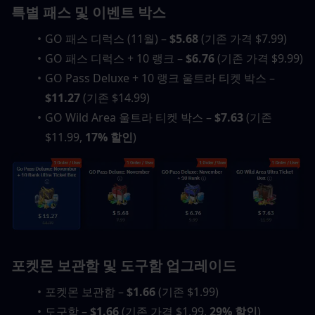
특별 패스 및 이벤트 박스
GO 패스 디럭스 (11월) – 
$5.68
 (기존 가격 $7.99)
GO 패스 디럭스 + 10 랭크 – 
$6.76
 (기존 가격 $9.99)
GO Pass Deluxe + 10 랭크 울트라 티켓 박스 – 
$11.27
 (기존 $14.99)
GO Wild Area 울트라 티켓 박스 – 
$7.63
 (기존 
$11.99, 
17% 할인
)
포켓몬 보관함 및 도구함 업그레이드
포켓몬 보관함 – 
$1.66
 (기존 $1.99)
도구함 – 
$1.66
 (기존 가격 $1.99, 
29% 할인
)