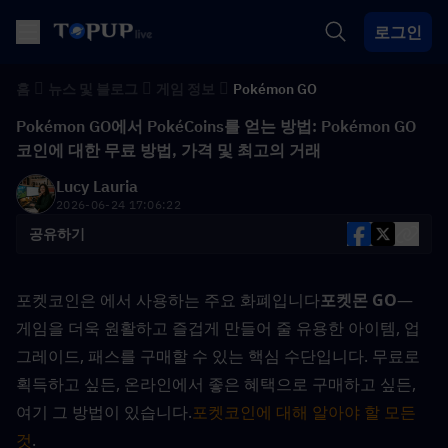
로그인
홈
뉴스 및 블로그
게임 정보
Pokémon GO
Pokémon GO에서 PokéCoins를 얻는 방법: Pokémon GO
코인에 대한 무료 방법, 가격 및 최고의 거래
Lucy Lauria
2026-06-24 17:06:22
공유하기
포켓코인은 에서 사용하는 주요 화폐입니다
포켓몬 GO
— 
게임을 더욱 원활하고 즐겁게 만들어 줄 유용한 아이템, 업
그레이드, 패스를 구매할 수 있는 핵심 수단입니다. 무료로 
획득하고 싶든, 온라인에서 좋은 혜택으로 구매하고 싶든, 
여기 그 방법이 있습니다.
포켓코인에 대해 알아야 할 모든 
것
.