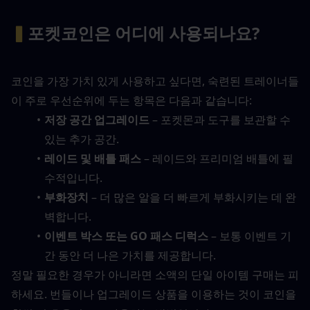
▍
포켓코인은 어디에 사용되나요?
코인을 가장 가치 있게 사용하고 싶다면, 숙련된 트레이너들
이 주로 우선순위에 두는 항목은 다음과 같습니다:
저장 공간 업그레이드
 – 포켓몬과 도구를 보관할 수 
있는 추가 공간.
레이드 및 배틀 패스
 – 레이드와 프리미엄 배틀에 필
수적입니다.
부화장치
 – 더 많은 알을 더 빠르게 부화시키는 데 완
벽합니다.
이벤트 박스 또는 GO 패스 디럭스
 – 보통 이벤트 기
간 동안 더 나은 가치를 제공합니다.
정말 필요한 경우가 아니라면 소액의 단일 아이템 구매는 피
하세요. 번들이나 업그레이드 상품을 이용하는 것이 코인을 