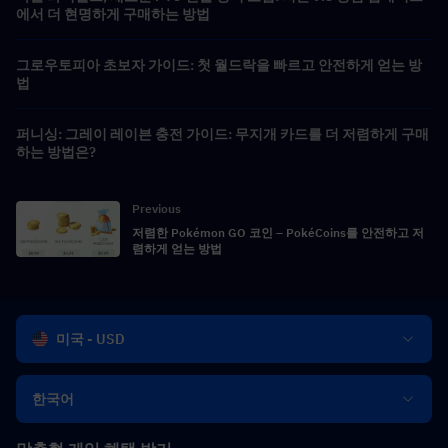
에서 더 현명하게 구매하는 방법
그로우토피아 초보자 가이드: 첫 월드락을 빠르고 안전하게 얻는 방
법
퍼니싱: 그레이 레이븐 충전 가이드: 무지개 카드를 더 저렴하게 구매
하는 방법은?
Previous
저렴한 Pokémon GO 코인 – PokéCoins를 안전하고 저
렴하게 얻는 방법
미국 - USD
한국어