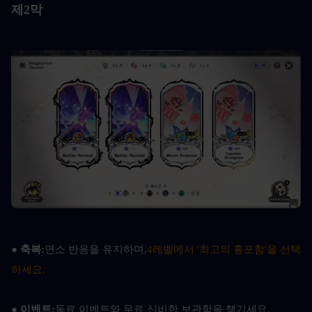
제2막
● 
축복:
연소 반응을 유지하며,
4레벨에서 '최고의 흉포함'을 선택
하세요.
● 
이벤트:
동료 이벤트와 무료 신비한 보관함을 챙기세요.