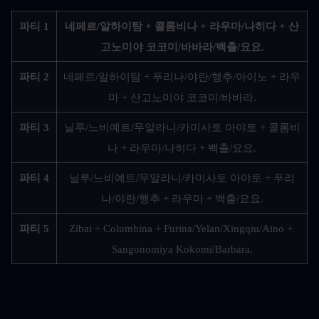
파티 1
네페르/알하이탐 + 콜롬비나 + 라우마/나히다 + 산
고노미야 코코미/바바라/백출/요요.
파티 2
네페르/알하이탐 + 푸리나/야란/행추/아이노 + 라우
마 + 산고노미야 코코미/바바라.
파티 3
닐루/느비예트/무알라니/카미사토 아야토 + 콜롬비
나 + 라우마/나히다 + 백출/요요.
파티 4
닐루/느비예트/무알라니/카미사토 아야토 + 푸리
나/야란/행추 + 라우마 + 백출/요요.
파티 5
Zibai + Columbina + Furina/Yelan/Xingqiu/Aino + 
Sangonomiya Kokomi/Barbara.