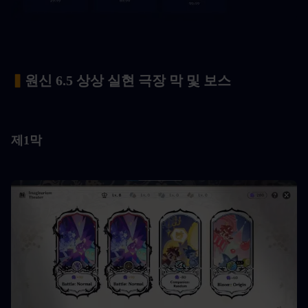
▍
원신 6.5 상상 실현 극장 막 및 보스
제1막