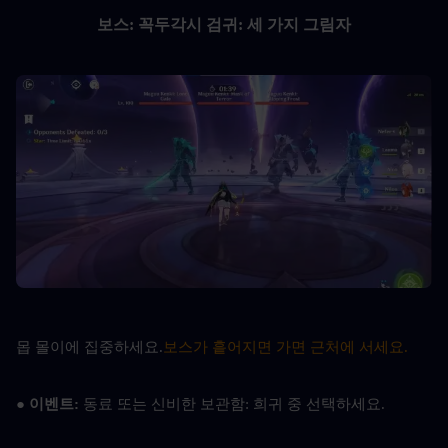
보스: 꼭두각시 검귀: 세 가지 그림자
몹 몰이에 집중하세요.
보스가 흩어지면 가면 근처에 서세요.
● 이벤트: 
동료 또는 신비한 보관함: 희귀 중 선택하세요.