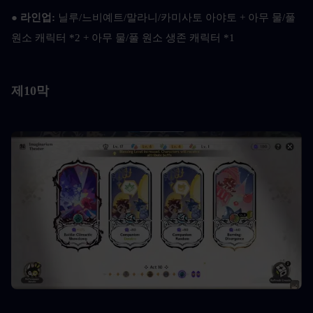
● 
라인업: 
닐루/느비예트/말라니/카미사토 아야토 + 아무 물/풀 
원소 캐릭터 *2 + 아무 물/풀 원소 생존 캐릭터 *1
제10막