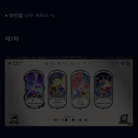
● 라인업:
아무 캐릭터 *4
제5막