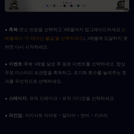
● 
축복:
연소 반응을 선택하고 3레벨까지 업그레이드하세요 (
2
레벨에서 '갓 태어난 불길'을 선택하세요
). 3레벨에 도달하지 못
하면 다시 시작하세요.
● 
이벤트:
축복 3레벨 달성 후 동료 이벤트를 선택하세요. 항상 
무료 미스터리 보관함을 획득하고, 초기화 횟수를 늘려주는 효
과를 우선적으로 선택하세요.
● 
스테이지: 
유적 드레이크 + 유적 가디언을 선택하세요.
● 
라인업: 
카미사토 아야토 + 달리아 + 연비 + 키라라