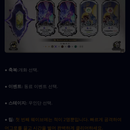
● 축복:
개화 선택.
● 이벤트: 
동료 이벤트 선택.
● 스테이지: 
우인단 선택.
● 팁: 
첫 번째 웨이브에는 적이 2명뿐입니다. 빠르게 공격하여 
어그로를 끌고 시간을 벌어 완벽하게 클리어하세요.