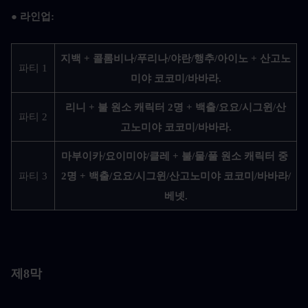
● 라인업:
지백 + 콜롬비나/푸리나/야란/행추/아이노 + 산고노
파티 1
미야 코코미/바바라.
리니 + 불 원소 캐릭터 2명 + 백출/요요/시그윈/산
파티 2
고노미야 코코미/바바라.
마부이카/요이미야/클레 + 불/물/풀 원소 캐릭터 중 
파티 3
2명 + 백출/요요/시그윈/산고노미야 코코미/바바라/
베넷.
제8막