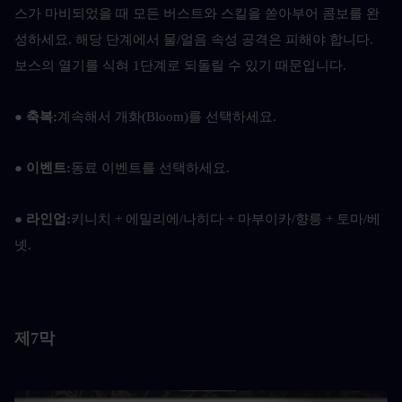
스가 마비되었을 때 모든 버스트와 스킬을 쏟아부어 콤보를 완
성하세요. 해당 단계에서 물/얼음 속성 공격은 피해야 합니다. 
보스의 열기를 식혀 1단계로 되돌릴 수 있기 때문입니다.
● 축복:
계속해서 개화(Bloom)를 선택하세요.
● 이벤트:
동료 이벤트를 선택하세요.
● 라인업:
키니치 + 에밀리에/나히다 + 마부이카/향릉 + 토마/베
넷.
제7막