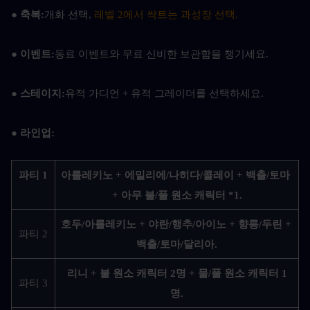
● 축복:
개화 선택, 
레벨 2에서 싹트는 과성장 선택.
● 이벤트:
동료 이벤트와 무료 신비한 보관함을 챙기세요.
● 스테이지:
유적 가디언 + 유적 그레이더를 선택하세요.
● 라인업:
파티 1
아를레키노 + 에밀리에/나히다/콜레이 + 백출/토마 
+ 아무 불/풀 원소 캐릭터 *1.
호두/아를레키노 + 야란/행추/아이노 + 향릉/두린 + 
파티 2
백출/토마/달리아.
리니 + 불 원소 캐릭터 2명 + 물/풀 원소 캐릭터 1
파티 3
명.