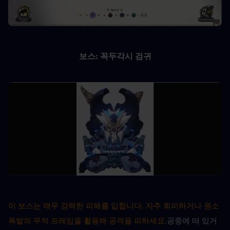
보스: 꼭두각시 검귀
이 보스는 매우 강력한 피해를 입힙니다. 자주 회피하거나 원소
폭발의 무적 프레임을 활용해 공격을 피하세요.
공중에 떠 있거