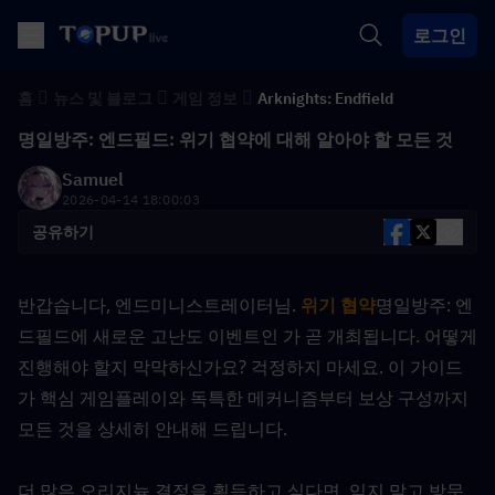
로그인
홈
뉴스 및 블로그
게임 정보
Arknights: Endfield
명일방주: 엔드필드: 위기 협약에 대해 알아야 할 모든 것
Samuel
2026-04-14 18:00:03
공유하기
반갑습니다, 엔드미니스트레이터님.
위기 협약
명일방주: 엔
드필드에 새로운 고난도 이벤트인 가 곧 개최됩니다. 어떻게 
진행해야 할지 막막하신가요? 걱정하지 마세요. 이 가이드
가 핵심 게임플레이와 독특한 메커니즘부터 보상 구성까지 
모든 것을 상세히 안내해 드립니다.
더 많은 오리지늄 결정을 획득하고 싶다면, 잊지 말고 방문