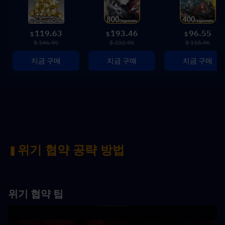
119.63
193.46
96.55
$
$
$
$ 146.95
$ 232.95
$ 118.96
지금 구매
지금 구매
지금 구매
위기 협약 공략 방법
▍
위기 협약 팁