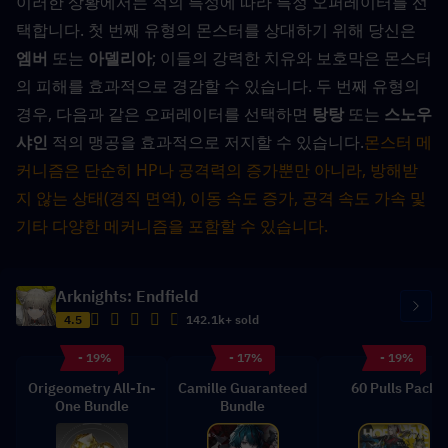
이러한 상황에서는 적의 특성에 따라 특정 오퍼레이터를 선
택합니다. 첫 번째 유형의 몬스터를 상대하기 위해 당신은 
엠버
 또는 
아델리아
; 이들의 강력한 치유와 보호막은 몬스터
의 피해를 효과적으로 경감할 수 있습니다. 두 번째 유형의 
경우, 다음과 같은 오퍼레이터를 선택하면 
탕탕
 또는 
스노우
샤인
 적의 맹공을 효과적으로 저지할 수 있습니다.
몬스터 메
커니즘은 단순히 HP나 공격력의 증가뿐만 아니라, 방해받
지 않는 상태(경직 면역), 이동 속도 증가, 공격 속도 가속 및 
기타 다양한 메커니즘을 포함할 수 있습니다.
Arknights: Endfield
4.5
142.1k+ sold
- 19%
- 17%
- 19%
Origeometry All-In-
Camille Guaranteed
60 Pulls Pack
One Bundle
Bundle