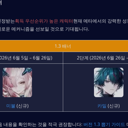
너
인정받는
획득 우선순위가 높은 캐릭터
현재 메타에서의 강력한 성
새로운 메커니즘을 선보일 것으로 기대됩니다.
1.3 배너
026년 6월 5일 – 6월 26일)
2단계 (2026년 6월 26일 
미불
 (신규)
카밀
 (신규)
다음 내용을 확인하는 것을 적극 권장합니다: 
버전 1.3 뽑기 가이드