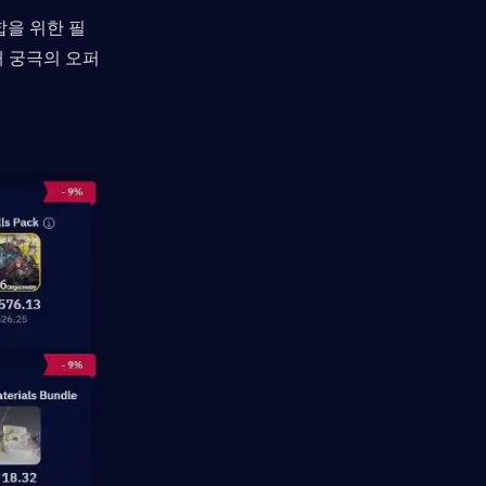
을 위한 필
해 궁극의 오퍼