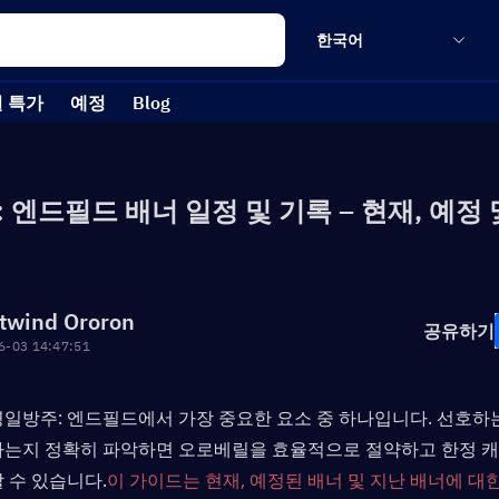
한국어
 특가
예정
Blog
 엔드필드 배너 일정 및 기록 – 현재, 예정 
twind Ororon
공유하기
6-03 14:47:51
명일방주: 엔드필드에서 가장 중요한 요소 중 하나입니다. 선호
하는지 정확히 파악하면 오로베릴을 효율적으로 절약하고 한정 
 수 있습니다.
이 가이드는 현재, 예정된 배너 및 지난 배너에 대한