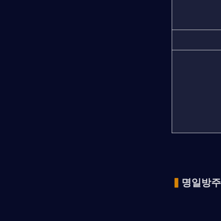
▍
명일방주