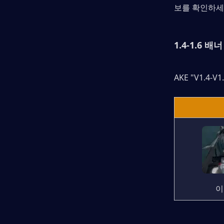
보를 확인하세
1.4-1.6 배
AKE "V1.4-
이