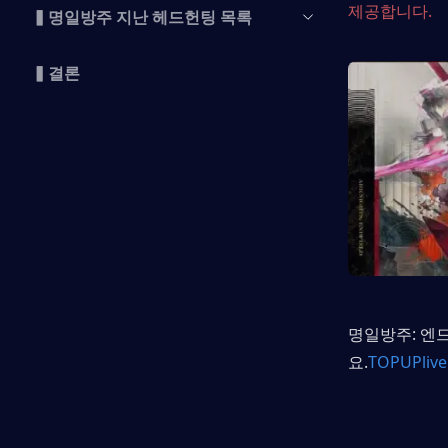
제공합니다.
▍명일방주 지난 헤드헌팅 목록
▍결론
명일방주: 엔
요.
TOPUPlive