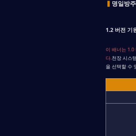
▍
명일방주
1.2 버전 기
이 배너는 1
다.
천장 시스템
을 선택할 수 