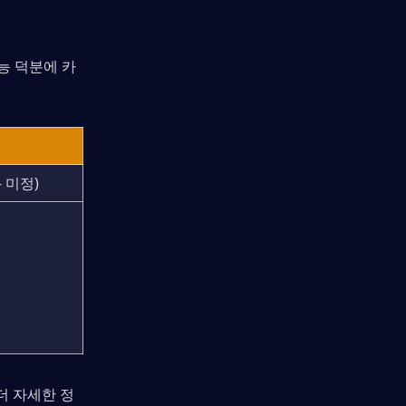
능 덕분에 카
– 미정)
 더 자세한 정