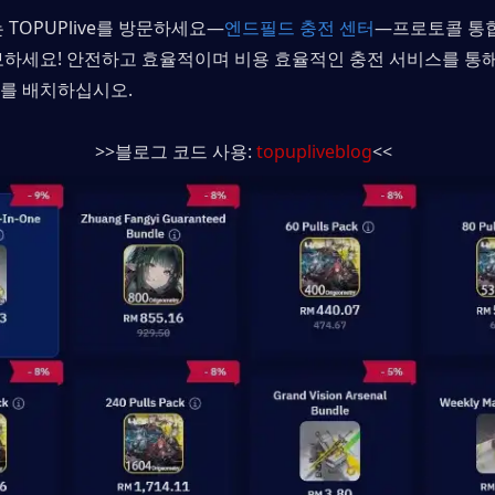
 TOPUPlive를 방문하세요—
엔드필드 충전 센터
—프로토콜 통합
보하세요! 안전하고 효율적이며 비용 효율적인 충전 서비스를 통
를 배치하십시오.
>>블로그 코드 사용: 
topupliveblog
<<