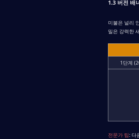
1.3 버전 배
미불은 널리 
밀은 강력한 
1단계 (2
전문가 팁
: 