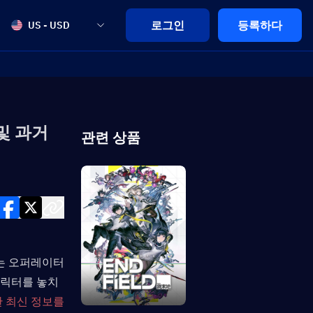
로그인
등록하다
US - USD
및 과거
관련 상품
하는 오퍼레이터
캐릭터를 놓치
 최신 정보를 