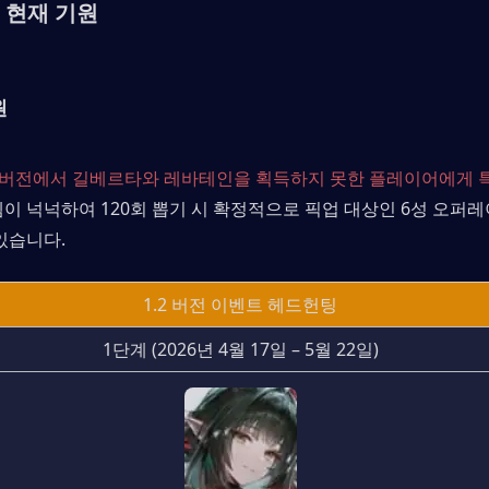
 현재 기원
원
.0 버전에서 길베르타와 레바테인을 획득하지 못한 플레이어에게 
이 넉넉하여 120회 뽑기 시 확정적으로 픽업 대상인 6성 오퍼레
있습니다.
1.2 버전 이벤트 헤드헌팅
1단계 (2026년 4월 17일 – 5월 22일)