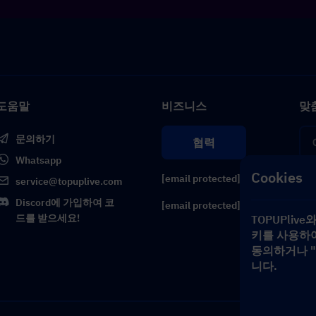
도움말
비즈니스
맞
문의하기
협력
Whatsapp
Cookies
[email protected]
service@topuplive.com
Discord에 가입하여 코
[email protected]
드를 받으세요!
TOPUPli
키를 사용하여
동의하거나 "
니다.