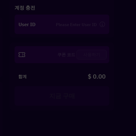
계정 충전
User ID
사용하기
$ 0.00
합계
지금 구매