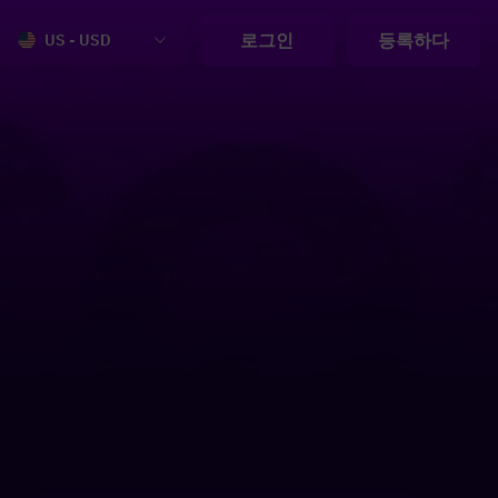
로그인
등록하다
US - USD