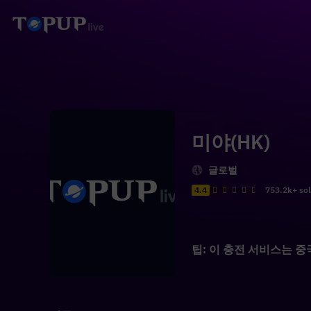
미야(HK)
글로벌
4.4
753.2k+ so
팁: 이 충전 서비스는 