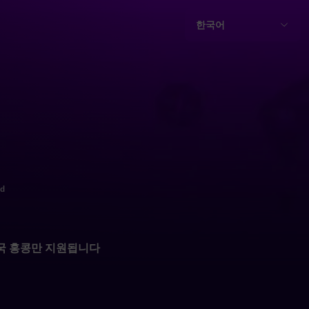
한국어
ld
중국 홍콩만 지원됩니다