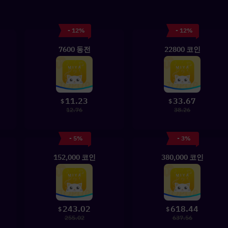
- 12%
- 12%
7600 동전
22800 코인
11.23
33.67
$
$
12.76
38.26
- 5%
- 3%
152,000 코인
380,000 코인
243.02
618.44
$
$
255.02
637.56