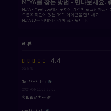
MIYA를 찾는 방법 - 만나보세요.
MIYA - Meet you에서 귀하의 계정에 로그인하
오른쪽 하단에 있는 "ME" 아이콘을 탭하세요.
MIYA ID는 닉네임 아래에 표시됩니다.
리뷰
4.4
20 평점
Jan**** Hsu
2024-04-11 03:38:05
客服很給力~~讚
Nur**** Ali