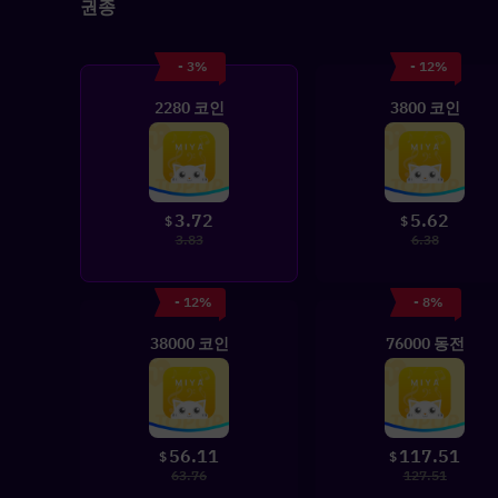
권종
- 3%
- 12%
2280 코인
3800 코인
3.72
5.62
$
$
3.83
6.38
- 12%
- 8%
38000 코인
76000 동전
56.11
117.51
$
$
63.76
127.51