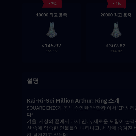
- 7%
- 4%
10000 최고 응축
20000 최고 응축
145.97
302.82
$
$
155.97
314.82
설명
Kai-Ri-Sei Million Arthur: Ring 소개
SQUARE ENIX가 공식 승인한 '백만왕 아서' IP
다!
겨울, 세상의 끝에서 다시 만나, 새로운 모험이 본
산 속에 익숙한 인물들이 나타나고, 세상에 숨겨진 
히 펼쳐지고 있는데...