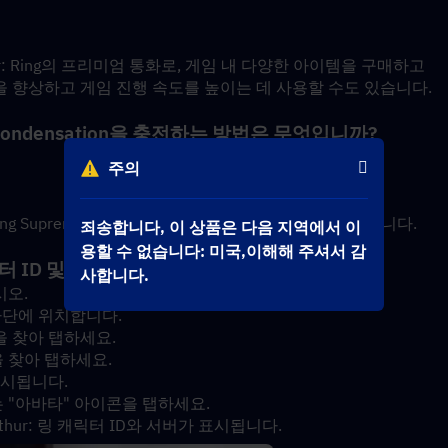
n Arthur: Ring의 프리미엄 통화로, 게임 내 다양한 ​​아이템을 구매하고 
을 향상하고 게임 진행 속도를 높이는 데 사용할 수도 있습니다.
preme Condensation을 충전하는 방법은 무엇입니까?
주의
r:Ring Supreme Condensation이 곧 귀하의 계정에 적립됩니다.
죄송합니다, 이 상품은 다음 지역에서 이
용할 수 없습니다: 미국,이해해 주셔서 감
ID, 캐릭터 ID 및 서버를 찾는 방법은 무엇입니까?
사합니다.
시오.
하단에 위치합니다.
 찾아 탭하세요.
 찾아 탭하세요.
D가 표시됩니다.
 "아바타" 아이콘을 탭하세요.
 Arthur: 링 캐릭터 ID와 서버가 표시됩니다.