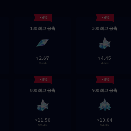
- 6%
- 6%
180 최고 응축
300 최고 응축
2.67
4.45
$
$
2.84
4.73
- 8%
- 8%
800 최고 응축
900 최고 응축
11.50
13.04
$
$
12.49
14.17