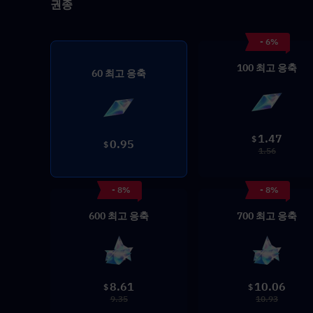
권종
- 6%
100 최고 응축
60 최고 응축
1.47
$
0.95
$
1.56
- 8%
- 8%
600 최고 응축
700 최고 응축
8.61
10.06
$
$
9.35
10.93