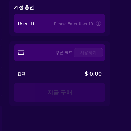
계정 충전
User ID
사용하기
$ 0.00
합계
지금 구매