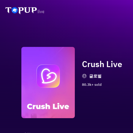
Crush Live
글로벌
80.3k+ sold