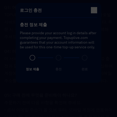
Q3: 어떤 서버가 지원되나요?  
로그인 충전
TOPUPLive는 콜 오브 듀티: 모바일 CP 충전을 위해 글로벌 
서버와 홍콩/대만(HK/TW) 서버의 두 지역을 지원합니다. 주
충전 정보 제출
문 시 귀하의 계정 지역과 일치하는 올바른 서버를 선택해 
Please provide your account log in details after
주세요.
completing your payment. Topuplive.com
guarantees that your account information will
be used for this one-time top-up service only.
Q4: 이 충전 서비스의 방식은 무엇인가요?  
이 서비스는 '로그인 충전' 서비스입니다. 일반적인 UID 충
전과 달리, TOPUPLive의 고객 서비스 팀이 귀하를 대신하여 
정보 제출
충전
완료
계정에 로그인하여 충전을 완료합니다. 이것이 공식 이메일 
주소를 연동하고 인증 단계에 협조해야 하는 이유입니다.
Q5: 구매 전에 무엇을 준비해야 하나요?  
주문하기 전에 다음 사항을 확인해 주세요:
- 공식 이메일 주소가 콜 오브 듀티: 모바일 계정에 연동되어 