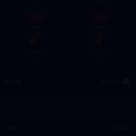
9.99
24.99
- 13%
- 13%
5000 CP
10800 CP
43.81
87.61
$
$
49.99
99.99
충전 방법
로그인 충전
사용하기
$ 0.00
합계