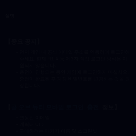
설명
【중요 공지】
먼저 게임 내 공식 이메일 주소를 연동하여 로그인해 
주세요. 현재 FB, X 등 제3자 직접 로그인 방식은 지
원되지 않습니다.
충전이 진행되는 동안 게임에 로그인하지 마십시오. 
충전이 완료된 후 계정 비밀번호를 변경하는 것을 권
장합니다.
【
콜 오브 듀티 모바일 로그인  
충전
  정보】
연동된 이메일
캐릭터 UID
구매하려는 패키지 이름 및 스크린샷