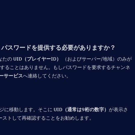
ントパスワードを提供する必要がありますか？
たの 
UID（プレイヤーID）
 （およびサーバー/地域）のみが
求することはありません。もしパスワードを要求するチャンネ
ーサービス
へ連絡してください。
ジに移動します。そこに 
UID（通常は9桁の数字）
が表示さ
ーストして再確認することをお勧めします。