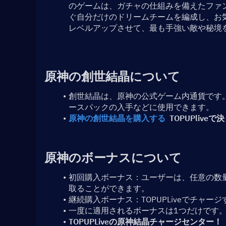
のゲームは、ガチャの仕組みを備えたファ
ぐ自分だけのドリームチームを編成し、お
レベルアップさせて、最も手強い敵や秘境
原神の創世結晶について
創世結晶は、原神の公式ゲーム内通貨です
ースパックの入手などに使用できます。
原神の創世結晶を購入する
  TOPUPlive
原神のボーナスについて
初回購入ボーナス：ユーザーは、任意の数
取ることができます。
継続購入ボーナス：TOPUPLiveでチャ
一度に適用されるボーナスは1つだけです
TOPUPLiveの原神結晶チャージセンター！