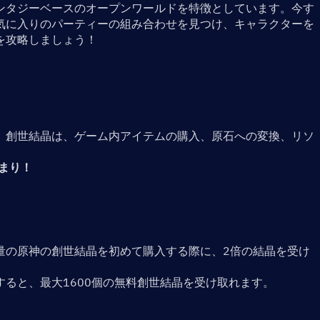
ンタジーベースのオープンワールドを特徴としています。今す
気に入りのパーティーの組み合わせを見つけ、キャラクターを
を攻略しましょう！
。創世結晶は、ゲーム内アイテムの購入、原石への変換、リソ
で決まり！
量の原神の創世結晶を初めて購入する際に、2倍の結晶を受け
ージすると、最大1600個の無料創世結晶を受け取れます。
。