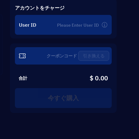
ID
アカウントをチャージ
User ID
引き換える
$ 0.00
合計
今すぐ購入