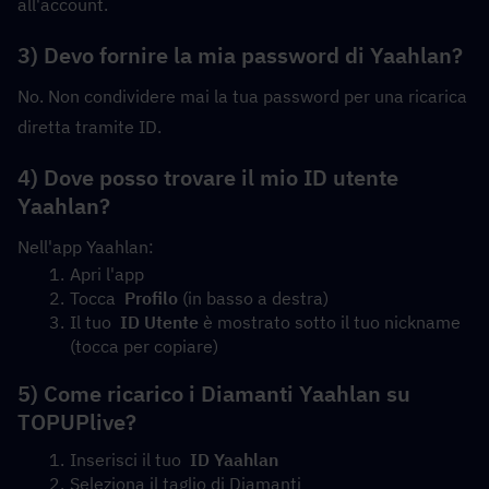
all'account.
3) Devo fornire la mia password di Yaahlan?
No. Non condividere mai la tua password per una ricarica 
diretta tramite ID.
4) Dove posso trovare il mio ID utente 
Yaahlan?
Nell'app Yaahlan:
Apri l'app
Tocca  
Profilo
 (in basso a destra)
Il tuo  
ID Utente
 è mostrato sotto il tuo nickname 
(tocca per copiare)
5) Come ricarico i Diamanti Yaahlan su 
TOPUPlive?
Inserisci il tuo  
ID Yaahlan
Seleziona il taglio di Diamanti