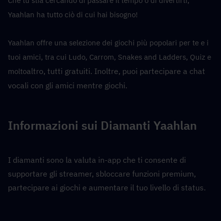
Che tu stia cercando di passare il tempo o di divertirti, 
Yaahlan ha tutto ciò di cui hai bisogno!
Yaahlan offre una selezione dei giochi più popolari per te e i 
tuoi amici, tra cui Ludo, Carrom, Snakes and Ladders, Quiz e 
altro, tutti gratuiti. Inoltre, puoi partecipare a chat 
molto
vocali con gli amici mentre giochi.
Informazioni sui Diamanti Yaahlan
I diamanti sono la valuta in-app che ti consente di 
supportare gli streamer, sbloccare funzioni premium, 
partecipare ai giochi e aumentare il tuo livello di status.