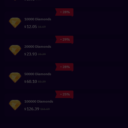
- 28%
10000 Diamonds
12.05
$
16.69
- 29%
20000 Diamonds
23.93
$
33.39
- 28%
50000 Diamonds
60.10
$
83.39
- 25%
100000 Diamonds
126.39
$
166.69