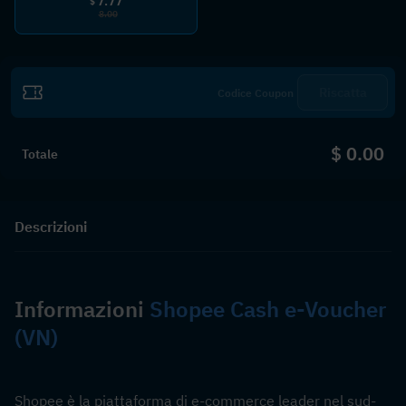
7.77
$
8.00
Riscatta
$ 0.00
Totale
Descrizioni
Informazioni 
Shopee Cash e-Voucher 
(VN)
Shopee è la piattaforma di e-commerce leader nel sud-