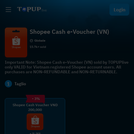
Login
Shopee Cash e-Voucher (VN)
Globale
15.7k+ sold
Important Note: Shopee Cash e-Voucher (VN) sold by TOPUPlive
only VALID for Vietnam registered Shopee account users. All
purchases are NON-REFUNDABLE and NON-RETURNABLE.
1
Taglio
- 3%
Shopee Cash Voucher VND
200,000