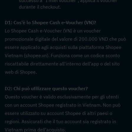
successo a "I miei voucher", applica il voucher 
durante il checkout.
D1: Cos'è lo Shopee Cash e-Voucher (VN)?  
Lo Shopee Cash e-Voucher (VN) è un voucher 
promozionale digitale del valore di 200.000 VND che può 
essere applicato agli acquisti sulla piattaforma Shopee 
Vietnam (shopee.vn). Funziona come un codice sconto 
riscattabile direttamente all'interno dell'app o del sito 
web di Shopee.
D2: Chi può utilizzare questo voucher?  
Questo voucher è valido esclusivamente per gli utenti 
con un account Shopee registrato in Vietnam. Non può 
essere utilizzato su account Shopee di altri paesi o 
regioni. Assicurati che il tuo account sia registrato in 
Vietnam prima dell'acquisto.