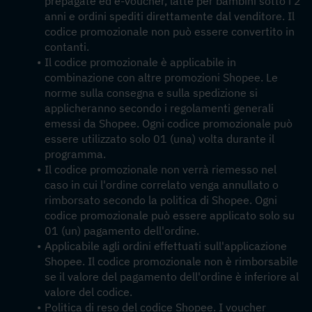
prepagate ed e-voucher, latte per bambini sotto i 2 
anni e ordini spediti direttamente dal venditore. Il 
codice promozionale non può essere convertito in 
contanti.
Il codice promozionale è applicabile in 
combinazione con altre promozioni Shopee. Le 
norme sulla consegna e sulla spedizione si 
applicheranno secondo i regolamenti generali 
emessi da Shopee. Ogni codice promozionale può 
essere utilizzato solo 01 (una) volta durante il 
programma.
Il codice promozionale non verrà riemesso nel 
caso in cui l'ordine correlato venga annullato o 
rimborsato secondo la politica di Shopee. Ogni 
codice promozionale può essere applicato solo su 
01 (un) pagamento dell'ordine.
Applicabile agli ordini effettuati sull'applicazione 
Shopee. Il codice promozionale non è rimborsabile 
se il valore del pagamento dell'ordine è inferiore al 
valore del codice.
Politica di reso del codice Shopee. I voucher 