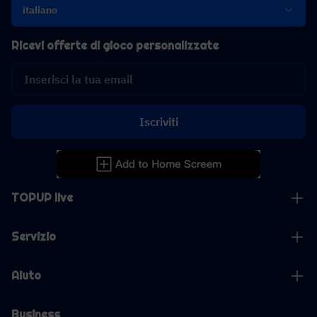
italiano
Ricevi offerte di gioco personalizzate
Iscriviti
TOPUP live
Servizio
Aiuto
Business