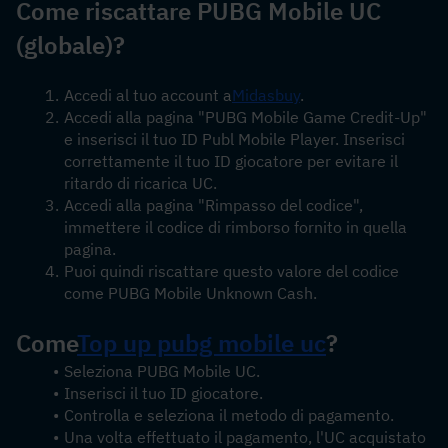
Come riscattare PUBG Mobile UC 
(globale)?
Accedi al tuo account a
Midasbuy
.
Accedi alla pagina "PUBG Mobile Game Credit-Up" 
e inserisci il tuo ID Publ Mobile Player. Inserisci 
correttamente il tuo ID giocatore per evitare il 
ritardo di ricarica UC.
Accedi alla pagina "Rimpasso del codice", 
immettere il codice di rimborso fornito in quella 
pagina.
Puoi quindi riscattare questo valore del codice 
come PUBG Mobile Unknown Cash.
Come
Top up pubg mobile uc
?
Seleziona PUBG Mobile UC.
Inserisci il tuo ID giocatore.
Controlla e seleziona il metodo di pagamento.
Una volta effettuato il pagamento, l'UC acquistato 