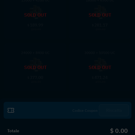
12000 + 4200 UC
18000 + 6300 UC
SOLD OUT
SOLD OUT
189.99
281.17
$
$
199.99
299.99
24000 + 8400 UC
30000 + 10500 UC
SOLD OUT
SOLD OUT
377.00
471.24
$
$
399.99
499.99
Riscatta
$ 0.00
Totale