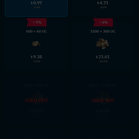
0.97
4.71
$
$
0.99
4.99
- 7%
- 6%
600 + 60 UC
1500 + 300 UC
9.38
23.61
$
$
9.99
24.99
3000 + 850 UC
6000 + 2100 UC
SOLD OUT
SOLD OUT
47.13
94.99
$
$
49.99
99.99