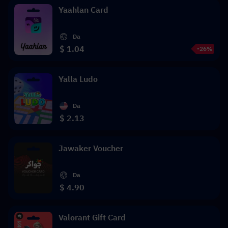
Yaahlan Card
Da
$ 1.04
-26%
Yalla Ludo
Da
$ 2.13
Jawaker Voucher
Da
$ 4.90
Valorant Gift Card