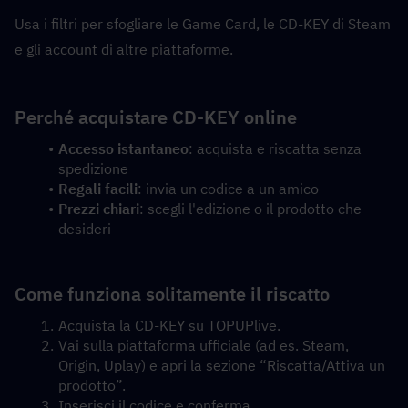
Usa i filtri per sfogliare le Game Card, le CD-KEY di Steam 
e gli account di altre piattaforme.
Perché acquistare CD-KEY online
Accesso istantaneo
: acquista e riscatta senza 
spedizione
Regali facili
: invia un codice a un amico
Prezzi chiari
: scegli l'edizione o il prodotto che 
desideri
Come funziona solitamente il riscatto
Acquista la CD-KEY su TOPUPlive.
Vai sulla piattaforma ufficiale (ad es. Steam, 
Origin, Uplay) e apri la sezione “Riscatta/Attiva un 
prodotto”.
Inserisci il codice e conferma.