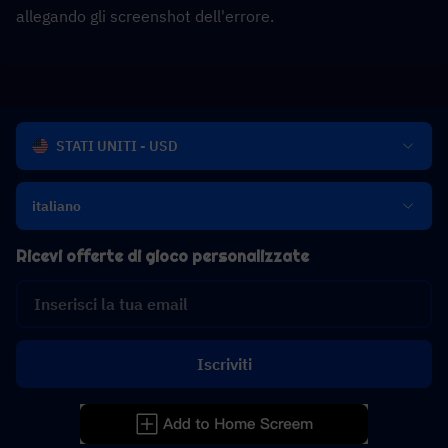
allegando gli screenshot dell'errore.
STATI UNITI - USD
italiano
Ricevi offerte di gioco personalizzate
Iscriviti