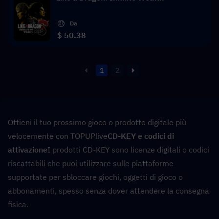
Da
$ 50.38
1
2
Ottieni il tuo prossimo gioco o prodotto digitale più 
velocemente con TOPUPlive
CD-KEY e codici di 
attivazione
I prodotti CD-KEY sono licenze digitali o codici 
riscattabili che puoi utilizzare sulle piattaforme 
supportate per sbloccare giochi, oggetti di gioco o 
abbonamenti, spesso senza dover attendere la consegna 
fisica.