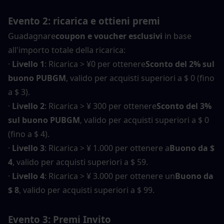
Evento 2: ricarica e ottieni premi
Guadagnare
coupon e voucher esclusivi
 in base 
all'importo totale della ricarica:
· 
Livello 1
: Ricarica > ¥0 per ottenere
Sconto del 2% sul 
buono PUBGM
, valido per acquisti superiori a $ 0 (fino 
a $ 3).
· 
Livello 2
: Ricarica > ¥ 300 per ottenere
Sconto del 3% 
sul buono PUBGM
, valido per acquisti superiori a $ 0 
(fino a $ 4).
· 
Livello 3
: Ricarica > ¥ 1.000 per ottenere a
Buono da $ 
4
, valido per acquisti superiori a $ 59.
· 
Livello 4
: Ricarica > ¥ 3.000 per ottenere un
Buono da 
$ 8
, valido per acquisti superiori a $ 99.
Evento 3: Premi Invito