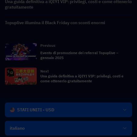
Una guida definitiva a iQIYI VIP: privilegi, costi e come ottenerlo
gratuitamente
Topuplive illumina il Black Friday con sconti enormi
Previous
Evento di promozione dei referral Topuplive –
gennaio 2025
Next
Una guida definitiva a iQIYI VIP: privilegi, costi e
come ottenerlo gratuitamente
STATI UNITI - USD
italiano