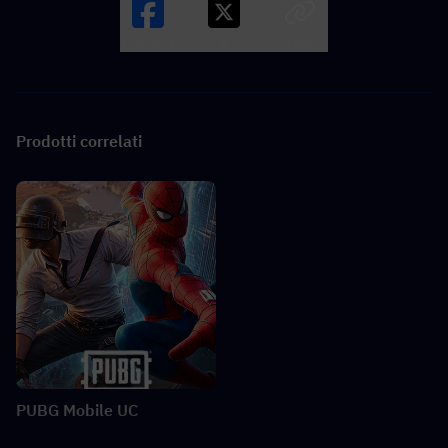
Facebook
X
LINK
Prodotti correlati
PUBG Mobile UC