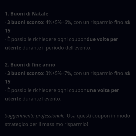
1. Buoni di Natale
· 
3 buoni sconto
: 4%+5%+6%, con un risparmio fino a
$ 
15
!
· È possibile richiedere ogni coupon
due volte per 
utente
 durante il periodo dell'evento.
2. Buoni di fine anno
· 
3 buoni sconto
: 3%+5%+7%, con un risparmio fino a
$ 
15
!
· È possibile richiedere ogni coupon
una volta per 
utente
 durante l'evento.
Suggerimento professionale
: Usa questi coupon in modo 
strategico per il massimo risparmio!