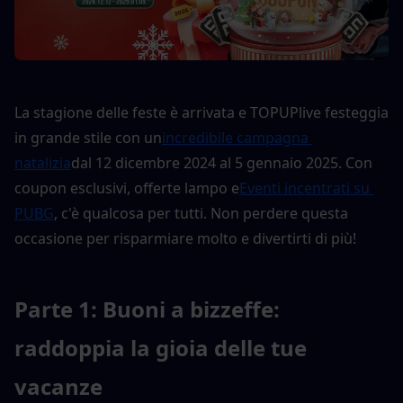
La stagione delle feste è arrivata e TOPUPlive festeggia 
in grande stile con un
incredibile campagna 
natalizia
dal 12 dicembre 2024 al 5 gennaio 2025. Con 
coupon esclusivi, offerte lampo e
Eventi incentrati su 
PUBG
, c'è qualcosa per tutti. Non perdere questa 
occasione per risparmiare molto e divertirti di più!
Parte 1: Buoni a bizzeffe: 
raddoppia la gioia delle tue 
vacanze