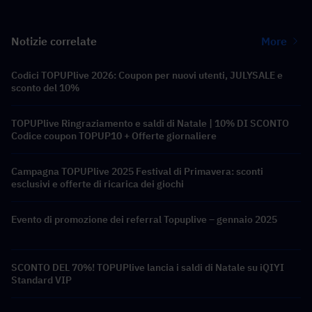
Notizie correlate
More
Codici TOPUPlive 2026: Coupon per nuovi utenti, JULYSALE e
sconto del 10%
TOPUPlive Ringraziamento e saldi di Natale | 10% DI SCONTO
Codice coupon TOPUP10 + Offerte giornaliere
Campagna TOPUPlive 2025 Festival di Primavera: sconti
esclusivi e offerte di ricarica dei giochi
Evento di promozione dei referral Topuplive – gennaio 2025
SCONTO DEL 70%! TOPUPlive lancia i saldi di Natale su iQIYI
Standard VIP