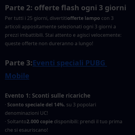
Parte 2: offerte flash ogni 3 giorni
Per tutti i 25 giorni, divertiti
offerte lampo
 con 3 
articoli appositamente selezionati ogni 3 giorni a 
prezzi imbattibili. Stai attento e agisci velocemente: 
queste offerte non dureranno a lungo!
Parte 3:
Eventi speciali PUBG 
Mobile
Evento 1: Sconti sulle ricariche
· 
Sconto speciale del 14%.
 su 3 popolari 
denominazioni UC!
· Soltanto
2.000 copie
 disponibili: prendi il tuo prima 
che si esauriscano!