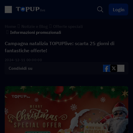
Login
Home
Notizie e Blog
Offerte speciali
Informazioni promozionali
Campagna natalizia TOPUPlive: scarta 25 giorni di
fantastiche offerte!
2024-12-11 00:00:00
Condividi su