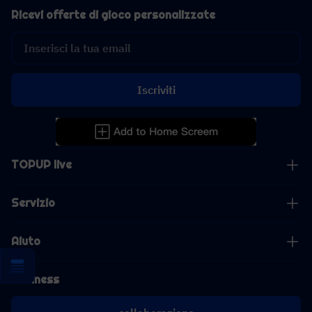
Ricevi offerte di gioco personalizzate
Iscriviti
TOPUP live
Servizio
Aiuto
Business