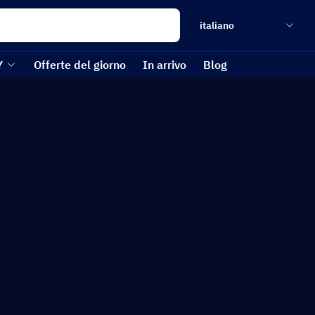
italiano
Y
Offerte del giorno
In arrivo
Blog