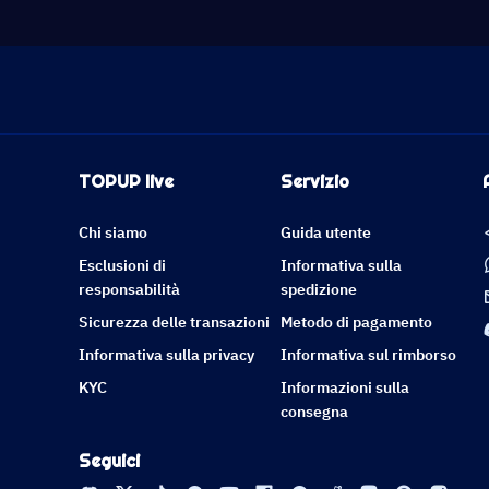
TOPUP live
Servizio
Chi siamo
Guida utente
Esclusioni di
Informativa sulla
responsabilità
spedizione
Sicurezza delle transazioni
Metodo di pagamento
Informativa sulla privacy
Informativa sul rimborso
KYC
Informazioni sulla
consegna
Seguici