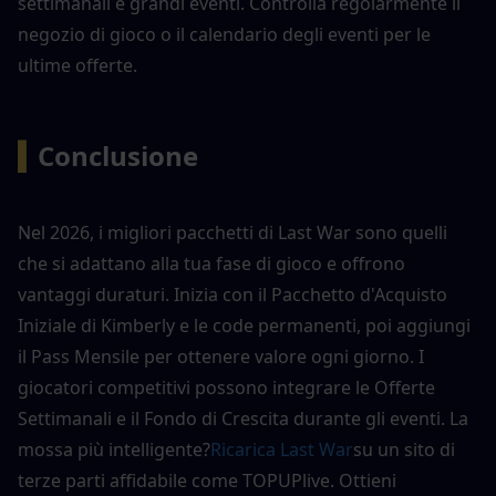
settimanali e grandi eventi. Controlla regolarmente il 
negozio di gioco o il calendario degli eventi per le 
ultime offerte.
▍
Conclusione
Nel 2026, i migliori pacchetti di Last War sono quelli 
che si adattano alla tua fase di gioco e offrono 
vantaggi duraturi. Inizia con il Pacchetto d'Acquisto 
Iniziale di Kimberly e le code permanenti, poi aggiungi 
il Pass Mensile per ottenere valore ogni giorno. I 
giocatori competitivi possono integrare le Offerte 
Settimanali e il Fondo di Crescita durante gli eventi. La 
mossa più intelligente?
Ricarica Last War
su un sito di 
terze parti affidabile come TOPUPlive. Ottieni 