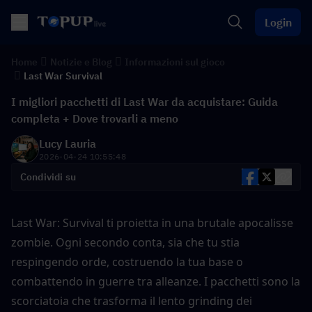
Login
Home
Notizie e Blog
Informazioni sul gioco
Last War Survival
I migliori pacchetti di Last War da acquistare: Guida
completa + Dove trovarli a meno
Lucy Lauria
2026-04-24 10:55:48
Condividi su
Last War: Survival ti proietta in una brutale apocalisse 
zombie. Ogni secondo conta, sia che tu stia 
respingendo orde, costruendo la tua base o 
combattendo in guerre tra alleanze. I pacchetti sono la 
scorciatoia che trasforma il lento grinding dei 