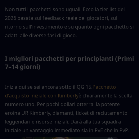
Non tutti i pacchetti sono uguali. Ecco la tier list del 
2026 basata sul feedback reale dei giocatori, sul 
ritorno sull'investimento e su quanto ogni pacchetto si 
adatti alle diverse fasi di gioco.
I migliori pacchetti per principianti (Primi 
7–14 giorni)
Inizia qui se sei ancora sotto il QG 15.
Pacchetto 
d'acquisto iniziale con Kimberly
è chiaramente la scelta 
numero uno. Per pochi dollari otterrai la potente 
eroina UR Kimberly, diamanti, ticket di reclutamento 
leggendari e risorse iniziali. Darà alla tua squadra 
iniziale un vantaggio immediato sia in PvE che in PvP.