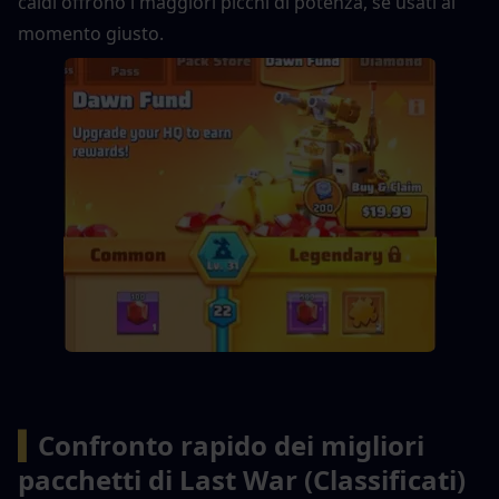
caldi offrono i maggiori picchi di potenza, se usati al 
momento giusto.
▍
Confronto rapido dei migliori 
pacchetti di Last War (Classificati)