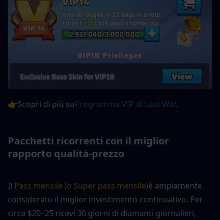
👉Scopri di più su
Programma VIP di Last War
. 
Pacchetti ricorrenti con il miglior 
rapporto qualità-prezzo
Il
 Pass mensile (o Super pass mensile)
è ampiamente 
considerato il miglior investimento continuativo. Per 
circa $20–25 ricevi 30 giorni di diamanti giornalieri, 