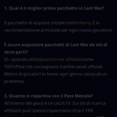
1. Qual è il miglior primo pacchetto in Last War?
Il pacchetto di acquisto iniziale con
Kimberly
. È la 
raccomandazione principale per ogni nuovo giocatore.
È sicuro acquistare pacchetti di Last War da siti di 
terze parti?
Sì—quando utilizzi
piattaforme affidabili
come 
TOPUPlive che consegnano tramite canali ufficiali. 
Milioni di giocatori lo fanno ogni giorno senza alcun 
problema.
3. Quanto si risparmia con il Pass Mensile?
All'interno del gioco è circa
$24.99
. Sui siti di ricarica 
affidabili puoi spesso risparmiare circa il 19% 