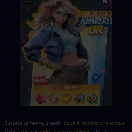
Successivamente, prendi il
Coda di costruzione extra e 
sblocco del secondo centro tecnologico
. Questi 