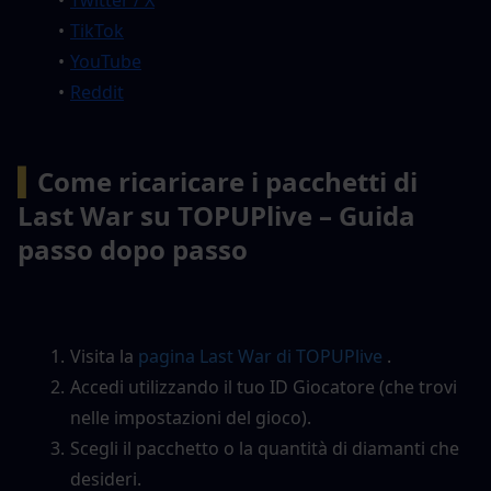
TikTok
YouTube
Reddit
▍
Come ricaricare i pacchetti di 
Last War su TOPUPlive – Guida 
passo dopo passo
Visita la 
pagina Last War di TOPUPlive
 .
Accedi utilizzando il tuo ID Giocatore (che trovi 
nelle impostazioni del gioco).
Scegli il pacchetto o la quantità di diamanti che 
desideri.