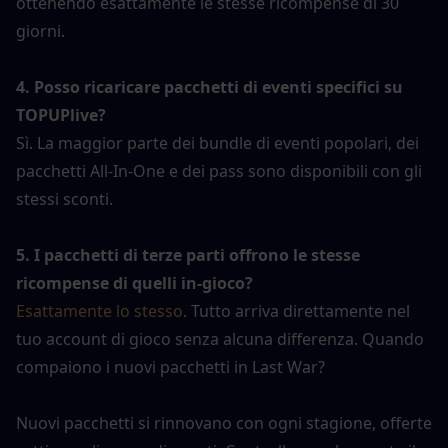
ottenendo esattamente le stesse ricompense di 30 
giorni.
4. Posso ricaricare pacchetti di eventi specifici su 
TOPUPlive?
Sì. La maggior parte dei bundle di eventi popolari, dei 
pacchetti All-In-One e dei pass sono disponibili con gli 
stessi sconti.
5. I pacchetti di terze parti offrono le stesse 
ricompense di quelli in-gioco?
Esattamente lo stesso
. Tutto arriva direttamente nel 
tuo account di gioco senza alcuna differenza. Quando 
compaiono i nuovi pacchetti in Last War?
Nuovi pacchetti si rinnovano con ogni stagione, offerte 