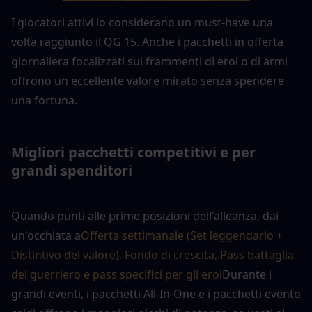
I giocatori attivi lo considerano un must-have una 
volta raggiunto il QG 15. Anche i pacchetti in offerta 
giornaliera focalizzati sui frammenti di eroi o di armi 
offrono un eccellente valore mirato senza spendere 
una fortuna.
Migliori pacchetti competitivi e per 
grandi spenditori
Quando punti alle prime posizioni dell'alleanza, dai 
un'occhiata a
Offerta settimanale (Set leggendario + 
Distintivo del valore), Fondo di crescita, Pass battaglia 
del guerriero e pass specifici per gli eroi
Durante i 
grandi eventi, i pacchetti All-In-One e i pacchetti evento 