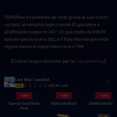
TOPUPlive è il preferito da molti grazie ai suoi sconti 
costanti, al semplice login tramite ID giocatore e 
all'affidabile supporto 24/7. Un pacchetto da $99,99 
scende spesso a circa $82, e il Pass Mensile permette 
regolarmente di risparmiare circa il 19%.
【Codice coupon esclusivo per te: 
topupliveblog
】
Last War: Survival
5.0
443.7k+ sold
- 30%
- 30%
- 30%
Special Gold Brick
5000 Gold Brick
10000 Gold Bric
Pack