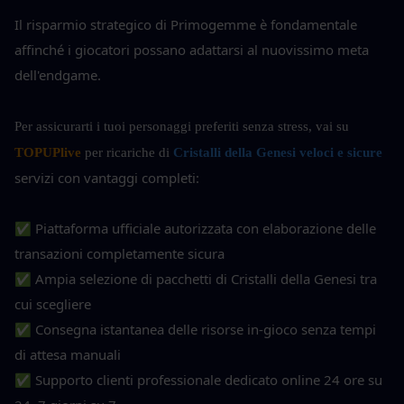
Il risparmio strategico di Primogemme è fondamentale 
affinché i giocatori possano adattarsi al nuovissimo meta 
dell'endgame.
Per assicurarti i tuoi personaggi preferiti senza stress, vai su 
TOPUPlive
 per ricariche di 
Cristalli della Genesi veloci e sicure
servizi con vantaggi completi:
✅ Piattaforma ufficiale autorizzata con elaborazione delle 
transazioni completamente sicura
✅ Ampia selezione di pacchetti di Cristalli della Genesi tra 
cui scegliere
✅ Consegna istantanea delle risorse in-gioco senza tempi 
di attesa manuali
✅ Supporto clienti professionale dedicato online 24 ore su 