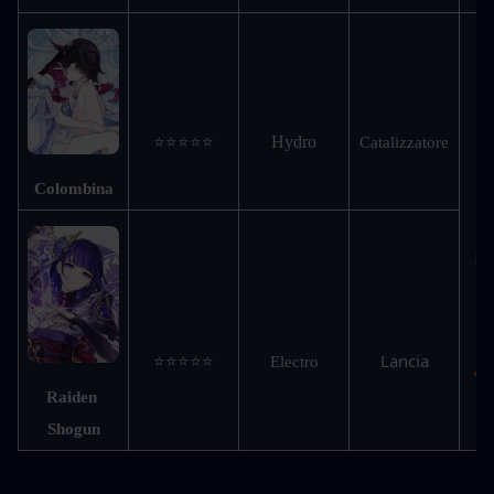
Hydro
⭐⭐⭐⭐⭐
Catalizzatore
Colombina
Lancia
⭐⭐⭐⭐⭐
Electro
Raiden 
Shogun