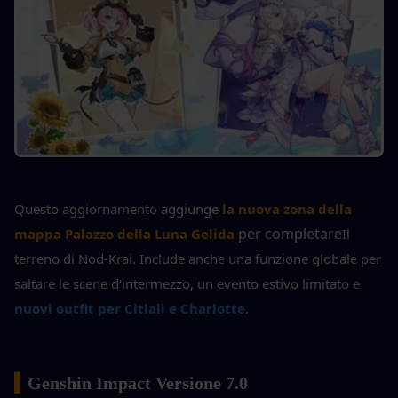
Questo aggiornamento aggiunge 
la nuova zona della 
 per completare
mappa Palazzo della Luna Gelida
Il 
terreno di Nod-Krai. Include anche una funzione globale per 
saltare le scene d'intermezzo, un evento estivo limitato e
nuovi outfit per Citlali e Charlotte
.
▍
Genshin Impact Versione 7.0