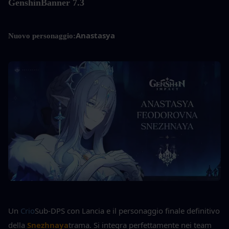
Genshin
Banner 7.3
Anastasya
Nuovo personaggio:
Un 
Crio
Sub-DPS con Lancia e il personaggio finale definitivo 
della 
Snezhnaya
trama. Si integra perfettamente nei team 