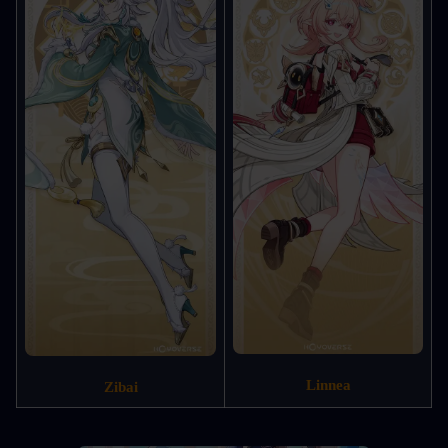
Linnea
Zibai