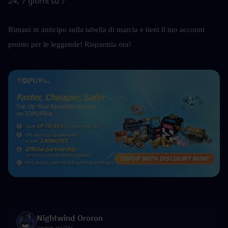
24, 7 giorni su 7
Rimani in anticipo sulla tabella di marcia e tieni il tuo account 
pronto per le leggende! Risparmia ora!
Nightwind Ororon
game writer