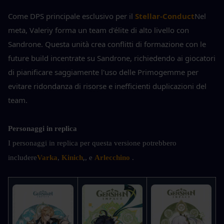
Come DPS principale esclusivo per il 
Stellar-Conduct
Nel 
meta, Valeriy forma un team d'élite di alto livello con 
Sandrone. Questa unità crea conflitti di formazione con le 
future build incentrate su Sandrone, richiedendo ai giocatori 
di pianificare saggiamente l'uso delle Primogemme per 
evitare ridondanza di risorse e inefficienti duplicazioni del 
team.
Personaggi in replica
I personaggi in replica per questa versione potrebbero 
,
includere
Varka
, 
Kinich
, e 
Arlecchino
.