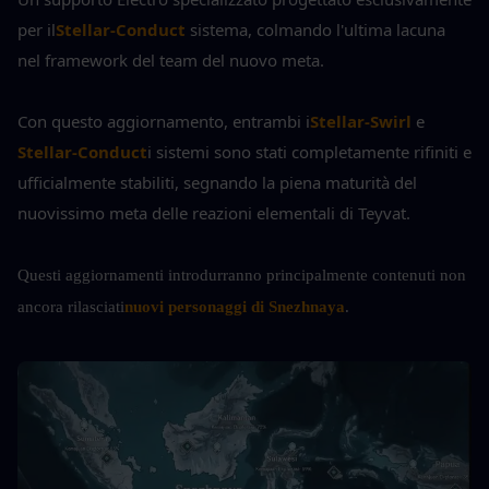
per il
Stellar-Conduct
 sistema, colmando l'ultima lacuna 
nel framework del team del nuovo meta.
Con questo aggiornamento, entrambi i
Stellar-Swirl
 e 
Stellar-Conduct
i sistemi sono stati completamente rifiniti e 
ufficialmente stabiliti, segnando la piena maturità del 
nuovissimo meta delle reazioni elementali di Teyvat.
Questi aggiornamenti introdurranno principalmente contenuti non 
ancora rilasciati
nuovi personaggi di Snezhnaya
.