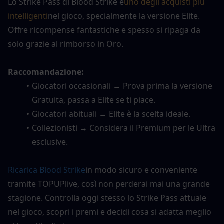
Lo Strike Pass di Blood Strike è
uno degli acquisti più 
intelligenti
nel gioco, specialmente la versione Elite. 
Offre ricompense fantastiche e spesso si ripaga da 
solo grazie al rimborso in Oro.
Raccomandazione:
Giocatori occasionali → Prova prima la versione 
Gratuita, passa a Elite se ti piace.
Giocatori abituali → Elite è la scelta ideale.
Collezionisti → Considera il Premium per le Ultra 
esclusive.
Ricarica Blood Strike
in modo sicuro e conveniente 
tramite TOPUPlive, così non perderai mai una grande 
stagione. Controlla oggi stesso lo Strike Pass attuale 
nel gioco, scopri i premi e decidi cosa si adatta meglio 