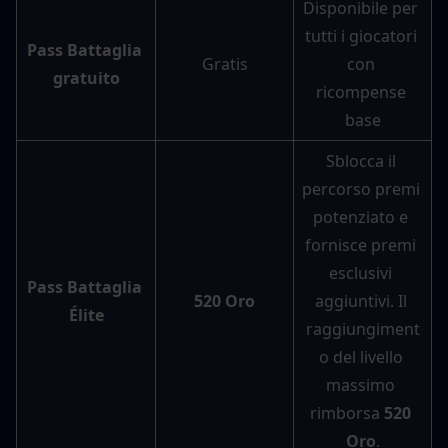
Disponibile per 
tutti i giocatori 
Pass Battaglia 
Gratis
con 
gratuito
ricompense 
base
Sblocca il 
percorso premi 
potenziato e 
fornisce premi 
esclusivi 
Pass Battaglia 
520 Oro
aggiuntivi. Il 
Élite
raggiungiment
o del livello 
massimo 
rimborsa 
520 
Oro
.