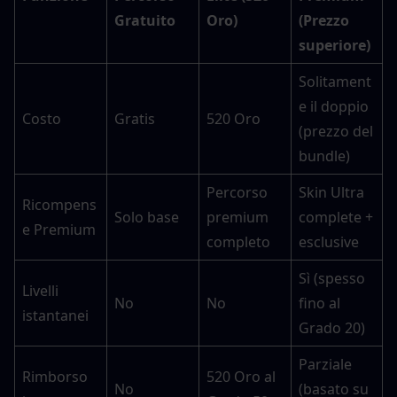
Gratuito
Oro)
(Prezzo 
superiore)
Solitament
e il doppio 
Costo
Gratis
520 Oro
(prezzo del 
bundle)
Percorso 
Skin Ultra 
Ricompens
Solo base
premium 
complete + 
e Premium
completo
esclusive
Sì (spesso 
Livelli 
No
No
fino al 
istantanei
Grado 20)
Parziale 
Rimborso 
520 Oro al 
No
(basato su 