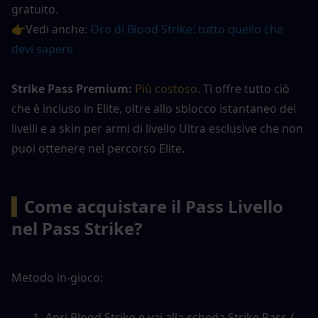
gratuito.
👉Vedi anche: 
Oro di Blood Strike: tutto quello che 
devi sapere
Strike Pass Premium: 
Più costoso
. Ti offre tutto ciò 
che è incluso in Elite, oltre allo sblocco istantaneo dei 
livelli e a skin per armi di livello Ultra esclusive che non 
puoi ottenere nel percorso Elite.
▍
Come acquistare il Pass Livello 
nel Pass Strike?
Metodo in-gioco:
Apri Blood Strike e vai alla scheda Strike Pass / 