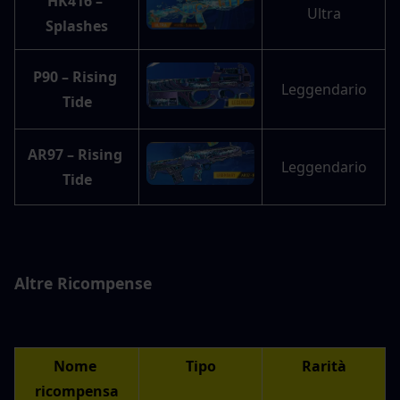
HK416 – 
Ultra
Splashes
P90 – Rising 
Leggendario
Tide
AR97 – Rising 
Leggendario
Tide
Altre Ricompense
Nome 
Tipo
Rarità
ricompensa