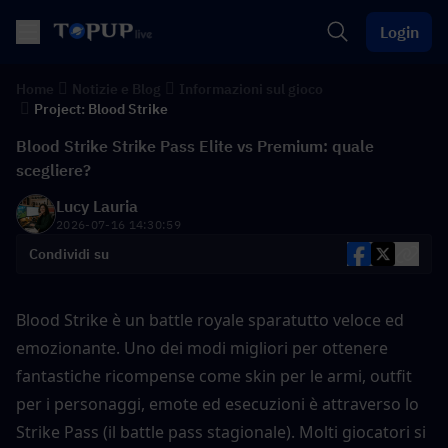
Login
Home
Notizie e Blog
Informazioni sul gioco
Project: Blood Strike
Blood Strike Strike Pass Elite vs Premium: quale
scegliere?
Lucy Lauria
2026-07-16 14:30:59
Condividi su
Blood Strike è un battle royale sparatutto veloce ed 
emozionante. Uno dei modi migliori per ottenere 
fantastiche ricompense come skin per le armi, outfit 
per i personaggi, emote ed esecuzioni è attraverso lo 
Strike Pass (il battle pass stagionale). Molti giocatori si 