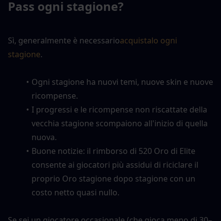
Pass ogni stagione?
Sì, generalmente è necessario
acquistalo ogni 
stagione
.
Ogni stagione ha nuovi temi, nuove skin e nuove 
ricompense.
I progressi e le ricompense non riscattate della 
vecchia stagione scompaiono all'inizio di quella 
nuova.
Buone notizie: il rimborso di 520 Oro di Elite 
consente ai giocatori più assidui di riciclare il 
proprio Oro stagione dopo stagione con un 
costo netto quasi nullo.
Se sei un giocatore occasionale (che gioca meno di 30–