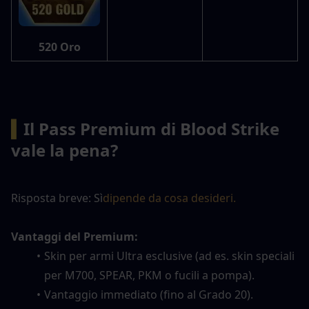
520 Oro
▍
Il Pass Premium di Blood Strike 
vale la pena?
Risposta breve: Sì
dipende da cosa desideri.
Vantaggi del Premium:
Skin per armi Ultra esclusive (ad es. skin speciali 
per M700, SPEAR, PKM o fucili a pompa).
Vantaggio immediato (fino al Grado 20).