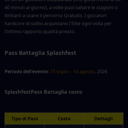
40 minuti al giorno), a volte puoi saltare le stagioni o 
limitarti a usare il percorso Gratuito. I giocatori 
hardcore di solito acquistano l'Elite ogni volta per 
l'ottimo rapporto qualità-prezzo.
Pass Battaglia Splashfest
Periodo dell'evento
: 
15 luglio – 14 agosto
, 2026
Splashfest
Pass Battaglia
 costo
Tipo di Pass
Costo
Dettagli