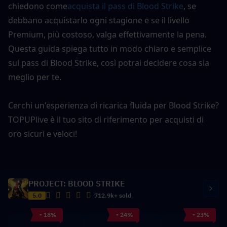
chiedono come
acquista il pass di Blood Strike
, se 
debbano acquistarlo ogni stagione e se il livello 
Premium, più costoso, valga effettivamente la pena. 
Questa guida spiega tutto in modo chiaro e semplice 
sul pass di Blood Strike, così potrai decidere cosa sia 
meglio per te.
Cerchi un'esperienza di ricarica fluida per Blood Strike? 
TOPUPlive è il tuo sito di riferimento per acquisti di 
oro sicuri e veloci!
PROJECT: BLOOD STRIKE
5.0
712.9k+ sold
- 18%
- 24%
- 23%