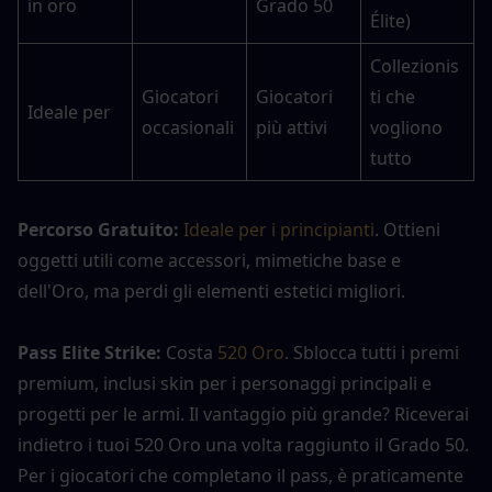
in oro
Grado 50
Élite)
Collezionis
Giocatori 
Giocatori 
ti che 
Ideale per
occasionali
più attivi
vogliono 
tutto
Percorso Gratuito: 
Ideale per i principianti
. Ottieni 
oggetti utili come accessori, mimetiche base e 
dell'Oro, ma perdi gli elementi estetici migliori.
Pass Elite Strike:
 Costa
 520 Oro
. Sblocca tutti i premi 
premium, inclusi skin per i personaggi principali e 
progetti per le armi. Il vantaggio più grande? Riceverai 
indietro i tuoi 520 Oro una volta raggiunto il Grado 50. 
Per i giocatori che completano il pass, è praticamente 