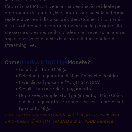
L'app di chat MIGO Live è la tua destinazione ideale per 
emozionanti streaming live, interazione sociale in tempo 
reale e divertenti discussioni video. Connettiti con amici 
da tutto il mondo, incontra persone che la pensano allo 
stesso modo e mostra il tuo talento attraverso la nostra 
app di chat vocale facile da usare e le funzionalità di 
streaming live.
Come
ricarica MIGO Live
Monete?
Inserisci il tuo ID Migo.
Seleziona la quantità di Migo Coins che desideri.
Fare clic sul pulsante "ACQUISTA ORA".
Scegli il tuo metodo di pagamento.
Dopo aver completato il pagamento, i Migo Coins 
che hai acquistato verranno ricaricati a breve sul 
tuo conto Migo.
Fare clic per scaricare l'APP
e goditi il ​​prezzo esclusivo 
ultra-basso di MIGO Live
FINO a $ 1≈7580 monete