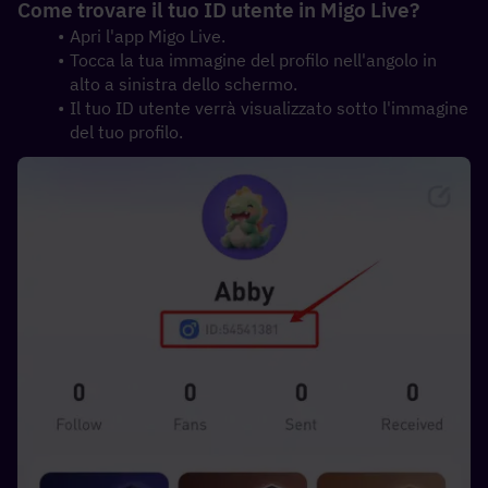
Come trovare il tuo ID utente in Migo Live?
Apri l'app Migo Live.
Tocca la tua immagine del profilo nell'angolo in 
alto a sinistra dello schermo.
Il tuo ID utente verrà visualizzato sotto l'immagine 
del tuo profilo.