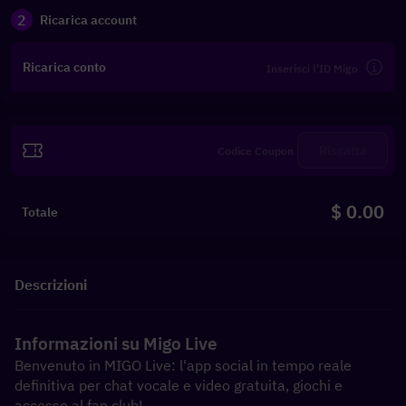
2
Ricarica account
Ricarica conto
Riscatta
$ 0.00
Totale
Descrizioni
Informazioni su Migo Live
Benvenuto in MIGO Live: l'app social in tempo reale 
definitiva per chat vocale e video gratuita, giochi e 
accesso al fan club!