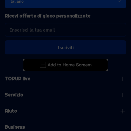
italiano
Ricevi offerte di gioco personalizzate
Iscriviti
TOPUP live
Servizio
Aiuto
Business