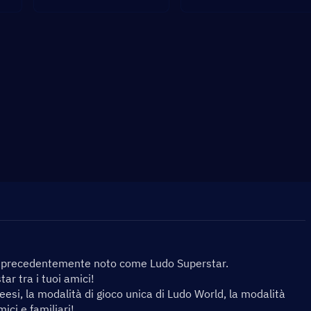
, precedentemente noto come Ludo Superstar.
ar tra i tuoi amici!
eesi, la modalità di gioco unica di Ludo World, la modalità 
ici e familiari!