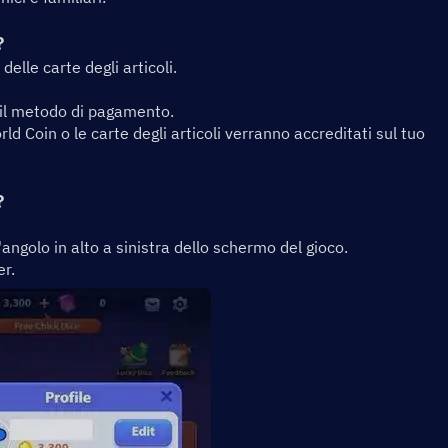
?
lle carte degli articoli.
i il metodo di pagamento.
d Coin o le carte degli articoli verranno accreditati sul tuo 
?
'angolo in alto a sinistra dello schermo del gioco.
er.