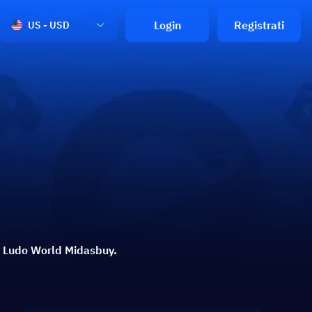
Login
Registrati
US - USD
di Ludo World Midasbuy.