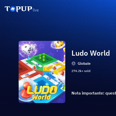
Ludo World
Globale
274.2k+ sold
Nota importante: questo