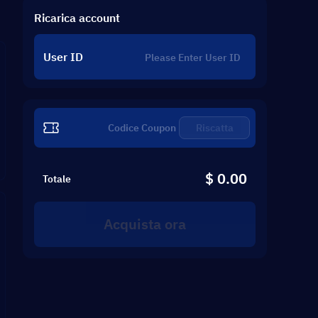
Ricarica account
User ID
Riscatta
$ 0.00
Totale
Acquista ora