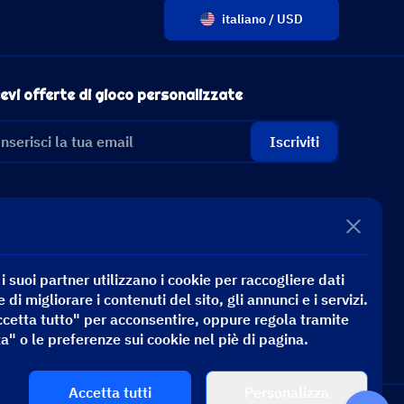
italiano / USD
evi offerte di gioco personalizzate
Iscriviti
 suoi partner utilizzano i cookie per raccogliere dati
e di migliorare i contenuti del sito, gli annunci e i servizi.
ccetta tutto" per acconsentire, oppure regola tramite
a" o le preferenze sui cookie nel piè di pagina.
Accetta tutti
Personalizza