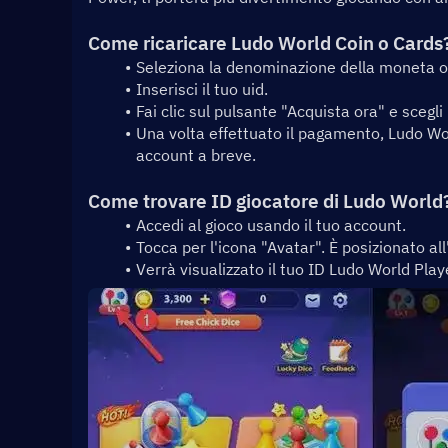
Come ricaricare Ludo World Coin o Cards
Seleziona la denominazione della moneta o de
Inserisci il tuo uid.
Fai clic sul pulsante "Acquista ora" e scegl
Una volta effettuato il pagamento, Ludo Worl
account a breve.
Come trovare ID giocatore di Ludo World
Accedi al gioco usando il tuo account.
Tocca per l'icona "Avatar". È posizionato all
Verrà visualizzato il tuo ID Ludo World Play