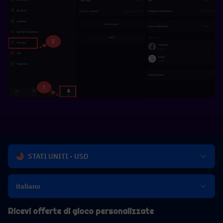
STATI UNITI - USD
italiano
Ricevi offerte di gioco personalizzate