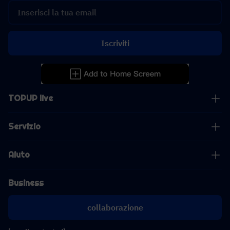
Iscriviti
TOPUP live
Servizio
Aiuto
Business
collaborazione