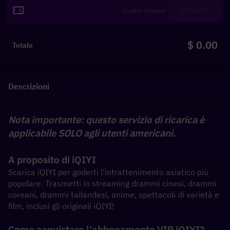
Riscatta
$ 0.00
Totale
Descrizioni
Nota importante: questo servizio di ricarica è 
applicabile SOLO agli utenti americani.
A proposito di iQIYI
Scarica iQIYI per goderti l'intrattenimento asiatico più 
popolare. Trasmetti in streaming drammi cinesi, drammi 
coreani, drammi tailandesi, anime, spettacoli di varietà e 
film, inclusi gli originali iQIYI!
Come acquistare l'abbonamento VIP iQIYI?