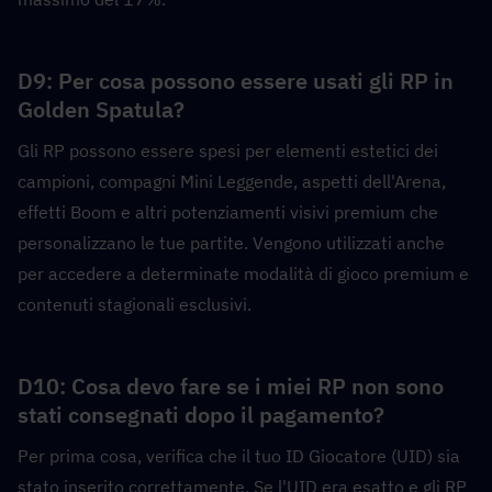
D9: Per cosa possono essere usati gli RP in 
Golden Spatula?  
Gli RP possono essere spesi per elementi estetici dei 
campioni, compagni Mini Leggende, aspetti dell'Arena, 
effetti Boom e altri potenziamenti visivi premium che 
personalizzano le tue partite. Vengono utilizzati anche 
per accedere a determinate modalità di gioco premium e 
contenuti stagionali esclusivi.
D10: Cosa devo fare se i miei RP non sono 
stati consegnati dopo il pagamento?  
Per prima cosa, verifica che il tuo ID Giocatore (UID) sia 
stato inserito correttamente. Se l'UID era esatto e gli RP 