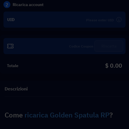
2
Ricarica account
UID
Riscatta
$ 0.00
Totale
Descrizioni
Come 
ricarica Golden Spatula RP
?