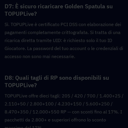
D7: È sicuro ricaricare Golden Spatula su 
TOPUPLive?  
Sì. TOPUPLive è certificato PCI DSS con elaborazione dei 
pagamenti completamente crittografata. Si tratta di una 
ricarica diretta tramite UID: è richiesto solo il tuo ID 
Giocatore. La password del tuo account o le credenziali di 
accesso non sono mai necessarie.
D8: Quali tagli di RP sono disponibili su 
TOPUPLive?  
TOPUPLive offre dieci tagli: 205 / 420 / 700 / 1.400+25 / 
2.110+50 / 2.800+100 / 4.230+150 / 5.600+250 / 
8.470+350 / 12.000+550 RP — con sconti fino al 17%. I 
pacchetti da 2.800+ e superiori offrono lo sconto 
massimo del 17%.