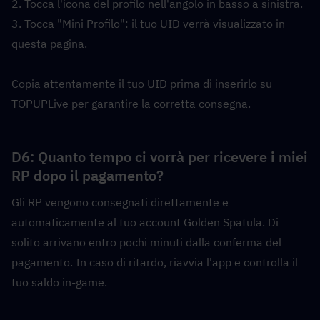
2. Tocca l'icona del profilo nell'angolo in basso a sinistra.
3. Tocca "Mini Profilo": il tuo UID verrà visualizzato in 
questa pagina.
Copia attentamente il tuo UID prima di inserirlo su 
TOPUPLive per garantire la corretta consegna.
D6: Quanto tempo ci vorrà per ricevere i miei 
RP dopo il pagamento?  
Gli RP vengono consegnati direttamente e 
automaticamente al tuo account Golden Spatula. Di 
solito arrivano entro pochi minuti dalla conferma del 
pagamento. In caso di ritardo, riavvia l'app e controlla il 
tuo saldo in-game.