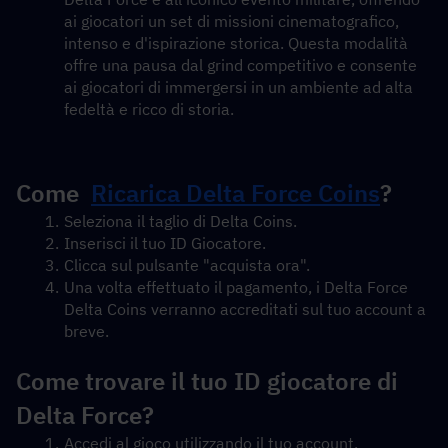
ai giocatori un set di missioni cinematografico, 
intenso e d'ispirazione storica. Questa modalità 
offre una pausa dal grind competitivo e consente 
ai giocatori di immergersi in un ambiente ad alta 
fedeltà e ricco di storia.
Come  
Ricarica Delta Force Coins
?
Seleziona il taglio di Delta Coins.
Inserisci il tuo ID Giocatore.
Clicca sul pulsante "acquista ora".
Una volta effettuato il pagamento, i Delta Force 
Delta Coins verranno accreditati sul tuo account a 
breve.
Come trovare il tuo ID giocatore di 
Delta Force?
Accedi al gioco utilizzando il tuo account.