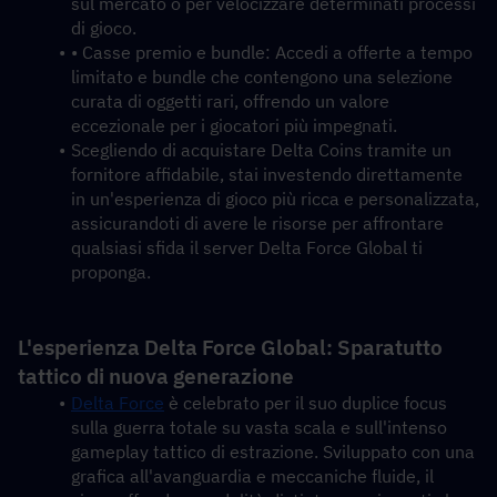
sul mercato o per velocizzare determinati processi 
di gioco.
• Casse premio e bundle: Accedi a offerte a tempo 
limitato e bundle che contengono una selezione 
curata di oggetti rari, offrendo un valore 
eccezionale per i giocatori più impegnati.
Scegliendo di acquistare Delta Coins tramite un 
fornitore affidabile, stai investendo direttamente 
in un'esperienza di gioco più ricca e personalizzata, 
assicurandoti di avere le risorse per affrontare 
qualsiasi sfida il server Delta Force Global ti 
proponga.
L'esperienza Delta Force Global: Sparatutto 
tattico di nuova generazione
Delta Force
 è celebrato per il suo duplice focus 
sulla guerra totale su vasta scala e sull'intenso 
gameplay tattico di estrazione. Sviluppato con una 
grafica all'avanguardia e meccaniche fluide, il 