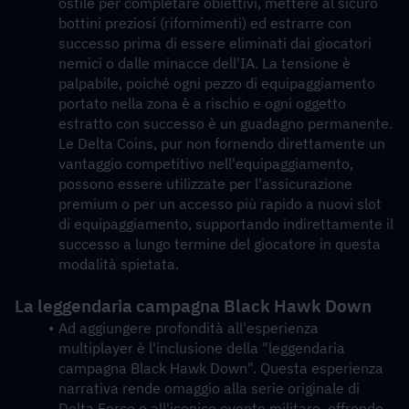
ostile per completare obiettivi, mettere al sicuro 
bottini preziosi (rifornimenti) ed estrarre con 
successo prima di essere eliminati dai giocatori 
nemici o dalle minacce dell'IA. La tensione è 
palpabile, poiché ogni pezzo di equipaggiamento 
portato nella zona è a rischio e ogni oggetto 
estratto con successo è un guadagno permanente. 
Le Delta Coins, pur non fornendo direttamente un 
vantaggio competitivo nell'equipaggiamento, 
possono essere utilizzate per l'assicurazione 
premium o per un accesso più rapido a nuovi slot 
di equipaggiamento, supportando indirettamente il 
successo a lungo termine del giocatore in questa 
modalità spietata.
La leggendaria campagna Black Hawk Down
Ad aggiungere profondità all'esperienza 
multiplayer è l'inclusione della "leggendaria 
campagna Black Hawk Down". Questa esperienza 
narrativa rende omaggio alla serie originale di 
Delta Force e all'iconico evento militare, offrendo 