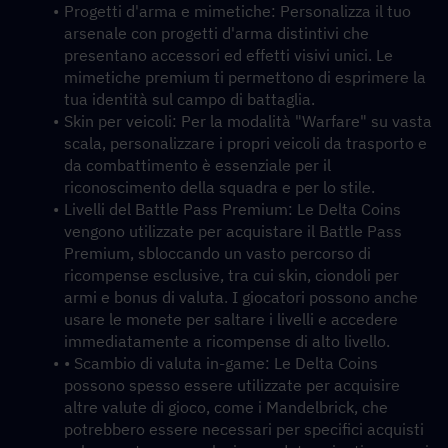
Progetti d'arma e mimetiche: Personalizza il tuo 
arsenale con progetti d'arma distintivi che 
presentano accessori ed effetti visivi unici. Le 
mimetiche premium ti permettono di esprimere la 
tua identità sul campo di battaglia.
Skin per veicoli: Per la modalità "Warfare" su vasta 
scala, personalizzare i propri veicoli da trasporto e 
da combattimento è essenziale per il 
riconoscimento della squadra e per lo stile.
Livelli del Battle Pass Premium: Le Delta Coins 
vengono utilizzate per acquistare il Battle Pass 
Premium, sbloccando un vasto percorso di 
ricompense esclusive, tra cui skin, ciondoli per 
armi e bonus di valuta. I giocatori possono anche 
usare le monete per saltare i livelli e accedere 
immediatamente a ricompense di alto livello.
• Scambio di valuta in-game: Le Delta Coins 
possono spesso essere utilizzate per acquisire 
altre valute di gioco, come i Mandelbrick, che 
potrebbero essere necessari per specifici acquisti 