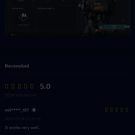
Recensioni
5.0
2034 Valutazioni
mil****_t87
2026-07-28 11:35:55
It works very well.