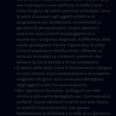
sue controparti cross-platform, le Delta Force 
Coins fungono da valuta premium principale. Sono 
la porta d'accesso agli oggetti estetici e di 
progressione più desiderabili, consentendo ai 
giocatori di personalizzare i propri operatori, 
acquisire nuovi potenti equipaggiamenti e 
accelerare i progressi stagionali. A differenza delle 
valute guadagnate tramite il gameplay, le Delta 
Coins si acquistano direttamente, offrendo un 
accesso immediato a contenuti premium che 
elevano la tua presenza e le tue prestazioni.
Il valore delle Delta Coins è direttamente collegato 
ai vasti sistemi di personalizzazione e ricompense 
stagionali del gioco. Ecco un'analisi dettagliata 
degli oggetti critici che puoi acquisire:
Skin Operatore Esclusive: Distinguiti con skin 
uniche e altamente dettagliate per i tuoi operatori 
preferiti. Questi elementi estetici non solo hanno 
un aspetto impressionante, ma spesso 
testimoniano la dedizione e lo stile di un giocatore.