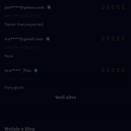
jan****@yahoo.com
2026-07-22 11:13:18
Faster than expected
tra****@gmail.com
2026-07-03 14:17:03
Nice
bra****_71m
2026-06-25 10:04:27
Very good
Vedi altro
Notizie e Blog