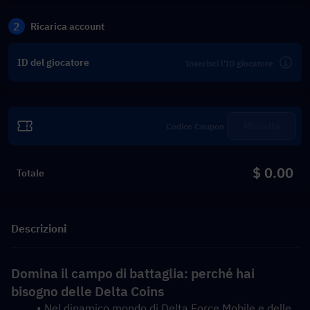
2
Ricarica account
ID del giocatore
Riscatta
$ 0.00
Totale
Descrizioni
Domina il campo di battaglia: perché hai 
bisogno delle Delta Coins
Nel dinamico mondo di Delta Force Mobile e delle 