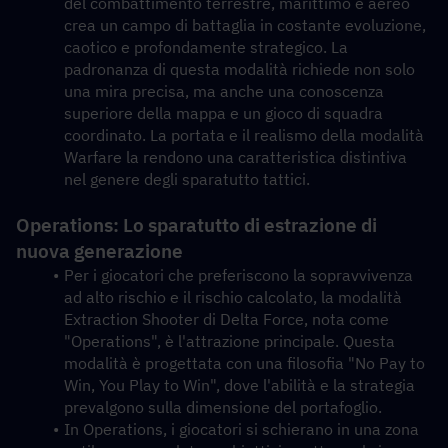
del combattimento terrestre, marittimo e aereo 
crea un campo di battaglia in costante evoluzione, 
caotico e profondamente strategico. La 
padronanza di questa modalità richiede non solo 
una mira precisa, ma anche una conoscenza 
superiore della mappa e un gioco di squadra 
coordinato. La portata e il realismo della modalità 
Warfare la rendono una caratteristica distintiva 
nel genere degli sparatutto tattici.
Operations: Lo sparatutto di estrazione di 
nuova generazione
Per i giocatori che preferiscono la sopravvivenza 
ad alto rischio e il rischio calcolato, la modalità 
Extraction Shooter di Delta Force, nota come 
"Operations", è l'attrazione principale. Questa 
modalità è progettata con una filosofia "No Pay to 
Win, You Play to Win", dove l'abilità e la strategia 
prevalgono sulla dimensione del portafoglio.
In Operations, i giocatori si schierano in una zona 