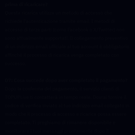
prima di ricaricare?  
Questa ricarica utilizza un metodo di accesso che 
richiede l'autenticazione tramite email. I metodi di 
accesso di terze parti (come Facebook o X/Twitter) non 
sono attualmente supportati. Il collegamento preventivo 
di un indirizzo email ufficiale al tuo account è obbligatorio 
affinché il processo di ricarica venga completato con 
successo.
D7: Cosa succede dopo aver completato il pagamento?  
Dopo la conferma del pagamento, il servizio clienti di 
TOPUPLive ti contatterà in tempo reale. Dovrai fornire il 
codice di verifica inviato al tuo indirizzo email collegato in 
modo che il processo di accesso e ricarica possa essere 
completato. Ti preghiamo di rimanere disponibile e 
monitorare i tuoi messaggi prontamente dopo il 