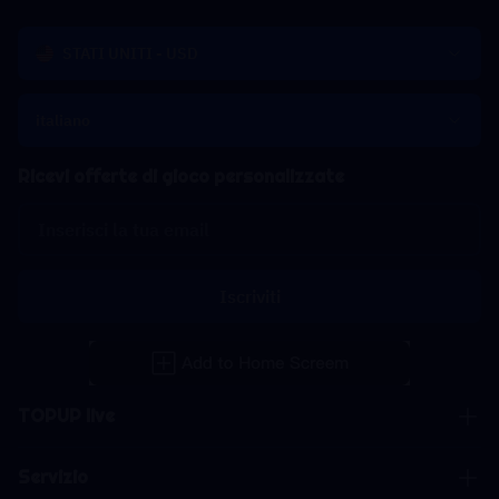
STATI UNITI - USD
italiano
Ricevi offerte di gioco personalizzate
Iscriviti
TOPUP live
Servizio