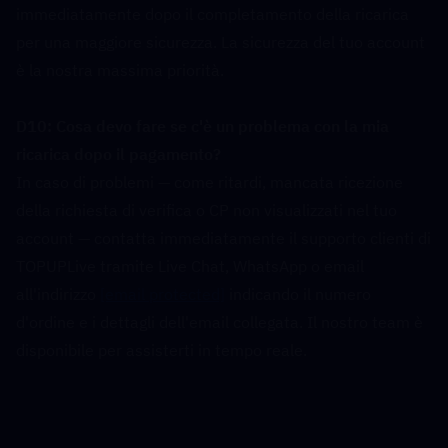
immediatamente dopo il completamento della ricarica 
per una maggiore sicurezza. La sicurezza del tuo account 
è la nostra massima priorità.
D10: Cosa devo fare se c'è un problema con la mia 
ricarica dopo il pagamento?  
In caso di problemi — come ritardi, mancata ricezione 
della richiesta di verifica o CP non visualizzati nel tuo 
account — contatta immediatamente il supporto clienti di 
TOPUPLive tramite Live Chat, WhatsApp o email 
all'indirizzo 
[email protected]
 indicando il numero 
d'ordine e i dettagli dell'email collegata. Il nostro team è 
disponibile per assisterti in tempo reale.