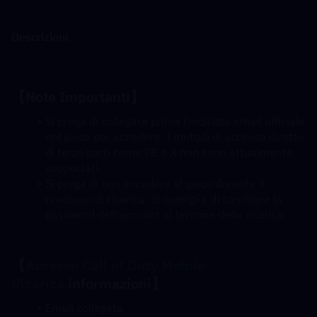
Descrizioni
【Note Importanti】
Si prega di collegare prima l'indirizzo email ufficiale 
nel gioco per accedere. I metodi di accesso diretto 
di terze parti come FB e X non sono attualmente 
supportati.
Si prega di non accedere al gioco durante il 
processo di ricarica. Si consiglia di cambiare la 
password dell'account al termine della ricarica.
【
Accesso Call of Duty Mobile 
Ricarica
 informazioni】
Email collegata