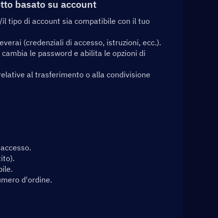
otto basato su account
l tipo di account sia compatibile con il tuo 
everai (credenziali di accesso, istruzioni, ecc.).
 cambia le password e abilita le opzioni di 
lative al trasferimento o alla condivisione 
 accesso.
ito).
ile.
umero d'ordine.