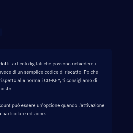
dotti: articoli digitali che possono richiedere i 
vece di un semplice codice di riscatto. Poiché i 
ispetto alle normali CD-KEY, ti consigliamo di 
uisto.
ccount può essere un'opzione quando l'attivazione 
 particolare edizione.