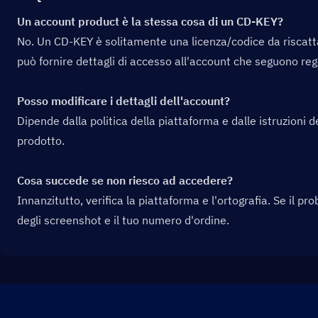
Un account product è la stessa cosa di un CD-KEY?
No. Un CD-KEY è solitamente una licenza/codice da riscatt
può fornire dettagli di accesso all'account che seguono rego
Posso modificare i dettagli dell'account?
Dipende dalla politica della piattaforma e dalle istruzioni de
prodotto.
Cosa succede se non riesco ad accedere?
Innanzitutto, verifica la piattaforma e l'ortografia. Se il p
degli screenshot e il tuo numero d'ordine.