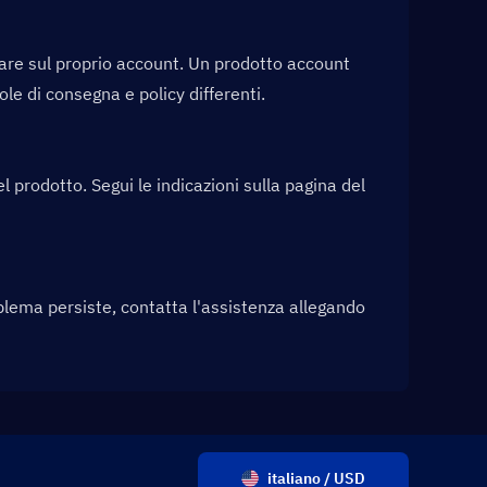
are sul proprio account. Un prodotto account 
le di consegna e policy differenti.
l prodotto. Segui le indicazioni sulla pagina del 
roblema persiste, contatta l'assistenza allegando 
italiano / USD