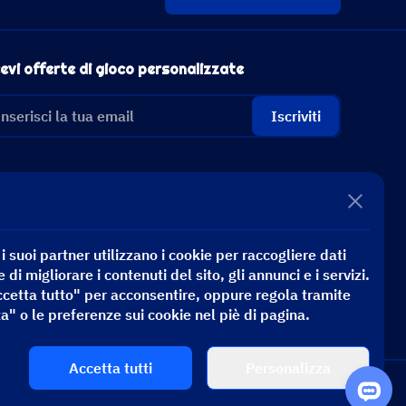
evi offerte di gioco personalizzate
Iscriviti
 suoi partner utilizzano i cookie per raccogliere dati
e di migliorare i contenuti del sito, gli annunci e i servizi.
ccetta tutto" per acconsentire, oppure regola tramite
a" o le preferenze sui cookie nel piè di pagina.
Accetta tutti
Personalizza
arica per tutto