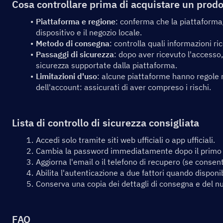
Cosa controllare prima di acquistare un prod
Piattaforma e regione
: conferma che la piattaforma/i
dispositivo e il negozio locale.
Metodo di consegna
: controlla quali informazioni ric
Passaggi di sicurezza
: dopo aver ricevuto l'accesso,
sicurezza supportate dalla piattaforma.
Limitazioni d'uso
: alcune piattaforme hanno regole re
dell'account: assicurati di aver compreso i rischi.
Lista di controllo di sicurezza consigliata
Accedi solo tramite siti web ufficiali o app ufficiali.
Cambia la password immediatamente dopo il primo
Aggiorna l'email o il telefono di recupero (se consent
Abilita l'autenticazione a due fattori quando disponib
Conserva una copia dei dettagli di consegna e del n
FAQ