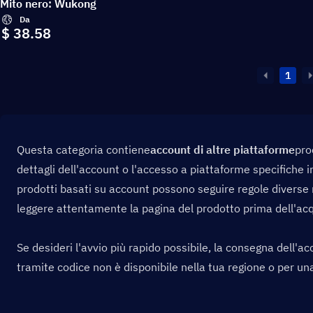
Mito nero: Wukong
Da
$ 38.58
1
Questa categoria contiene
account di altre piattaforme
pro
dettagli dell'account o l'accesso a piattaforme specifiche in
prodotti basati su account possono seguire regole diverse r
leggere attentamente la pagina del prodotto prima dell'acq
Se desideri l'avvio più rapido possibile, la consegna dell'a
tramite codice non è disponibile nella tua regione o per una