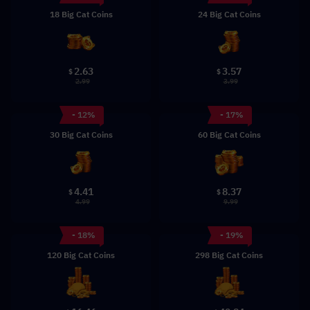
18 Big Cat Coins
24 Big Cat Coins
2.63
3.57
$
$
2.99
3.99
- 12%
- 17%
30 Big Cat Coins
60 Big Cat Coins
4.41
8.37
$
$
4.99
9.99
- 18%
- 19%
120 Big Cat Coins
298 Big Cat Coins