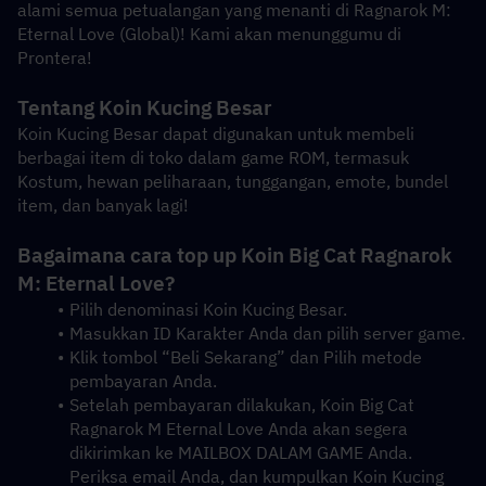
alami semua petualangan yang menanti di Ragnarok M: 
Eternal Love (Global)! Kami akan menunggumu di 
Prontera!
Tentang Koin Kucing Besar
Koin Kucing Besar dapat digunakan untuk membeli 
berbagai item di toko dalam game ROM, termasuk 
Kostum, hewan peliharaan, tunggangan, emote, bundel 
item, dan banyak lagi!
Bagaimana cara top up Koin Big Cat Ragnarok 
M: Eternal Love?
Pilih denominasi Koin Kucing Besar.
Masukkan ID Karakter Anda dan pilih server game.
Klik tombol “Beli Sekarang” dan Pilih metode 
pembayaran Anda.
Setelah pembayaran dilakukan, Koin Big Cat 
Ragnarok M Eternal Love Anda akan segera 
dikirimkan ke MAILBOX DALAM GAME Anda. 
Periksa email Anda, dan kumpulkan Koin Kucing 