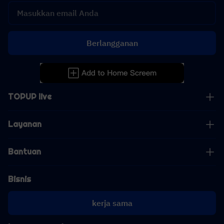
Berlangganan
TOPUP live
Layanan
Bantuan
Bisnis
kerja sama