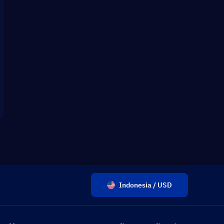
Indonesia / USD