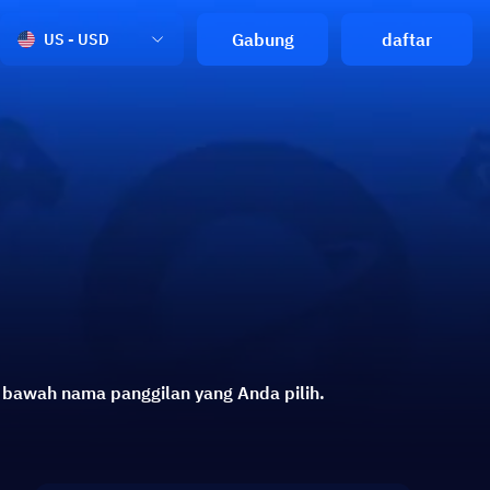
Gabung
daftar
US - USD
 bawah nama panggilan yang Anda pilih.