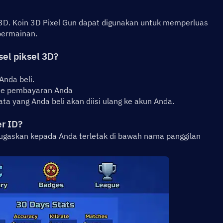
3D. Koin 3D Pixel Gun dapat digunakan untuk memperluas 
permainan. 
el piksel 3D?
Anda beli.
tode pembayaran Anda
 yang Anda beli akan diisi ulang ke akun Anda.
r ID?
ugaskan kepada Anda terletak di bawah nama panggilan 