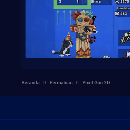
Beranda
Permainan
Pixel Gun 3D