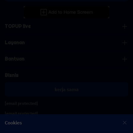
TOPUP live
Layanan
Bantuan
Bisnis
kerja sama
[email protected]
[email protected]
Cookies
Ikuti kami