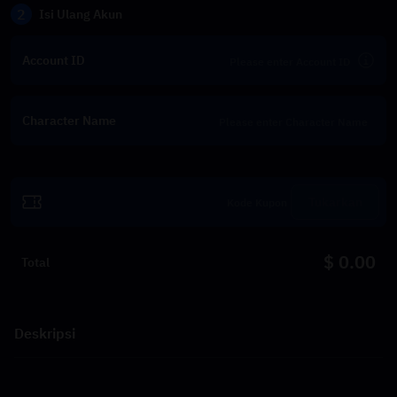
2
Isi Ulang Akun
Account ID
Character Name
Tukarkan
$ 0.00
Total
Deskripsi