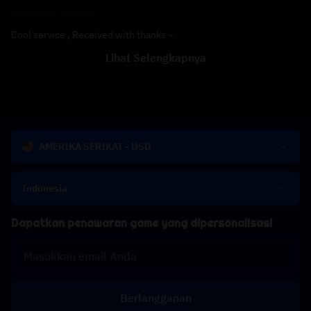
2023-03-04 23:00:10
Cool service , Received with thanks ~
Lihat Selengkapnya
AMERIKA SERIKAT - USD
Indonesia
Dapatkan penawaran game yang dipersonalisasi
Berlangganan