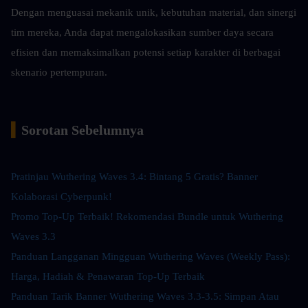
Dengan menguasai mekanik unik, kebutuhan material, dan sinergi 
tim mereka, Anda dapat mengalokasikan sumber daya secara 
efisien dan memaksimalkan potensi setiap karakter di berbagai 
skenario pertempuran.
▍
Sorotan Sebelumnya
Pratinjau Wuthering Waves 3.4: Bintang 5 Gratis? Banner 
Kolaborasi Cyberpunk!
Promo Top-Up Terbaik! Rekomendasi Bundle untuk Wuthering 
Waves 3.3
Panduan Langganan Mingguan Wuthering Waves (Weekly Pass): 
Harga, Hadiah & Penawaran Top-Up Terbaik
Panduan Tarik Banner Wuthering Waves 3.3-3.5: Simpan Atau 