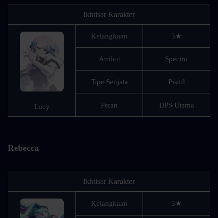
Ikhtisar Karakter
Kelangkaan
5★
Atribut
Spectro
Tipe Senjata
Pistol
Peran
DPS Utama
Lucy
Rebecca
Ikhtisar Karakter
Kelangkaan
5★