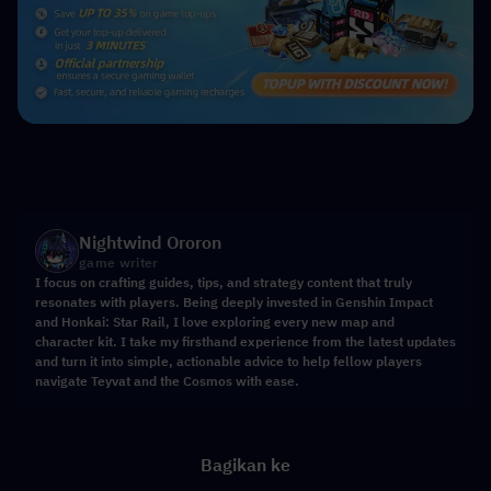
Nightwind Ororon
game writer
I focus on crafting guides, tips, and strategy content that truly
resonates with players. Being deeply invested in Genshin Impact
and Honkai: Star Rail, I love exploring every new map and
character kit. I take my firsthand experience from the latest updates
and turn it into simple, actionable advice to help fellow players
navigate Teyvat and the Cosmos with ease.
Bagikan ke