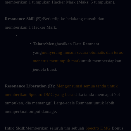
memberikan 1 tumpukan Hacker Mark (Maks: 5 tumpukan).
Resonance Skill (E):
Berkedip ke belakang musuh dan 
memberikan 1 Hacker Mark.
Tahan:
Menghasilkan Data Remnant 
yang
menyerang musuh secara otomatis dan terus-
menerus menumpuk mark
untuk mempersiapkan 
jendela burst.
Resonance Liberation (R):
Mengonsumsi semua tanda untuk 
memberikan Spectro DMG yang besar.
Jika tanda mencapai ≥ 3 
tumpukan, dia memanggil Large-scale Remnant untuk lebih 
memperkuat output damage.
Intro Skill:
Memberikan seluruh tim sebuah 
Spectro DMG
 Bonus 