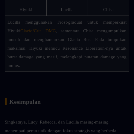
Hiyuki
Lucilla
Chisa
Lucilla menggunakan Frost-gradual untuk memperkuat 
Hiyuki
Glacio/Crit. DMG
, sementara Chisa mengumpulkan 
musuh dan menghancurkan Glacio Res. Pada tumpukan 
maksimal, Hiyuki memicu Resonance Liberation-nya untuk 
burst damage yang masif, melengkapi putaran damage yang 
mulus.
▍
Kesimpulan
Singkatnya, Lucy, Rebecca, dan Lucilla masing-masing 
menempati peran unik dengan fokus strategis yang berbeda. 