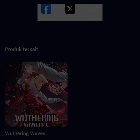
Facebook
X
LINK
Produk terkait
Wuthering Waves