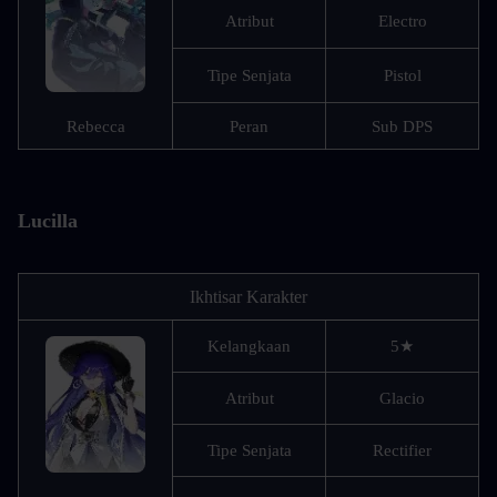
Atribut
Electro
Tipe Senjata
Pistol
Rebecca
Peran
Sub DPS
Lucilla
Ikhtisar Karakter
Kelangkaan
5★
Atribut
Glacio
Tipe Senjata
Rectifier