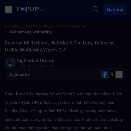
Gabung
Beranda
Berita & Blog
Informasi game
Gelombang wuthering
Bocoran Kit Terbaru, Material & Tim Lucy, Rebecca,
Lucilla Wuthering Waves 3.4
Nightwind Ororon
2026-05-14 10:23:40
Bagikan ke
Halo, Rover! Wuthering Waves Versi 3.4 memperkenalkan Lucy 
(Spectro Main DPS), Rebecca (Electro Sub-DPS Gratis), dan 
Lucilla (Glacio Support/Sub DPS). Masing-masing membawa 
mekanik dan sinergi unik ke dalam meta. Panduan ini mencakup 
kit inti, material upgrade, dan komposisi tim optimal untuk 