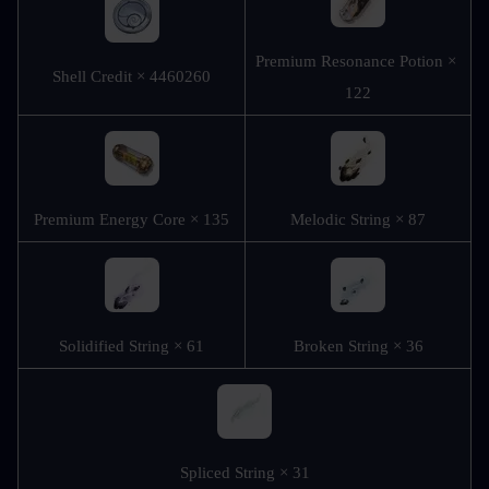
Premium Resonance Potion × 
Shell Credit × 4460260
122
Premium Energy Core × 135
Melodic String × 87
Solidified String × 61
Broken String × 36
Spliced String × 31