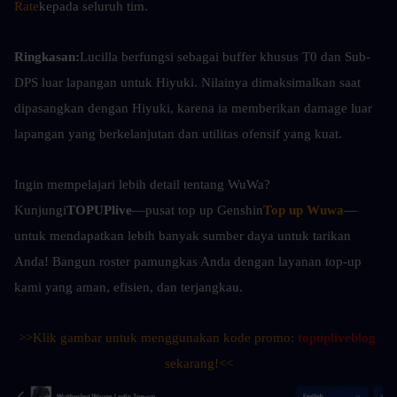
Rate
kepada seluruh tim.
Ringkasan:
Lucilla berfungsi sebagai buffer khusus T0 dan Sub-
DPS luar lapangan untuk Hiyuki. Nilainya dimaksimalkan saat 
dipasangkan dengan Hiyuki, karena ia memberikan damage luar 
lapangan yang berkelanjutan dan utilitas ofensif yang kuat.
Ingin mempelajari lebih detail tentang WuWa? 
Kunjungi
TOPUPlive
—pusat top up Genshin
Top up Wuwa
—
untuk mendapatkan lebih banyak sumber daya untuk tarikan 
Anda! Bangun roster pamungkas Anda dengan layanan top-up 
kami yang aman, efisien, dan terjangkau.
>>Klik gambar untuk menggunakan kode promo: 
topupliveblog
sekarang!<<