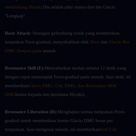
mendukung Hiyuki.
Dia adalah pilar utama dari tim Glacio 
"Lengkap".
Basic Attack: 
Serangan gelombang sonik yang memberikan 
tumpukan Frost-gradual, menyebabkan efek 
Slow
 dan 
Glacio Res 
DMG Deepen pada
 musuh.
Resonance Skill (E):
Menyebarkan medan selama 12 detik yang 
dengan cepat menumpuk Frost-gradual pada musuh. Saat aktif, ini 
memberikan
Glacio DMG, Crit. DMG, dan Resonance Skill 
DMG
bonus kepada tim (terutama Hiyuki).
Resonance Liberation (R):
Menghapus semua tumpukan Frost-
gradual untuk memberikan bonus Glacio DMG besar per 
tumpukan. Saat mengenai musuh, ini memberikan
buff Crit. 