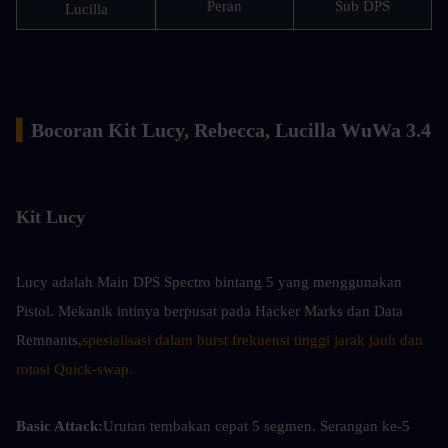
Peran
Sub DPS
Lucilla
▍
Bocoran Kit Lucy, Rebecca, Lucilla WuWa 3.4
Kit Lucy
Lucy adalah Main DPS Spectro bintang 5 yang menggunakan 
Pistol. Mekanik intinya berpusat pada Hacker Marks dan Data 
Remnants,
spesialisasi dalam burst frekuensi tinggi jarak jauh dan 
rotasi Quick-swap.
Basic Attack:
Urutan tembakan cepat 5 segmen. Serangan ke-5 