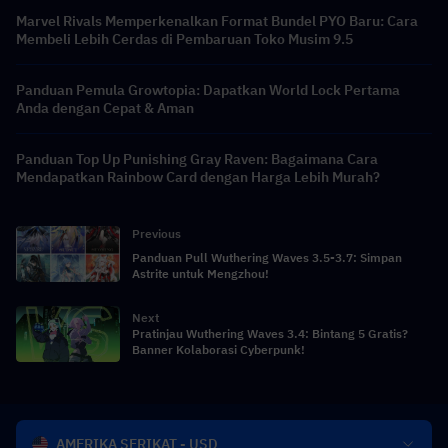
Marvel Rivals Memperkenalkan Format Bundel PYO Baru: Cara
Membeli Lebih Cerdas di Pembaruan Toko Musim 9.5
Panduan Pemula Growtopia: Dapatkan World Lock Pertama
Anda dengan Cepat & Aman
Panduan Top Up Punishing Gray Raven: Bagaimana Cara
Mendapatkan Rainbow Card dengan Harga Lebih Murah?
Previous
Panduan Pull Wuthering Waves 3.5-3.7: Simpan
Astrite untuk Mengzhou!
Next
Pratinjau Wuthering Waves 3.4: Bintang 5 Gratis?
Banner Kolaborasi Cyberpunk!
AMERIKA SERIKAT - USD