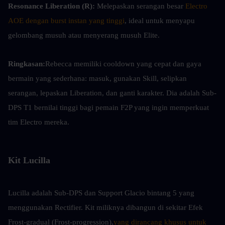
Resonance Liberation (R):
 Melepaskan serangan besar 
Electro 
AOE dengan burst instan yang tinggi
, ideal untuk menyapu 
gelombang musuh atau menyerang musuh Elite.
Ringkasan:
Rebecca memiliki cooldown yang cepat dan gaya 
bermain yang sederhana: masuk, gunakan Skill, selipkan 
serangan, lepaskan Liberation, dan ganti karakter. Dia adalah Sub-
DPS T1 bernilai tinggi bagi pemain F2P yang ingin memperkuat 
tim Electro mereka.
Kit Lucilla
Lucilla adalah Sub-DPS dan Support Glacio bintang 5 yang 
menggunakan Rectifier. Kit miliknya dibangun di sekitar Efek 
Frost-gradual (Frost-progression),
yang dirancang khusus untuk 