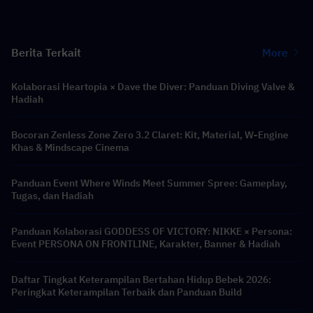
Berita Terkait
More
Kolaborasi Heartopia × Dave the Diver: Panduan Diving Valve &
Hadiah
Bocoran Zenless Zone Zero 3.2 Claret: Kit, Material, W-Engine
Khas & Mindscape Cinema
Panduan Event Where Winds Meet Summer Spree: Gameplay,
Tugas, dan Hadiah
Panduan Kolaborasi GODDESS OF VICTORY: NIKKE × Persona:
Event PERSONA ON FRONTLINE, Karakter, Banner & Hadiah
Daftar Tingkat Keterampilan Bertahan Hidup Bebek 2026:
Peringkat Keterampilan Terbaik dan Panduan Build