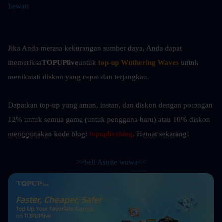
Lewati
Jika Anda merasa kekurangan sumber daya, Anda dapat 
memeriksa
TOPUPlive
untuk
top-up Wuthering Waves
untuk 
menikmati diskon yang cepat dan terjangkau.
Dapatkan top-up yang aman, instan, dan diskon dengan potongan 
12% untuk semua game (untuk pengguna baru) atau 10%
diskon 
menggunakan kode blog: 
topupliveblog
. Hemat sekarang! 
>>beli Astrite wuwa<<