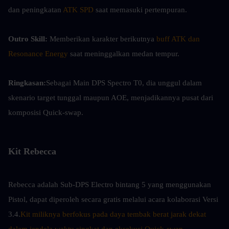
dan peningkatan 
ATK SPD
 saat memasuki pertempuran.
Outro Skill:
 Memberikan karakter berikutnya 
buff ATK dan 
Resonance Energy
 saat meninggalkan medan tempur.
Ringkasan:
Sebagai Main DPS Spectro T0, dia unggul dalam 
skenario target tunggal maupun AOE, menjadikannya pusat dari 
komposisi Quick-swap.
Kit Rebecca
Rebecca adalah Sub-DPS Electro bintang 5 yang menggunakan 
Pistol, dapat diperoleh secara gratis melalui acara kolaborasi Versi 
3.4.
Kit miliknya berfokus pada daya tembak berat jarak dekat 