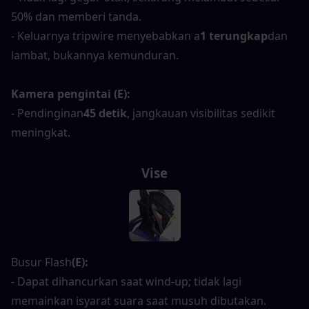
50% dan memberi tanda.
- Keluarnya tripwire menyebabkan a
1 terungkap
dan 
lambat, bukannya kemunduran.
Kamera pengintai (E):
- Pendinginan
45 detik
, jangkauan visibilitas sedikit 
meningkat.
Vise
Busur Flash
(E):
- Dapat dihancurkan saat wind-up; tidak lagi 
memainkan isyarat suara saat musuh dibutakan.