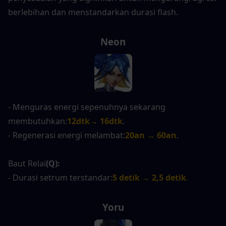
berlebihan dan menstandarkan durasi flash.
Neon
- Menguras energi sepenuhnya sekarang 
membutuhkan:
12dtk→ 16dtk
.
- Regenerasi energi melambat:
20an → 60an
.
Baut Relai
(Q):
- Durasi setrum terstandar:
5 detik → 2,5 detik
.
Yoru