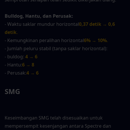
Bulldog, Hantu, dan Perusak:
- Waktu saklar mundur horizontal
0,37 detik → 0,6 
detik
.
- Kemungkinan peralihan horizontal
6% → 10%
.
- Jumlah peluru stabil (tanpa saklar horizontal):
- buldog:
4 → 6
- Hantu:
6 → 8
- Perusak:
4 → 6
SMG
Keseimbangan SMG telah disesuaikan untuk 
mempersempit kesenjangan antara Spectre dan 