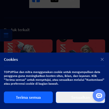
Facebook
X
LINK
Produk terkait
Cookies
TOPUPlive dan mitra menggunakan cookie untuk mengumpulkan data
pengguna guna meningkatkan konten situs, iklan, dan layanan. Klik
"Terima semua" untuk menyetujui, atau sesuaikan melalui "Kustomisasi"
atau preferensi cookie di bagian bawah.
Valorant
Valorant Gift Card
Terima semua
Sesuaikan