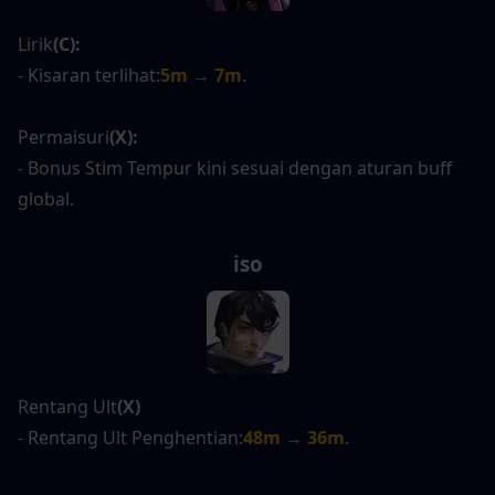
Lirik
(C):
- Kisaran terlihat:
5m → 7m
.
Permaisuri
(X):
- Bonus Stim Tempur kini sesuai dengan aturan buff 
global.
iso
Rentang Ult
(X)
- Rentang Ult Penghentian:
48m → 36m
.