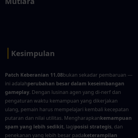
Mutiara
|
Kesimpulan
Patch Keberanian 11.08
bukan sekadar pembaruan — 
ini adalah
perubahan besar dalam keseimbangan 
gameplay
. Dengan lusinan agen yang di-nerf dan 
pengaturan waktu kemampuan yang dikerjakan 
ulang, pemain harus mempelajari kembali kecepatan 
putaran dan nilai utilitas. Mengharapkan
kemampuan 
spam yang lebih sedikit
, lagi
posisi strategis
, dan 
penekanan yang lebih besar pada
keterampilan 