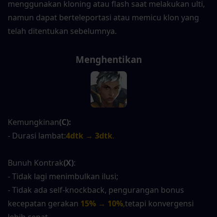
menggunakan kloning atau flash saat melakukan ulti, 
namun dapat berteleportasi atau memicu klon yang 
telah ditentukan sebelumnya.
Menghentikan
Kemungkinan
(C):
- Durasi lambat:
4dtk → 3dtk
.
Bunuh Kontrak
(X)
:
- Tidak lagi menimbulkan ilusi;
- Tidak ada self-knockback, pengurangan bonus 
kecepatan gerakan
15% → 10%
,
tetapi konvergensi 