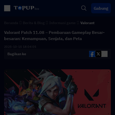
Gabung
Beranda
Berita & Blog
Informasi game
Valorant
Valorant Patch 11.08 – Pembaruan Gameplay Besar-
besaran: Kemampuan, Senjata, dan Peta
2025-10-15 18:04:05
Bagikan ke