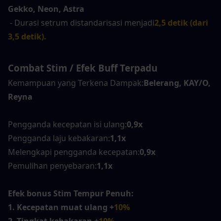
Gekko, Neon, Astra
- Durasi setrum distandarisasi menjadi
2,5 detik (dari 
3,5 detik).
Combat Stim / Efek Buff Terpadu
Kemampuan yang Terkena Dampak:
Belerang, KAY/O, 
Reyna
Pengganda kecepatan isi ulang:
0,9x
Pengganda laju kebakaran:
1,1x
Melengkapi pengganda kecepatan:
0,9x
Pemulihan penyebaran:
1,1x
Efek bonus Stim Tempur Penuh:
1. Kecepatan muat ulang +
10%