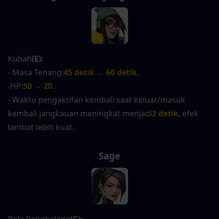
Kubah
(E):
- Masa Tenang:
45 detik → 60 detik
,
-HP:
50 → 20
.
- Waktu pengaktifan kembali saat keluar/masuk 
kembali jangkauan meningkat menjadi
2 detik
, efek 
lambat lebih kuat.
Sage