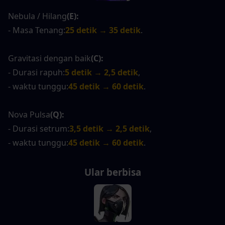
Nebula / Hilang
(E):
- Masa Tenang:
25 detik → 35 detik
.
Gravitasi dengan baik
(C):
- Durasi rapuh:
5 detik → 2,5 detik
,
- waktu tunggu:
45 detik → 60 detik
.
Nova Pulsa
(Q):
- Durasi setrum:
3,5 detik → 2,5 detik
,
- waktu tunggu:
45 detik → 60 detik
.
Ular berbisa