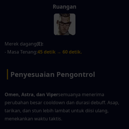
Ruangan
Merek dagang
(E):
- Masa Tenang:
45 detik → 60 detik.
|
Penyesuaian Pengontrol
Omen, Astra, dan Viper
semuanya menerima 
perubahan besar cooldown dan durasi debuff. Asap, 
tarikan, dan stun lebih lambat untuk diisi ulang, 
menekankan waktu taktis.