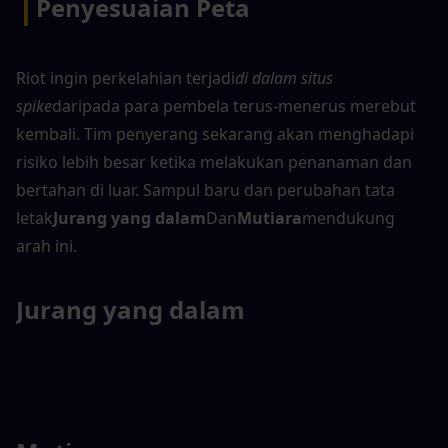
|
Penyesuaian Peta
Riot ingin perkelahian terjadi
di dalam situs 
spike
daripada para pembela terus-menerus merebut 
kembali. Tim penyerang sekarang akan menghadapi 
risiko lebih besar ketika melakukan penanaman dan 
bertahan di luar. Sampul baru dan perubahan tata 
letak
Jurang yang dalam
Dan
Mutiara
mendukung 
arah ini.
Jurang yang dalam