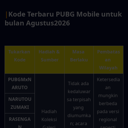
|
Kode Terbaru PUBG Mobile untuk 
bulan Agustus
2026
Tukarkan 
Hadiah & 
Masa 
Pembatas
Kode
Sumber
Berlaku
an 
Wilayah
PUBGMxN
Ketersedia
Tidak ada 
ARUTO
an 
kedaluwar
mungkin 
NARUTOU
sa terpisah 
berbeda 
ZUMAKI
yang 
Hadiah 
pada versi 
diumumka
RASENGA
Koleksi 
regional 
n; acara 
N
Galeri 
seperti 