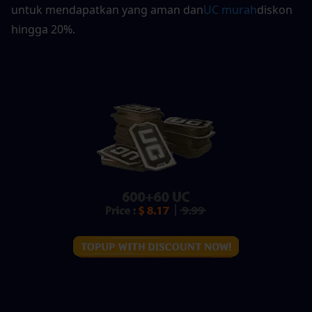
untuk mendapatkan yang aman dan
UC murah
diskon 
hingga 20%.