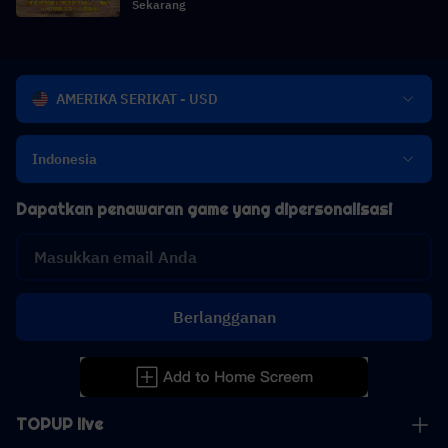
Sekarang
AMERIKA SERIKAT - USD
Indonesia
Dapatkan penawaran game yang dipersonalisasi
Berlangganan
TOPUP live