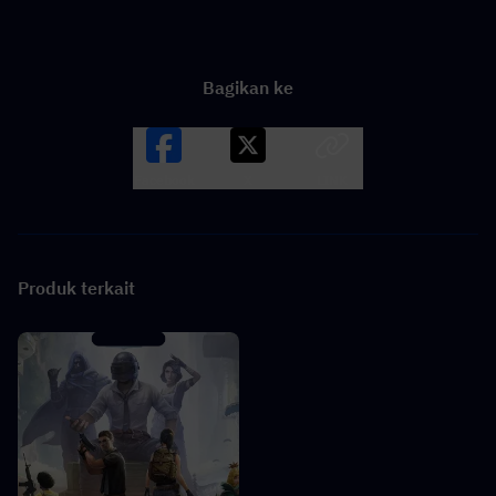
Bagikan ke
Facebook
X
LINK
Produk terkait