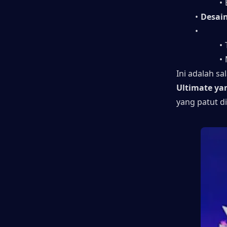
Desain
Ini adalah s
Ultimate ya
yang patut d