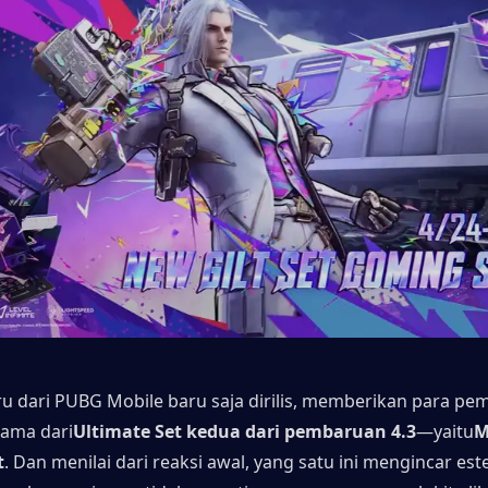
ru dari PUBG Mobile baru saja dirilis, memberikan para pem
tama dari
Ultimate Set kedua dari pembaruan 4.3
—yaitu
M
t
. Dan menilai dari reaksi awal, yang satu ini mengincar este