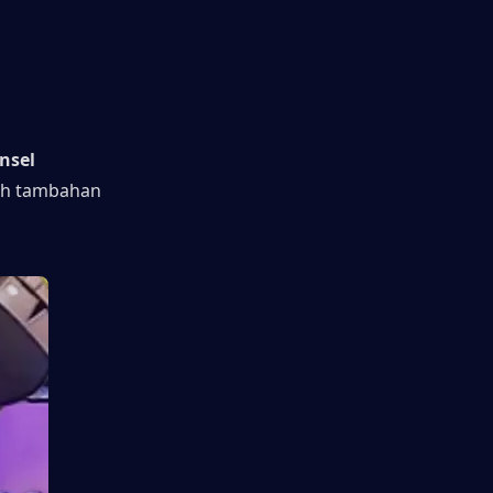
sel 
ah tambahan 