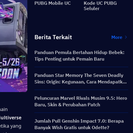
PUBG Mobile UC
Kode UC PUBG
Seluler
Berita Terkait
More
Panduan Pemula Bertahan Hidup Bebek:
Tips Penting untuk Pemain Baru
Panduan Star Memory The Seven Deadly
Sins: Origin: Kegunaan, Cara Mendapatkan
& Tips Pengeluaran Terbaik
Peluncuran Marvel Rivals Musim 9.5: Hero
Baru, Skin & Perubahan Patch
ain 
ultiverse 
Jumlah Pull Genshin Impact 7.0: Berapa
tika yang 
Banyak Wish Gratis untuk Odette?