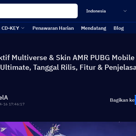
Indonesia
CD-KEY
Penawaran Harian
Mendatang
Blog
ktif Multiverse & Skin AMR PUBG Mobile
 Ultimate, Tanggal Rilis, Fitur & Penjelas
elA
Bagikan ke
4-16 17:46:17