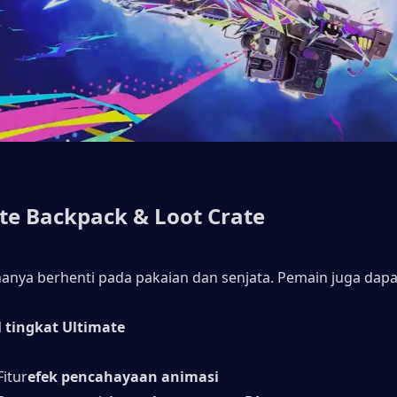
te Backpack & Loot Crate
 hanya berhenti pada pakaian dan senjata. Pemain juga dapat
 tingkat Ultimate
Fitur
efek pencahayaan animasi