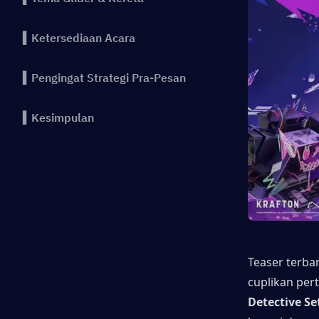
▍Ketersediaan Acara
▍Pengingat Strategi Pra-Pesan
▍Kesimpulan
Teaser terba
cuplikan per
Detective Se