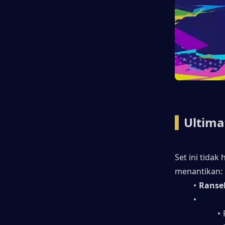
▍
Ultima
Set ini tidak
menantikan:
Ransel