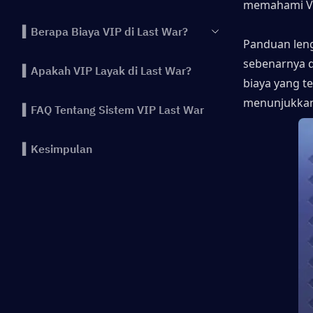
memahami VI
▍Berapa Biaya VIP di Last War?
Panduan len
sebenarnya d
▍Apakah VIP Layak di Last War?
biaya yang te
menunjukkan 
▍FAQ Tentang Sistem VIP Last War
▍Kesimpulan