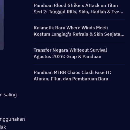
Panduan Blood Strike x Attack on Titan
Seri 2: Tanggal Rilis, Skin, Hadiah & Event
Top Up
Kosmetik Baru Where Winds Meet:
Kostum Longing's Refrain & Skin Senjata
Silent Voice: Crest Aria Telah Dirilis!
Transfer Negara Whiteout Survival
Agustus 2026: Grup & Panduan
Panduan MLBB Chaos Clash Fase II:
Aturan, Fitur, dan Pembaruan Baru
 saling 
enggunakan 
ak 