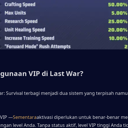
gunaan VIP di Last War?
ar: Survival terbagi menjadi dua sistem yang terpisah namun
 VIP —
Sementara
aktivasi diperlukan untuk benar-benar m
gan level Anda. Tanpa status aktif, level VIP tinggi Anda tid