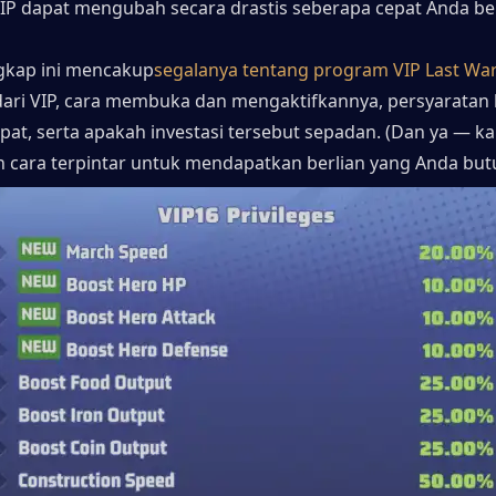
P dapat mengubah secara drastis seberapa cepat Anda b
gkap ini mencakup
segalanya tentang program VIP Last Wa
ari VIP, cara membuka dan mengaktifkannya, persyaratan l
pat, serta apakah investasi tersebut sepadan. (Dan ya — ka
cara terpintar untuk mendapatkan berlian yang Anda but