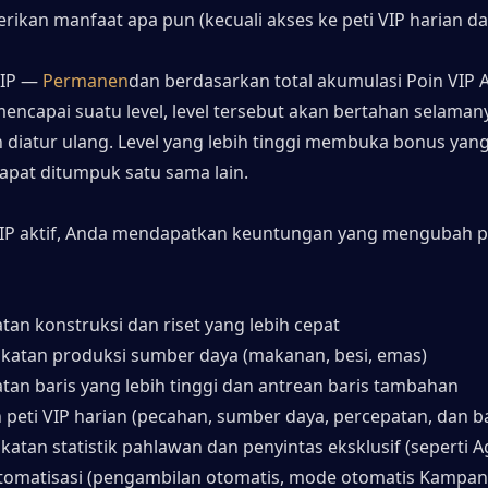
ikan manfaat apa pun (kecuali akses ke peti VIP harian da
VIP — 
Permanen
dan berdasarkan total akumulasi Poin VIP A
encapai suatu level, level tersebut akan bertahan selamany
 diatur ulang. Level yang lebih tinggi membuka bonus yang 
apat ditumpuk satu sama lain.
VIP aktif, Anda mendapatkan keuntungan yang mengubah p
tan konstruksi dan riset yang lebih cepat
katan produksi sumber daya (makanan, besi, emas)
tan baris yang lebih tinggi dan antrean baris tambahan
 peti VIP harian (pecahan, sumber daya, percepatan, dan ba
katan statistik pahlawan dan penyintas eksklusif (seperti A
otomatisasi (pengambilan otomatis, mode otomatis Kampan