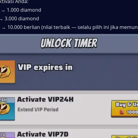
ktivasi Anda:
 → 1.000 diamond
 → 3.000 diamond
 → 10.000 berlian (nilai terbaik — selalu pilih ini jika memu