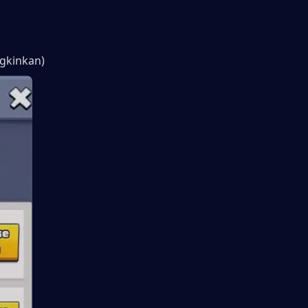
ngkinkan)