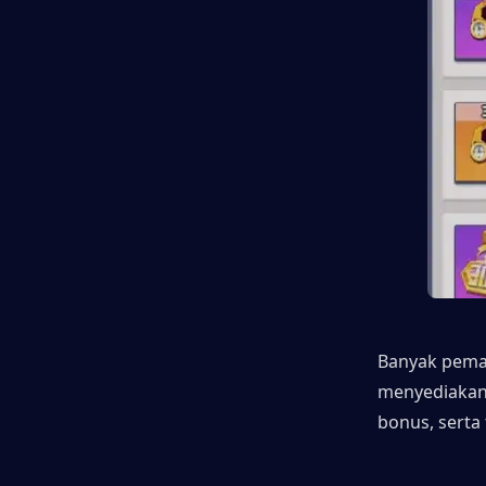
Banyak pemai
menyediakan 
bonus, serta