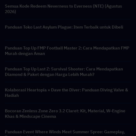
Semua Kode Redeem Neverness to Everness (NTE) (Agustus
2026)
Panduan Toko Last Asylum Plague: Item Terbaik untuk Dibeli
Panduan Top Up FMP Football Master 2: Cara Mendapatkan FMP
Murah dengan Aman
Panduan Top Up Last Z: Survival Shooter: Cara Mendapatkan
Diamond & Paket dengan Harga Lebih Murah?
Kolaborasi Heartopia × Dave the Diver: Panduan Diving Valve &
Hadiah
Bocoran Zenless Zone Zero 3.2 Claret: Kit, Material, W-Engine
Khas & Mindscape Cinema
Panduan Event Where Winds Meet Summer Spree: Gameplay,