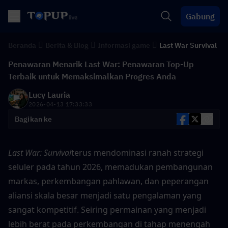
Gabung
Beranda
Berita & Blog
Informasi game
Last War Survival
Penawaran Menarik Last War: Penawaran Top-Up
Terbaik untuk Memaksimalkan Progres Anda
Lucy Lauria
2026-04-13 17:33:33
Bagikan ke
Last War: Survival
terus mendominasi ranah strategi 
seluler pada tahun 2026, memadukan pembangunan 
markas, perkembangan pahlawan, dan peperangan 
aliansi skala besar menjadi satu pengalaman yang 
sangat kompetitif. Seiring permainan yang menjadi 
lebih berat pada perkembangan di tahap menengah 