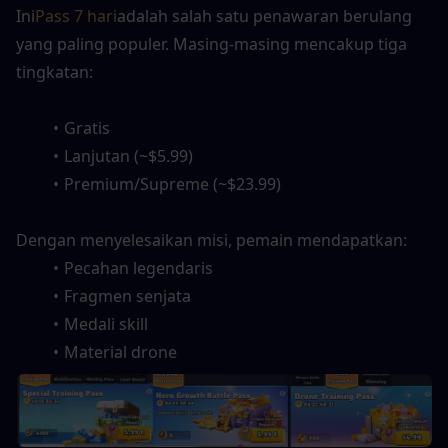
Ini
Pass 7 hari
adalah salah satu penawaran berulang 
yang paling populer. Masing-masing mencakup tiga 
tingkatan:
Gratis
Lanjutan (~$5.99)
Premium/Supreme (~$23.99)
Dengan menyelesaikan misi, pemain mendapatkan:
Pecahan legendaris
Fragmen senjata
Medali skill
Material drone