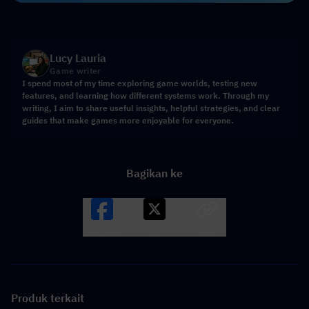
Lucy Lauria
Game writer
I spend most of my time exploring game worlds, testing new
features, and learning how different systems work. Through my
writing, I aim to share useful insights, helpful strategies, and clear
guides that make games more enjoyable for everyone.
Bagikan ke
Facebook
X
LINK
Produk terkait