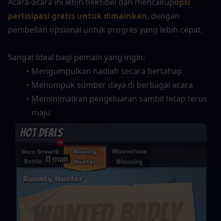
Acara-acara ini lebih fleksibel dan mencakup
opsi 
partisipasi gratis untuk dimainkan
, dengan 
pembelian opsional untuk progres yang lebih cepat.
Sangat ideal bagi pemain yang ingin:
Mengumpulkan hadiah secara bertahap
Menumpuk sumber daya di berbagai acara
Meminimalkan pengeluaran sambil tetap terus 
maju