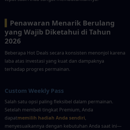
▍
Penawaran Menarik Berulang 
yang Wajib Diketahui di Tahun 
2026
Beberapa Hot Deals secara konsisten menonjol karena 
laba atas investasi yang kuat dan dampaknya 
terhadap progres permainan.
Custom Weekly Pass
Salah satu opsi paling fleksibel dalam permainan. 
Setelah membeli tingkat Premium, Anda 
dapat
memilih hadiah Anda sendiri
, 
menyesuaikannya dengan kebutuhan Anda saat ini—