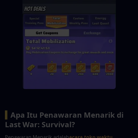
▍
Apa Itu Penawaran Menarik di 
Last War: Survival?
Penawaran Menarik adalah
acara toko waktu 