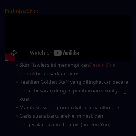
Pratinjau Skin:
Skin Flawless ini menampilkan
Desain Dua 
Bentuk
berdasarkan mitos
Keahlian Golden Staff yang ditingkatkan secara 
besar-besaran dengan pembaruan visual yang 
kuat
Manifestasi roh primordial selama ultimate
Garis suara baru, efek eliminasi, dan 
pergerakan awan dinamis (Jin Dou Yun)