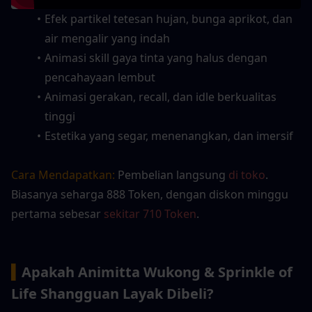
Efek partikel tetesan hujan, bunga aprikot, dan 
air mengalir yang indah
Animasi skill gaya tinta yang halus dengan 
pencahayaan lembut
Animasi gerakan, recall, dan idle berkualitas 
tinggi
Estetika yang segar, menenangkan, dan imersif
Cara Mendapatkan:
 Pembelian langsung 
di toko
. 
Biasanya seharga 888 Token, dengan diskon minggu 
pertama sebesar 
sekitar 710 Token
.
▍
Apakah Animitta Wukong & Sprinkle of 
Life Shangguan Layak Dibeli?