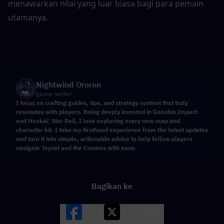
menawarkan nilai yang luar biasa bagi para pemain 
utamanya.
Nightwind Ororon
game writer
I focus on crafting guides, tips, and strategy content that truly
resonates with players. Being deeply invested in Genshin Impact
and Honkai: Star Rail, I love exploring every new map and
character kit. I take my firsthand experience from the latest updates
and turn it into simple, actionable advice to help fellow players
navigate Teyvat and the Cosmos with ease.
Bagikan ke