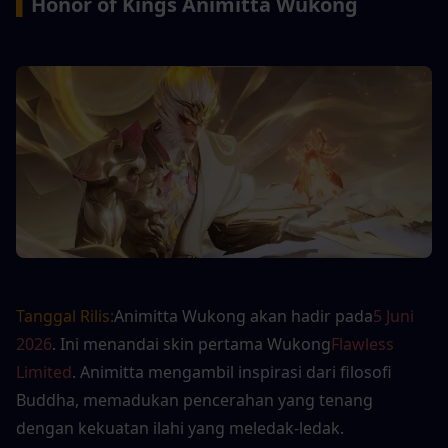
▍
Honor of Kings Animitta Wukong
Tanggal Rilis:
Animitta Wukong akan hadir pada
5 Juni 
2026
. Ini menandai skin pertama Wukong
Flawless 
Limited
. Animitta mengambil inspirasi dari filosofi 
Buddha, memadukan pencerahan yang tenang 
dengan kekuatan ilahi yang meledak-ledak.