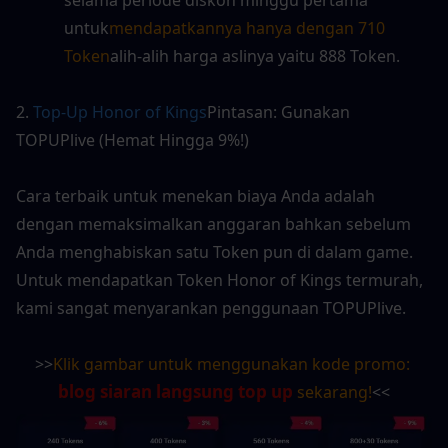
untuk
mendapatkannya hanya dengan 710 
Token
alih-alih harga aslinya yaitu 888 Token.
2. 
Top-Up Honor of Kings
Pintasan: Gunakan 
TOPUPlive (Hemat Hingga 9%!)
Cara terbaik untuk menekan biaya Anda adalah 
dengan memaksimalkan anggaran bahkan sebelum 
Anda menghabiskan satu Token pun di dalam game. 
Untuk mendapatkan Token Honor of Kings termurah, 
kami sangat menyarankan penggunaan TOPUPlive.
>>
Klik gambar untuk menggunakan kode promo: 
blog siaran langsung top up
 sekarang!
<<