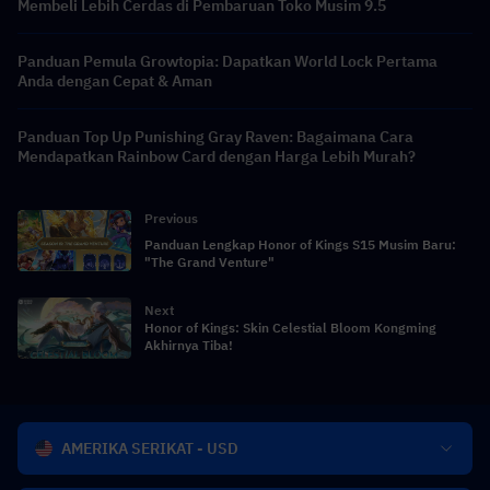
Membeli Lebih Cerdas di Pembaruan Toko Musim 9.5
Panduan Pemula Growtopia: Dapatkan World Lock Pertama
Anda dengan Cepat & Aman
Panduan Top Up Punishing Gray Raven: Bagaimana Cara
Mendapatkan Rainbow Card dengan Harga Lebih Murah?
Previous
Panduan Lengkap Honor of Kings S15 Musim Baru:
"The Grand Venture"
Next
Honor of Kings: Skin Celestial Bloom Kongming
Akhirnya Tiba!
AMERIKA SERIKAT - USD