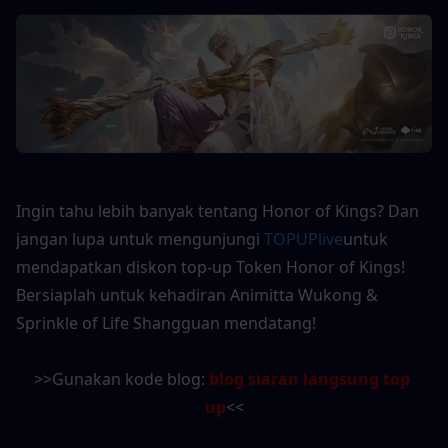
Ingin tahu lebih banyak tentang Honor of Kings? Dan 
jangan lupa untuk mengunjungi 
TOPUPlive
untuk 
mendapatkan diskon top-up Token Honor of Kings! 
Bersiaplah untuk kehadiran Animitta Wukong & 
Sprinkle of Life Shangguan mendatang!
>>Gunakan kode blog: 
blog siaran langsung top 
up
<<