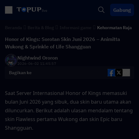
Gabung
Beranda
Berita & Blog
Informasi game
Kehormatan Raja
Honor of Kings: Sorotan Skin Juni 2026 – Animitta
Wukong & Sprinkle of Life Shangguan
Nightwind Ororon
2026-06-02 11:45:57
Bagikan ke
Saat Server Internasional Honor of Kings memasuki 
bulan Juni 2026 yang sibuk, dua skin baru utama akan 
diluncurkan. Berikut adalah ulasan mendalam tentang 
skin Flawless pertama Wukong dan skin Epic baru 
Shangguan.