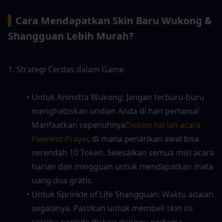
▍
Cara Mendapatkan Skin Baru Wukong & 
Shangguan Lebih Murah?
1. Strategi Cerdas dalam Game
Untuk Animitta Wukong: Jangan terburu-buru 
menghabiskan undian Anda di hari pertama! 
Manfaatkan sepenuhnya
Diskon harian acara 
Flawless Prayer
, di mana penarikan awal bisa 
serendah 10 Token. Selesaikan semua misi acara 
harian dan mingguan untuk mendapatkan mata 
uang doa gratis.
Untuk Sprinkle of Life Shangguan: Waktu adalah 
segalanya. Pastikan untuk membeli skin ini 
selama periode diskon minggu pertama 