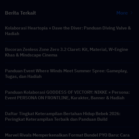
Berita Terkait
More
Kolaborasi Heartopia × Dave the Diver: Panduan Diving Valve &
Hadiah
Bocoran Zenless Zone Zero 3.2 Claret: Kit, Material, W-Engine
Khas & Mindscape Cinema
Panduan Event Where Winds Meet Summer Spree: Gameplay,
Tugas, dan Hadiah
Panduan Kolaborasi GODDESS OF VICTORY: NIKKE × Persona:
Event PERSONA ON FRONTLINE, Karakter, Banner & Hadiah
Daftar Tingkat Keterampilan Bertahan Hidup Bebek 2026:
Peringkat Keterampilan Terbaik dan Panduan Build
Marvel Rivals Memperkenalkan Format Bundel PYO Baru: Cara