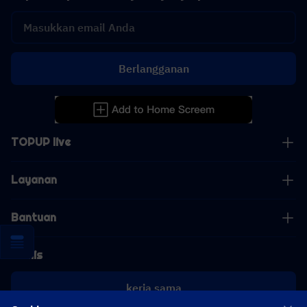
Berlangganan
TOPUP live
Layanan
Bantuan
Bisnis
kerja sama