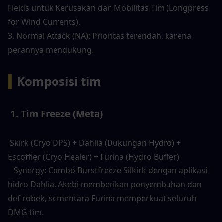
Fields untuk Kerusakan dan Mobilitas Tim (Longpress 
for Wind Currents). 
3. Normal Attack (NA): Prioritas terendah, karena 
perannya mendukung. 
▍
Komposisi tim
 1. Tim Freeze (Meta) 
 Skirk (Cryo DPS) + Dahlia (Dukungan Hydro) + 
Escoffier (Cryo Healer) + Furina (Hydro Buffer) 
   Synergy: Combo Burstfreeze Silkirk dengan aplikasi 
hidro Dahlia. Akebi memberikan penyembuhan dan 
def robek, sementara Furina memperkuat seluruh 
DMG tim. 