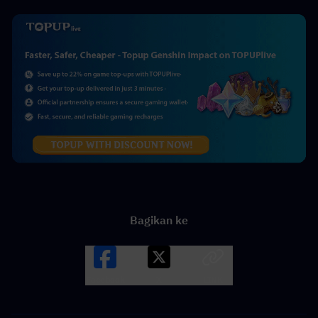
Bagikan ke
Facebook
X
LINK