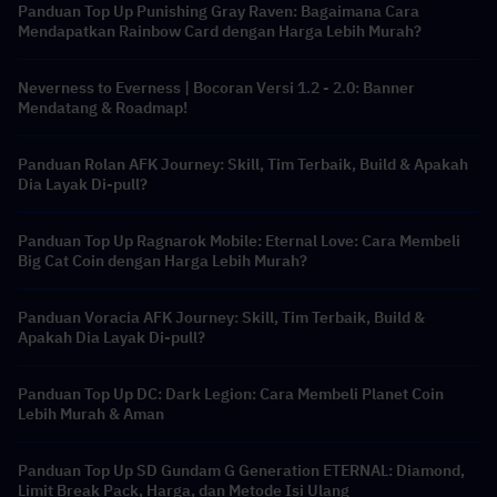
Panduan Top Up Punishing Gray Raven: Bagaimana Cara
Mendapatkan Rainbow Card dengan Harga Lebih Murah?
Neverness to Everness | Bocoran Versi 1.2 - 2.0: Banner
Mendatang & Roadmap!
Panduan Rolan AFK Journey: Skill, Tim Terbaik, Build & Apakah
Dia Layak Di-pull?
Panduan Top Up Ragnarok Mobile: Eternal Love: Cara Membeli
Big Cat Coin dengan Harga Lebih Murah?
Panduan Voracia AFK Journey: Skill, Tim Terbaik, Build &
Apakah Dia Layak Di-pull?
Panduan Top Up DC: Dark Legion: Cara Membeli Planet Coin
Lebih Murah & Aman
Panduan Top Up SD Gundam G Generation ETERNAL: Diamond,
Limit Break Pack, Harga, dan Metode Isi Ulang