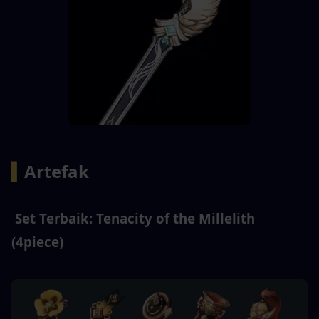
▍
Artefak 
 Set Terbaik: Tenacity of the Millelith 
(4piece) 