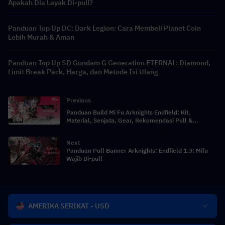
Apakah Dia Layak Di-pull?
Panduan Top Up DC: Dark Legion: Cara Membeli Planet Coin
Lebih Murah & Aman
Panduan Top Up SD Gundam G Generation ETERNAL: Diamond,
Limit Break Pack, Harga, dan Metode Isi Ulang
Previous
Panduan Build Mi Fu Arknights Endfield: Kit,
Material, Senjata, Gear, Rekomendasi Pull &
Komposisi Tim
Next
Panduan Pull Banner Arknights: Endfield 1.3: Mifu
Wajib Di-pull
AMERIKA SERIKAT - USD