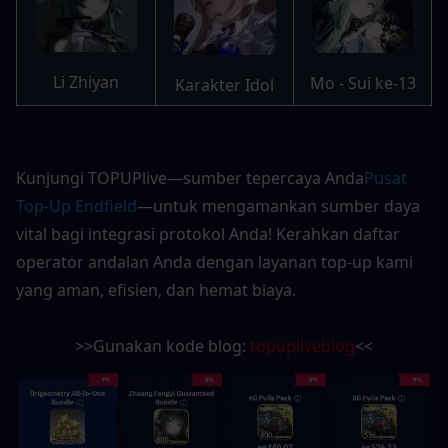
Li Zhiyan
Mo - Sui ke-13
Karakter Idol
Kunjungi TOPUPlive—sumber tepercaya Anda
Pusat 
Top-Up Endfield
—untuk mengamankan sumber daya 
vital bagi integrasi protokol Anda! Kerahkan daftar 
operator andalan Anda dengan layanan top-up kami 
yang aman, efisien, dan hemat biaya.
>>Gunakan kode blog: 
topupliveblog
<<