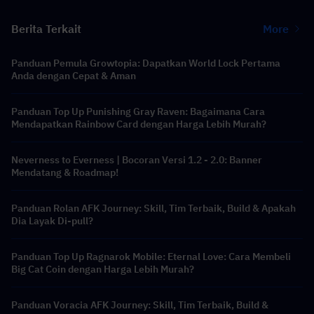
Berita Terkait
More
Panduan Pemula Growtopia: Dapatkan World Lock Pertama
Anda dengan Cepat & Aman
Panduan Top Up Punishing Gray Raven: Bagaimana Cara
Mendapatkan Rainbow Card dengan Harga Lebih Murah?
Neverness to Everness | Bocoran Versi 1.2 - 2.0: Banner
Mendatang & Roadmap!
Panduan Rolan AFK Journey: Skill, Tim Terbaik, Build & Apakah
Dia Layak Di-pull?
Panduan Top Up Ragnarok Mobile: Eternal Love: Cara Membeli
Big Cat Coin dengan Harga Lebih Murah?
Panduan Voracia AFK Journey: Skill, Tim Terbaik, Build &