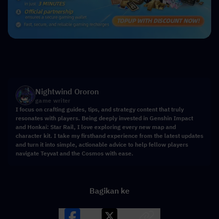
Nightwind Ororon
game writer
I focus on crafting guides, tips, and strategy content that truly
resonates with players. Being deeply invested in Genshin Impact
and Honkai: Star Rail, I love exploring every new map and
character kit. I take my firsthand experience from the latest updates
and turn it into simple, actionable advice to help fellow players
navigate Teyvat and the Cosmos with ease.
Bagikan ke