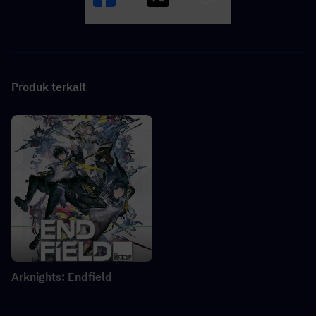
Facebook
X
LINK
Produk terkait
Arknights: Endfield