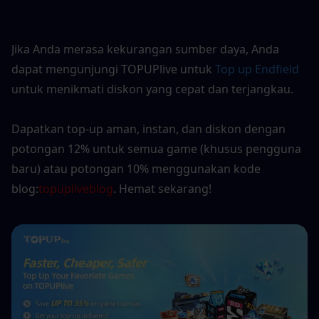
Jika Anda merasa kekurangan sumber daya, Anda 
dapat mengunjungi TOPUPlive untuk 
Top up Endfield
untuk menikmati diskon yang cepat dan terjangkau.
Dapatkan top-up aman, instan, dan diskon dengan 
potongan 12% untuk semua game (khusus pengguna 
baru) atau potongan 10% menggunakan kode 
blog:
topupliveblog
. Hemat sekarang! 