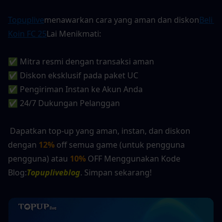
Topuplive
menawarkan cara yang aman dan diskon
Beli 
Koin FC 25
Lai Menikmati:
✅ Mitra resmi dengan transaksi aman
✅ Diskon eksklusif pada paket UC
✅ Pengiriman Instan ke Akun Anda
✅ 24/7 Dukungan Pelanggan
 Dapatkan top-up yang aman, instan, dan diskon 
dengan 
12%
 off semua game (untuk pengguna 
pengguna) atau 
10%
 OFF Menggunakan Kode 
Blog:
Topupliveblog
. Simpan sekarang! 