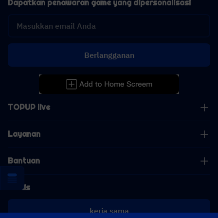
Dapatkan penawaran game yang dipersonalisasi
Berlangganan
TOPUP live
Layanan
Bantuan
Bisnis
kerja sama