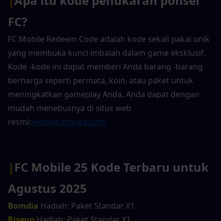
|
Apa itu kode penukaran ponsel 
FC?
FC Mobile Redeem Code adalah kode sekali pakai unik 
yang membuka kunci imbalan dalam game eksklusif. 
Kode -kode ini dapat memberi Anda barang -barang 
berharga seperti permata, koin, atau paket untuk 
meningkatkan gameplay Anda. Anda dapat dengan 
mudah menebusnya di situs web 
resmi:
redeem.fcm.ea.com
|
FC Mobile 25 Kode Terbaru untuk 
Agustus 2025
Bomdia
 Hadiah: Paket Standar X1
Riseup
 Hadiah: Paket Standar X1