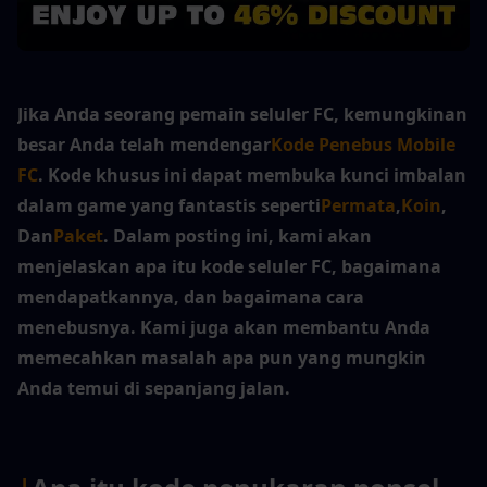
Jika Anda seorang pemain seluler FC, kemungkinan 
besar Anda telah mendengar
Kode Penebus Mobile 
FC
. Kode khusus ini dapat membuka kunci imbalan 
dalam game yang fantastis seperti
Permata
,
Koin
, 
Dan
Paket
. Dalam posting ini, kami akan 
menjelaskan apa itu kode seluler FC, bagaimana 
mendapatkannya, dan bagaimana cara 
menebusnya. Kami juga akan membantu Anda 
memecahkan masalah apa pun yang mungkin 
Anda temui di sepanjang jalan.