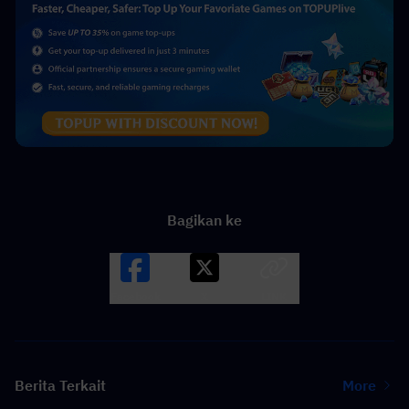
Bagikan ke
Facebook
X
LINK
Berita Terkait
More