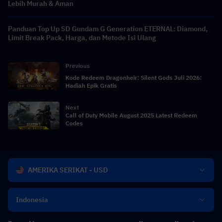
Lebih Murah & Aman
Panduan Top Up SD Gundam G Generation ETERNAL: Diamond,
Limit Break Pack, Harga, dan Metode Isi Ulang
Previous
Kode Redeem Dragonheir: Silent Gods Juli 2026:
Hadiah Epik Gratis
Next
Call of Duty Mobile August 2025 Latest Redeem
Codes
AMERIKA SERIKAT - USD
Indonesia