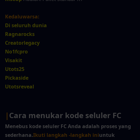
Kedaluwarsa:
Di seluruh dunia
Ragnarocks
Creatorlegacy
No1fcpro
Visakit
Utots25
Pickaside
Utotsreveal
|
Cara menukar kode seluler FC
Menebus kode seluler FC Anda adalah proses yang 
sederhana.
Ikuti langkah -langkah ini
untuk 